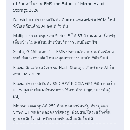
of Show’ ในงาน FMS: the Future of Memory and
Storage 2026
Darwinbox ประกาศเปิดตัว Cortex แพลตฟอร์ม HCM ใหม่
ที่ขับเคลื่อนด้วย AI ตั้งแต่เริ่มต้น
Multiplier ระดมทุนรอบ Series B ได้ 35 ล้านดอลลาร์สหรัฐ
เพื่อสร้างโมเดลใหม่สำหรับบริการระดับมืออาชีพ
Xsolla, GDAP และ DTI-EMB ประกาศความร่วมมือเชิงกล
ยุทธ์เพื่อเร่งการเติบโตของอุตสาหกรรมเกมในฟิลิปปินส์
Kioxia จัดแสดงนวัตกรรม Flash Storage สำหรับยุค AI ใน
งาน FMS 2026
Kioxia ประกาศเปิดตัว SSD ซีรีส์ KIOXIA GP1 ที่มีความเร็ว
IOPS สูงเป็นพิเศษสำหรับการใช้งานด้านปัญญาประดิษฐ์
(AI)
Moove ระดมทุนได้ 250 ล้านดอลลาร์สหรัฐ ด้วยมูลค่า
บริษัท 2.1 พันล้านดอลลาร์สหรัฐ เพื่อขยายโครงสร้างพื้น
ฐานระดับโลกสำหรับระบบขับเคลื่อนอัตโนมัติ