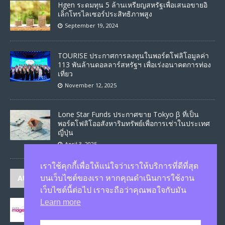
Hgen ระดมทุน 5 ล้านเหรียญสหรัฐเพื่อเสนอขายอิ
เล็กโทรไลเซอร์ประสิทธิภาพสูง
September 19, 2024
TOURISE ประกาศการลงทุนในพอร์ตโฟลิโอมูลค่า
113 พันล้านดอลลาร์สหรัฐฯ เพื่อเร่งอนาคตการท่อง
เที่ยว
November 12, 2025
Lone Star Funds ประกาศขาย Tokyo β ที่เป็น
พอร์ตโฟลิโออสังหาริมทรัพย์เพื่อการเช่าในประเทศ
ญี่ปุ่น
April 3, 2025
เราใช้คุกกี้เพื่อให้แน่ใจว่าเราให้บริการที่ดีที่สุด
AUTHORS
บนเว็บไซต์ของเรา หากคุณดำเนินการใช้งาน
เว็บไซต์นี้ต่อไป เราจะถือว่าคุณพอใจกับมัน
Learn more
JASON
published 1586 articles