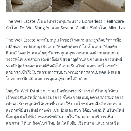
The Well Estate เป็นบริษัทร่วมทุนระหว่าง Borderless Healthcare Gro
นำโดย Dr. Wei Siang Yu และ Seveno Capital ซึ่งนำโดย Allen Law
The Well Estate จะสนับสนุนเจ้าของโรงแรมและธุรกิจบริการเพื่อ
เปลี่ยนจากรูปแบบธุรกิจแบบ “ห้องพักคุ้มค่า” ไปเป็นแบบ “ห้องพัก
พิเศษ” โดยนำเสนอโซลูชั่นการดูแลสุขภาพแบบองค์รวมแบบครบ
วงจรที่ให้แขกสามารถเข้าถึงผู้เชี่ยวชาญด้านสุขภาพและการแพทย์
รวมถึงผู้สร้างคอนเทนต์ชื่อดังได้แบบเรียลไทม์ นอกจากนี้ แขกยัง
สามารถเข้าถึงโปรแกรมการรับประทานอาหารส่วนบุคคล ฟิตเนส
โยคะ การฝึกสติ และการดูแลสุขภาพได้อีกด้วย
โซลูชัน Well Estate จะช่วยเปิดช่องทางสร้างรายได้ใหม่ๆ ให้กับ
เจ้าของสินทรัพย์ด้านการบริการ ซึ่งจะช่วยเพิ่มมูลค่าธุรกรรมต่อการ
เข้าพัก รักษาลูกค้าได้นานขึ้น และใช้ประโยชน์จากสิ่งอำนวยความ
สะดวกที่มีประสิทธิภาพต่ำ เช่น ยิมและสปา ได้อย่างเต็มที่ บริษัทใหม่
นี้จะมุ่งเน้นไปที่เจ้าของทรัพย์สินภายใน “กลุ่มสถานบริการเพื่อ
สุขภาพ” ได้แก่ สิงคโปร์ ไทย อินโดนีเซีย เวียดนาม และมาเลเซีย