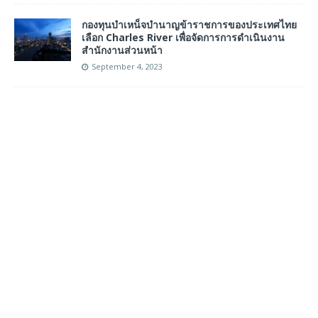
กองทุนบำเหน็จบำนาญข้าราชการของประเทศไทย
เลือก Charles River เพื่อจัดการการดำเนินงาน
สำนักงานส่วนหน้า
September 4, 2023