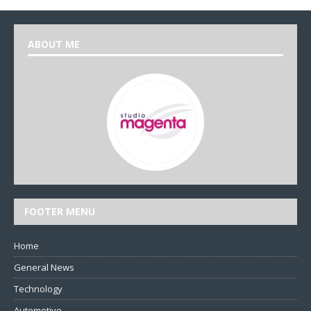
ABOUT ME
FOOTER MENU
Home
General News
Technology
Automotive