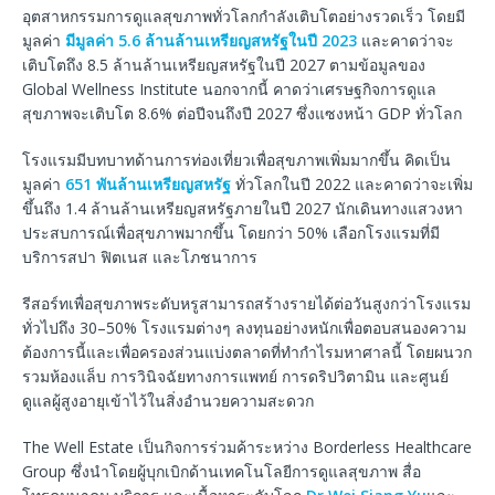
อุตสาหกรรมการดูแลสุขภาพทั่วโลกกำลังเติบโตอย่างรวดเร็ว โดยมี
มูลค่า
มีมูลค่า 5.6 ล้านล้านเหรียญสหรัฐในปี 2023
และคาดว่าจะ
เติบโตถึง 8.5 ล้านล้านเหรียญสหรัฐในปี 2027 ตามข้อมูลของ
Global Wellness Institute นอกจากนี้ คาดว่าเศรษฐกิจการดูแล
สุขภาพจะเติบโต 8.6% ต่อปีจนถึงปี 2027 ซึ่งแซงหน้า GDP ทั่วโลก
โรงแรมมีบทบาทด้านการท่องเที่ยวเพื่อสุขภาพเพิ่มมากขึ้น คิดเป็น
มูลค่า
651 พันล้านเหรียญสหรัฐ
ทั่วโลกในปี 2022 และคาดว่าจะเพิ่ม
ขึ้นถึง 1.4 ล้านล้านเหรียญสหรัฐภายในปี 2027 นักเดินทางแสวงหา
ประสบการณ์เพื่อสุขภาพมากขึ้น โดยกว่า 50% เลือกโรงแรมที่มี
บริการสปา ฟิตเนส และโภชนาการ
รีสอร์ทเพื่อสุขภาพระดับหรูสามารถสร้างรายได้ต่อวันสูงกว่าโรงแรม
ทั่วไปถึง 30–50% โรงแรมต่างๆ ลงทุนอย่างหนักเพื่อตอบสนองความ
ต้องการนี้และเพื่อครองส่วนแบ่งตลาดที่ทำกำไรมหาศาลนี้ โดยผนวก
รวมห้องแล็บ การวินิจฉัยทางการแพทย์ การดริปวิตามิน และศูนย์
ดูแลผู้สูงอายุเข้าไว้ในสิ่งอำนวยความสะดวก
The Well Estate เป็นกิจการร่วมค้าระหว่าง Borderless Healthcare
Group ซึ่งนำโดยผู้บุกเบิกด้านเทคโนโลยีการดูแลสุขภาพ สื่อ