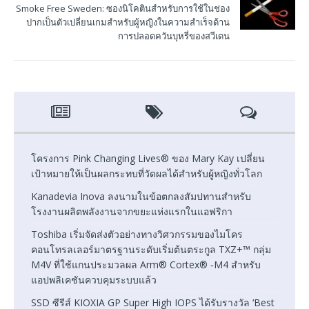
Smoke Free Sweden: ซองนิโคตินสำหรับการใช้ในช่อง
ปากเป็นตัวเปลี่ยนเกมสำหรับผู้หญิงในความสำเร็จด้าน
การปลอดควันบุหรี่ของสวีเดน
โครงการ Pink Changing Lives® ของ Mary Kay เปลี่ยน
เป้าหมายให้เป็นผลกระทบที่วัดผลได้สำหรับผู้หญิงทั่วโลก
Kanadevia Inova ลงนามในข้อตกลงสัมปทานสำหรับ
โรงงานผลิตพลังงานจากขยะแห่งแรกในแอฟริกา
Toshiba เริ่มจัดส่งตัวอย่างทางวิศวกรรมของไมโคร
คอนโทรลเลอร์มาตรฐานระดับเริ่มต้นตระกูล TXZ+™ กลุ่ม
M4V ที่ใช้แกนประมวลผล Arm® Cortex® ‑M4 สำหรับ
แอปพลิเคชันควบคุมระบบแล้ว
SSD ซีรีส์ KIOXIA GP Super High IOPS ได้รับรางวัล ‘Best