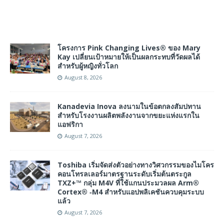
โครงการ Pink Changing Lives® ของ Mary
Kay เปลี่ยนเป้าหมายให้เป็นผลกระทบที่วัดผลได้
สำหรับผู้หญิงทั่วโลก
August 8, 2026
Kanadevia Inova ลงนามในข้อตกลงสัมปทาน
สำหรับโรงงานผลิตพลังงานจากขยะแห่งแรกใน
แอฟริกา
August 7, 2026
Toshiba เริ่มจัดส่งตัวอย่างทางวิศวกรรมของไมโคร
คอนโทรลเลอร์มาตรฐานระดับเริ่มต้นตระกูล
TXZ+™ กลุ่ม M4V ที่ใช้แกนประมวลผล Arm®
Cortex® ‑M4 สำหรับแอปพลิเคชันควบคุมระบบ
แล้ว
August 7, 2026