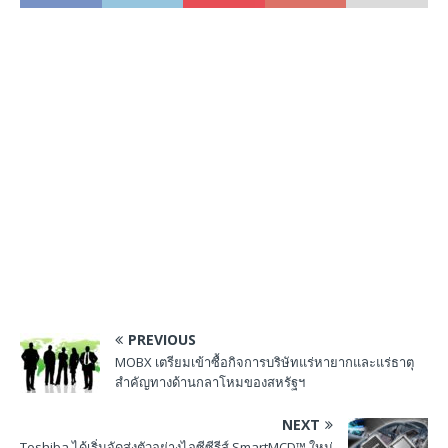
PREVIOUS
MOBX เตรียมเข้าซื้อกิจการบริษัทแร่หายากและแร่ธาตุ
สำคัญทางด้านกลาโหมของสหรัฐฯ
NEXT
Toshiba ได้เริ่มจัดส่งตัวอย่างไอซีซีรีส์ SmartMCD™ ใหม่