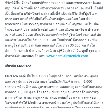
ชีวิตที่ดีขึ้น ด้วยผลิตภัณฑ์ที่หลากหลาย ส่วนผสมจากธรรมชาติและ
หมุนเวียนได้ รวมถึงความสามารถด้านวิทยาศาสตร์และเทคโนโลยีที่
เป็นที่ยอมรับ บริษัทจึงสร้างสรรค์สิ่งที่จำเป็นต่อชีวิต สิ่งที่ผู้บริโภค
ปรารถนา และสิ่งที่ยั่งยืนยิ่งขึ้นสำหรับผู้คนและโลก โดย dsm–
firmenich เป็นบริษัทสัญชาติสวิส มีสำนักงานใหญ่สองแห่งในเมือง
ไคเซอรอคส์ ประเทศสวิตเซอร์แลนด์ และเมืองมาสทริชต์ ประเทศ
เนเธอร์แลนด์ จดทะเบียนในตลาดหลักทรัพย์ยูโรเน็กซ์ อัมสเตอร์ดัม
และดำเนินงานในเกือบ 60 ประเทศ โดยมีรายได้มากกว่า 12 พัน
ล้านยูโร ด้วยทีมงานที่หลากหลายทั่วโลกกว่า 30,000 คน ทำให้
dsm–firmenich นำความก้าวหน้ามาสู่ชีวิตประจำวัน ทุกที่ ทุกเวลา
สำหรับผู้คนหลายพันล้านคน
www.dsm-firmenich.com
เกี่ยวกับ Medisca
Medisca ก่อตั้งขึ้นในปี 1989 เป็นผู้นำด้านการแพทย์เฉพาะบุคคล
และโซลูชันห่วงโซ่อุปทานยา โดยมีผลิตภัณฑ์มากกว่า 2,000
รายการ พร้อมด้วยคลังสูตรยาเฉพาะบุคคลและสูตรยาที่ปรับแต่งเอง
มากกว่า 10,000 สูตร ด้วยความเชี่ยวชาญและบริการด้านการปรุง
ยา การศึกษาด้านการดูแลสุขภาพอย่างต่อเนื่อง และการทดสอบ
วิเคราะห์ ทำให้ Medisca สามารถนำเสนอโซลูชันที่ปรับแต่งได้อย่าง
ละเอียดสำหรับภาคส่วนด้านสุขภาพที่หลากหลายในหลายตลาดทั่ว