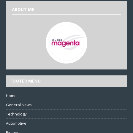
ABOUT ME
FOOTER MENU
Home
General News
Technology
Automotive
Biomedical