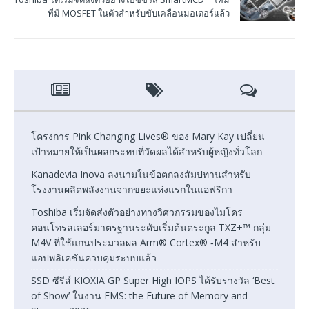
ที่มี MOSFET ในตัวสำหรับขับเคลื่อนมอเตอร์แล้ว
โครงการ Pink Changing Lives® ของ Mary Kay เปลี่ยน
เป้าหมายให้เป็นผลกระทบที่วัดผลได้สำหรับผู้หญิงทั่วโลก
Kanadevia Inova ลงนามในข้อตกลงสัมปทานสำหรับ
โรงงานผลิตพลังงานจากขยะแห่งแรกในแอฟริกา
Toshiba เริ่มจัดส่งตัวอย่างทางวิศวกรรมของไมโคร
คอนโทรลเลอร์มาตรฐานระดับเริ่มต้นตระกูล TXZ+™ กลุ่ม
M4V ที่ใช้แกนประมวลผล Arm® Cortex® ‑M4 สำหรับ
แอปพลิเคชันควบคุมระบบแล้ว
SSD ซีรีส์ KIOXIA GP Super High IOPS ได้รับรางวัล ‘Best
of Show’ ในงาน FMS: the Future of Memory and