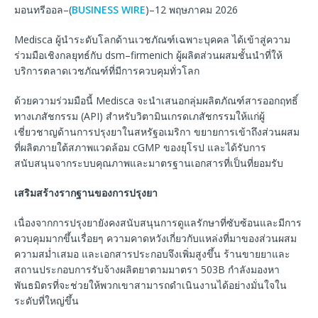
มอนทรีออล–(
BUSINESS WIRE
)–12 พฤษภาคม 2026
Medisca ผู้นำระดับโลกด้านเวชภัณฑ์เฉพาะบุคคล ได้เข้าสู่ความ
ร่วมมือเชิงกลยุทธ์กับ dsm–firmenich ผู้ผลิตส่วนผสมชั้นนำที่ให้
บริการตลาดเวชภัณฑ์ที่มีการควบคุมทั่วโลก
ด้วยความร่วมมือนี้ Medisca จะนำเสนอกลุ่มผลิตภัณฑ์สารออกฤทธิ์
ทางเภสัชกรรม (API) สำหรับวิตามินเกรดเภสัชกรรมให้แก่ผู้
เชี่ยวชาญด้านการปรุงยาในสหรัฐอเมริกา ขยายการเข้าถึงส่วนผสม
ที่ผลิตภายใต้สภาพแวดล้อม cGMP ของยุโรป และได้รับการ
สนับสนุนจากระบบคุณภาพและมาตรฐานเอกสารที่เป็นที่ยอมรับ
เสริมสร้างรากฐานของการปรุงยา
เนื่องจากการปรุงยายังคงสนับสนุนการดูแลรักษาที่ซับซ้อนและมีการ
ควบคุมมากขึ้นเรื่อยๆ ความคาดหวังเกี่ยวกับแหล่งที่มาของส่วนผสม
ความสม่ำเสมอ และเอกสารประกอบจึงเพิ่มสูงขึ้น ร้านขายยาและ
สถานประกอบการรับจ้างผลิตยาตามมาตรา 503B กำลังมองหา
พันธมิตรที่จะช่วยให้พวกเขาสามารถดำเนินงานได้อย่างมั่นใจใน
ระดับที่ใหญ่ขึ้น