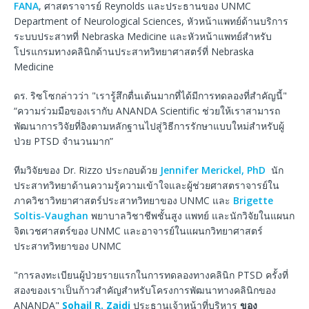
FANA
, ศาสตราจารย์ Reynolds และประธานของ UNMC
Department of Neurological Sciences, หัวหน้าแพทย์ด้านบริการ
ระบบประสาทที่ Nebraska Medicine และหัวหน้าแพทย์สำหรับ
โปรแกรมทางคลินิกด้านประสาทวิทยาศาสตร์ที่ Nebraska
Medicine
ดร. ริซโซกล่าวว่า "เรารู้สึกตื่นเต้นมากที่ได้มีการทดลองที่สำคัญนี้"
“ความร่วมมือของเรากับ ANANDA Scientific ช่วยให้เราสามารถ
พัฒนาการวิจัยที่อิงตามหลักฐานไปสู่วิธีการรักษาแบบใหม่สำหรับผู้
ป่วย PTSD จำนวนมาก”
ทีมวิจัยของ Dr. Rizzo ประกอบด้วย
Jennifer Merickel, PhD
นัก
ประสาทวิทยาด้านความรู้ความเข้าใจและผู้ช่วยศาสตราจารย์ใน
ภาควิชาวิทยาศาสตร์ประสาทวิทยาของ UNMC และ
Brigette
Soltis-Vaughan
พยาบาลวิชาชีพชั้นสูง แพทย์ และนักวิจัยในแผนก
จิตเวชศาสตร์ของ UNMC และอาจารย์ในแผนกวิทยาศาสตร์
ประสาทวิทยาของ UNMC
"การลงทะเบียนผู้ป่วยรายแรกในการทดลองทางคลินิก PTSD ครั้งที่
สองของเราเป็นก้าวสำคัญสำหรับโครงการพัฒนาทางคลินิกของ
ANANDA"
Sohail R. Zaidi
ประธานเจ้าหน้าที่บริหาร
ของ