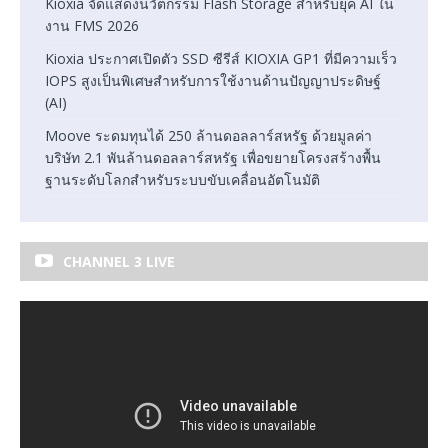
Kioxia จัดแสดงนวัตกรรม Flash Storage สำหรับยุค AI ใน
งาน FMS 2026
Kioxia ประกาศเปิดตัว SSD ซีรีส์ KIOXIA GP1 ที่มีความเร็ว
IOPS สูงเป็นพิเศษสำหรับการใช้งานด้านปัญญาประดิษฐ์
(AI)
Moove ระดมทุนได้ 250 ล้านดอลลาร์สหรัฐ ด้วยมูลค่า
บริษัท 2.1 พันล้านดอลลาร์สหรัฐ เพื่อขยายโครงสร้างพื้น
ฐานระดับโลกสำหรับระบบขับเคลื่อนอัตโนมัติ
CHANNEL 3 LIVE