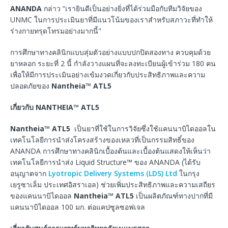
ANANDA
กล่าว “เรายินดีเป็นอย่างยิ่งที่ได้ร่วมมือกับทีมวิจัยของ
UNMC ในการประเมินยาที่มีแนวโน้มของเราสำหรับสภาวะที่ทำให้
ร่างกายทรุดโทรมอย่างมากนี้"
การศึกษาทางคลินิกแบบสุ่มตัวอย่างแบบปกปิดสองทาง ควบคุมด้วย
ยาหลอก ระยะที่ 2 นี้ กำลังวางแผนที่จะลงทะเบียนผู้เข้าร่วม 180 คน
เพื่อให้มีการประเมินอย่างเข้มงวดเกี่ยวกับประสิทธิภาพและความ
ปลอดภัยของ
Nantheia™ ATL5
เกี่ยวกับ
NANTHEIA™ ATL5
Nantheia™ ATL5
เป็นยาที่ใช้ในการวิจัยซึ่งใช้แคนนาบิไดออลใน
เทคโนโลยีการนำส่งโครงสร้างของเหลวที่เป็นกรรมสิทธิ์ของ
ANANDA การศึกษาทางคลินิกเบื้องต้นและเบื้องต้นแสดงให้เห็นว่า
เทคโนโลยีการนำส่ง Liquid Structure™ ของ ANANDA (ได้รับ
อนุญาตจาก
Lyotropic Delivery Systems (LDS) Ltd
ในกรุง
เยรูซาเล็ม ประเทศอิสราเอล) ช่วยเพิ่มประสิทธิภาพและความเสถียร
ของแคนนาบิไดออล
Nantheia™ ATL5
เป็นผลิตภัณฑ์ทางปากที่มี
แคนนาบิไดออล 100 มก. ต่อแคปซูลซอฟเจล