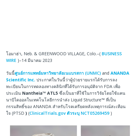
โอมาฮ่า, Neb. & GREENWOOD VILLAGE, Colo.–(
BUSINESS
WIRE
)–14 มีนาคม 2023
วันนี้
ศูนย์การแพทย์มหาวิทยาลัยเนแบรสกา (UNMC)
and
ANANDA
Scientific Inc.
ประกาศในวันนี้ว่าผู้ป่วยรายแรกได้รับการลง
ทะเบียนในการทดลองทางคลินิกที่ได้รับการอนุมัติจาก FDA เพื่อ
ประเมิน
Nantheia™ ATL5
ซึ่งเป็นยาที่ใช้ในการวิจัยโดยใช้แคน
นาบิไดออลในเทคโนโลยีการนำส่ง Liquid Structure™ ที่เป็น
กรรมสิทธิ์ของ ANANDA สำหรับโรคเครียดหลังเหตุการณ์สะเทือน
ใจ (PTSD
)
(
ClinicalTrials.gov ตัวระบุ NCT05269459
)