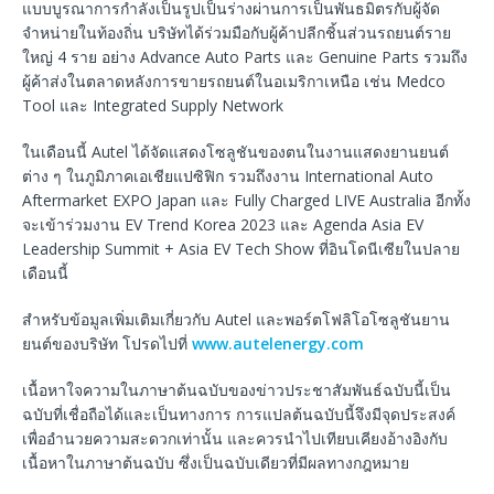
แบบบูรณาการกำลังเป็นรูปเป็นร่างผ่านการเป็นพันธมิตรกับผู้จัด
จำหน่ายในท้องถิ่น บริษัทได้ร่วมมือกับผู้ค้าปลีกชิ้นส่วนรถยนต์ราย
ใหญ่ 4 ราย อย่าง Advance Auto Parts และ Genuine Parts รวมถึง
ผู้ค้าส่งในตลาดหลังการขายรถยนต์ในอเมริกาเหนือ เช่น Medco
Tool และ Integrated Supply Network
ในเดือนนี้ Autel ได้จัดแสดงโซลูชันของตนในงานแสดงยานยนต์
ต่าง ๆ ในภูมิภาคเอเชียแปซิฟิก รวมถึงงาน International Auto
Aftermarket EXPO Japan และ Fully Charged LIVE Australia อีกทั้ง
จะเข้าร่วมงาน EV Trend Korea 2023 และ Agenda Asia EV
Leadership Summit + Asia EV Tech Show ที่อินโดนีเซียในปลาย
เดือนนี้
สำหรับข้อมูลเพิ่มเติมเกี่ยวกับ Autel และพอร์ตโฟลิโอโซลูชันยาน
ยนต์ของบริษัท โปรดไปที่
www.autelenergy.com
เนื้อหาใจความในภาษาต้นฉบับของข่าวประชาสัมพันธ์ฉบับนี้เป็น
ฉบับที่เชื่อถือได้และเป็นทางการ การแปลต้นฉบับนี้จึงมีจุดประสงค์
เพื่ออำนวยความสะดวกเท่านั้น และควรนำไปเทียบเคียงอ้างอิงกับ
เนื้อหาในภาษาต้นฉบับ ซึ่งเป็นฉบับเดียวที่มีผลทางกฎหมาย