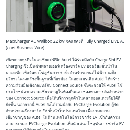
MaxiCharger AC Wallbox 22 kW จัดแสดงที่ Fully Charged LIVE Austr
(ภาพ: Business Wire)
เพื่อขยายธุรกิจในเอเชียแปซิฟิก Autel ได้ร่วมมือกับ ChargeSini EV
Charging ซึ่งเป็นซัพพลายเออร์เครื่องชาร์จ EV อัจฉริยะชั้นนำใน
มาเลเซีย เพื่อจัดหาโซลูชันการชาร์จสำหรับรถยนต์ไฟฟ้ารวมถึง
บริการโครงสร้างพื้นฐานที่เกี่ยวข้อง ในออสเตรเลีย Autel ได้สร้าง
ความร่วมมือเชิงกลยุทธ์กับ Connect Source ซึ่งจะช่วยให้ Autel ใช้
ประโยชน์จากความเชี่ยวชาญในท้องถิ่นและช่องทางการจัดจำหน่าย
ของ Connect Source เพื่อให้บริการลูกค้าในตลาดออสเตรเลียได้ดี
ยิ่งขึ้น นอกจากนี้ Autel ยังได้ร่วมมือกับ EVCharge Evolution ผู้จัด
จำหน่ายเครื่องชาร์จ EV ชั้นนำในประเทศไทย เพื่อรวมความ
เชี่ยวชาญของ Autel ในด้านเทคโนโลยีการชาร์จ EV เข้ากับความ
สามารถของ EVCharge Evolution เพื่อนำเสนอโซลูชันการชาร์จ EV
คุณภาพสูงให้กับลูกค้าในประเทศไทย