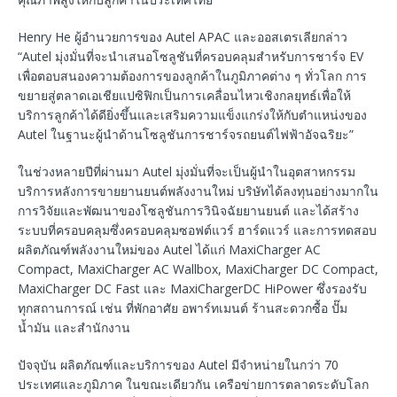
Henry He ผู้อำนวยการของ Autel APAC และออสเตรเลียกล่าว
“Autel มุ่งมั่นที่จะนำเสนอโซลูชันที่ครอบคลุมสำหรับการชาร์จ EV
เพื่อตอบสนองความต้องการของลูกค้าในภูมิภาคต่าง ๆ ทั่วโลก การ
ขยายสู่ตลาดเอเชียแปซิฟิกเป็นการเคลื่อนไหวเชิงกลยุทธ์เพื่อให้
บริการลูกค้าได้ดียิ่งขึ้นและเสริมความแข็งแกร่งให้กับตำแหน่งของ
Autel ในฐานะผู้นำด้านโซลูชันการชาร์จรถยนต์ไฟฟ้าอัจฉริยะ”
ในช่วงหลายปีที่ผ่านมา Autel มุ่งมั่นที่จะเป็นผู้นำในอุตสาหกรรม
บริการหลังการขายยานยนต์พลังงานใหม่ บริษัทได้ลงทุนอย่างมากใน
การวิจัยและพัฒนาของโซลูชันการวินิจฉัยยานยนต์ และได้สร้าง
ระบบที่ครอบคลุมซึ่งครอบคลุมซอฟต์แวร์ ฮาร์ดแวร์ และการทดสอบ
ผลิตภัณฑ์พลังงานใหม่ของ Autel ได้แก่ MaxiCharger AC
Compact, MaxiCharger AC Wallbox, MaxiCharger DC Compact,
MaxiCharger DC Fast และ MaxiChargerDC HiPower ซึ่งรองรับ
ทุกสถานการณ์ เช่น ที่พักอาศัย อพาร์ทเมนต์ ร้านสะดวกซื้อ ปั๊ม
น้ำมัน และสำนักงาน
ปัจจุบัน ผลิตภัณฑ์และบริการของ Autel มีจำหน่ายในกว่า 70
ประเทศและภูมิภาค ในขณะเดียวกัน เครือข่ายการตลาดระดับโลก