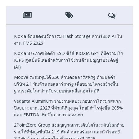
Kioxia จัดแสดงนวัตกรรม Flash Storage สำหรับยุค AI ใน
งาน FMS 2026
Kioxia ประกาศเปิดตัว SSD ซีรีส์ KIOXIA GP1 ที่มีความเร็ว
IOPS สูงเป็นพิเศษสำหรับการใช้งานด้านปัญญาประดิษฐ์
(AI)
Moove ระดมทุนได้ 250 ล้านดอลลาร์สหรัฐ ด้วยมูลค่า
บริษัท 2.1 พันล้านดอลลาร์สหรัฐ เพื่อขยายโครงสร้างพื้น
ฐานระดับโลกสำหรับระบบขับเคลื่อนอัตโนมัติ
Vedanta Aluminium รายงานผลประกอบการไตรมาสแรก
ปีงบประมาณ 2027 ที่ทำสถิติสูงสุด โดยมีกำไรพุ่งขึ้น 205%
และ EBITDA เพิ่มขึ้นมากกว่าสองเท่า
2PointZero Group ส่งสัญญาณการเติบโตในระดับโลกด้วย
รายได้ที่พุ่งสูงขึ้นถึง 21.9 พันล้านเดอร์แฮม และกำไรสุทธิ
7.7 พันล้านเดอร์แฮมในครึ่งแรกของปี 2026