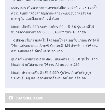
Mary Kay เปิดตัวรายงานความยั่งยืนประจำปี 2026 ตอกย้ำ
ความคืบหน้าครั้งสำคัญด้านผลกระทบเชิงบวกต่อสังคม
เศรษฐกิจ และสิ่งแวดล้อมทั่วโลก
Kioxia เปิดตัว SSD ระดับองค์กร PCIe ® 6.0 รุ่นแรกที่ใช้
หน่วยความจำแฟลช BiCS FLASH™ รุ่นที่ 10 ล่าสุด
Toshiba เริ่มการผลิตไมโครคอนโทรลเลอร์ขนาดกะทัดรัดที่
ใช้แกนประมวลผล Arm® Cortex®-M4 สำหรับการใช้งาน
ควบคุมมอเตอร์เดี่ยวในปริมาณมาก
อุปกรณ์หน่วยความจำแฟลชแบบฝังตัว UFS 5.0 รุ่นใหม่จาก
Kioxia ช่วยให้สามารถใช้งาน AI บนอุปกรณ์ได้
Kioxia ประกาศเปิดตัว E1.S SSD รุ่นใหม่สำหรับปัญญา
ประดิษฐ์ (AI) และสภาพแวดล้อมระดับไฮเปอร์สเกล
CHANNEL 3 LIVE