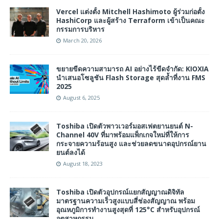
Vercel แต่งตั้ง Mitchell Hashimoto ผู้ร่วมก่อตั้ง
HashiCorp และผู้สร้าง Terraform เข้าเป็นคณะ
กรรมการบริหาร
March 20, 2026
ขยายขีดความสามารถ AI อย่างไร้ขีดจำกัด: KIOXIA
นำเสนอโซลูชัน Flash Storage สุดล้ำที่งาน FMS
2025
August 6, 2025
Toshiba เปิดตัวพาวเวอร์มอสเฟตยานยนต์ N-
Channel 40V ที่มาพร้อมแพ็กเกจใหม่ที่ให้การ
กระจายความร้อนสูง และช่วยลดขนาดอุปกรณ์ยาน
ยนต์ลงได้
August 18, 2023
Toshiba เปิดตัวอุปกรณ์แยกสัญญาณดิจิทัล
มาตรฐานความเร็วสูงแบบสี่ช่องสัญญาณ พร้อม
อุณหภูมิการทำงานสูงสุดที่ 125°C สำหรับอุปกรณ์
อุตสาหกรรม