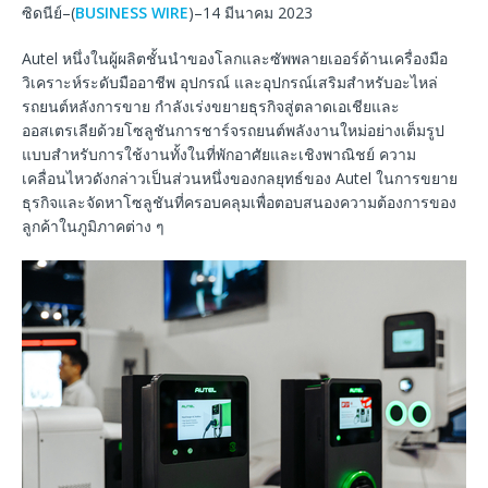
ซิดนีย์–(
BUSINESS WIRE
)–14 มีนาคม 2023
Autel หนึ่งในผู้ผลิตชั้นนำของโลกและซัพพลายเออร์ด้านเครื่องมือ
วิเคราะห์ระดับมืออาชีพ อุปกรณ์ และอุปกรณ์เสริมสำหรับอะไหล่
รถยนต์หลังการขาย กำลังเร่งขยายธุรกิจสู่ตลาดเอเชียและ
ออสเตรเลียด้วยโซลูชันการชาร์จรถยนต์พลังงานใหม่อย่างเต็มรูป
แบบสำหรับการใช้งานทั้งในที่พักอาศัยและเชิงพาณิชย์ ความ
เคลื่อนไหวดังกล่าวเป็นส่วนหนึ่งของกลยุทธ์ของ Autel ในการขยาย
ธุรกิจและจัดหาโซลูชันที่ครอบคลุมเพื่อตอบสนองความต้องการของ
ลูกค้าในภูมิภาคต่าง ๆ