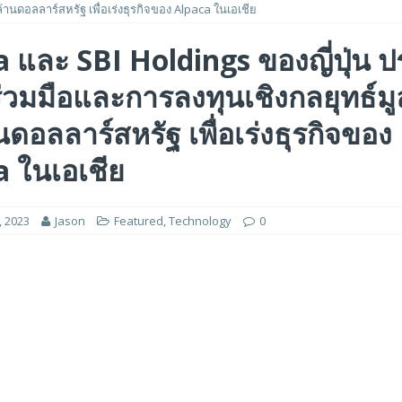
 ล้านดอลลาร์สหรัฐ เพื่อเร่งธุรกิจของ Alpaca ในเอเชีย
 ได้รับรางวัล ‘Best of Show’ ในงาน FMS: the Future of Memory and Storage
 และ SBI Holdings ของญี่ปุ่น 
วมมือและการลงทุนเชิงกลยุทธ์มู
อร์ม HCM ใหม่ที่ขับเคลื่อนด้วย AI ตั้งแต่เริ่มต้น
FEATURED
5 ล้านดอลลาร์สหรัฐ เพื่อสร้างโมเดลใหม่สำหรับบริการระดับมืออาชีพ
นดอลลาร์สหรัฐ เพื่อเร่งธุรกิจของ
 ในเอเชีย
, 2023
Jason
Featured
,
Technology
0