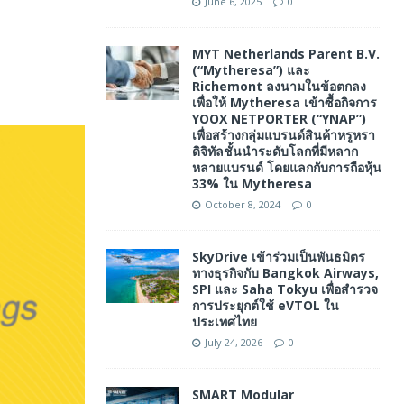
June 6, 2025
0
MYT Netherlands Parent B.V.
(“Mytheresa”) และ
Richemont ลงนามในข้อตกลง
เพื่อให้ Mytheresa เข้าซื้อกิจการ
YOOX NETPORTER (“YNAP”)
เพื่อสร้างกลุ่มแบรนด์สินค้าหรูหรา
ดิจิทัลชั้นนําระดับโลกที่มีหลาก
หลายแบรนด์ โดยแลกกับการถือหุ้น
33% ใน Mytheresa
October 8, 2024
0
SkyDrive เข้าร่วมเป็นพันธมิตร
ทางธุรกิจกับ Bangkok Airways,
SPI และ Saha Tokyu เพื่อสำรวจ
การประยุกต์ใช้ eVTOL ใน
ประเทศไทย
July 24, 2026
0
SMART Modular