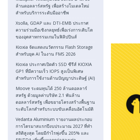
ล้านดอลลาร์สหรัฐ เพื่อสร้างโมเดลใหม่
สำหรับบริการระดับมืออาชีพ
Xsolla, GDAP และ DTI-EMB ประกาศ
ความร่วมมือเชิงกลยุทธ์เพื่อเร่งการเติบโต
ของอุตสาหกรรมเกมในฟิลิปปินส์
Kioxia จัดแสดงนวัตกรรม Flash Storage
สำหรับยุค AI ในงาน FMS 2026
Kioxia ประกาศเปิดตัว SSD ซีรีส์ KIOXIA
GP1 ที่มีความเร็ว IOPS สูงเป็นพิเศษ
สำหรับการใช้งานด้านปัญญาประดิษฐ์ (AI)
Moove ระดมทุนได้ 250 ล้านดอลลาร์
สหรัฐ ด้วยมูลค่าบริษัท 2.1 พันล้าน
ดอลลาร์สหรัฐ เพื่อขยายโครงสร้างพื้นฐาน
ระดับโลกสำหรับระบบขับเคลื่อนอัตโนมัติ
Vedanta Aluminium รายงานผลประกอบ
การไตรมาสแรกปีงบประมาณ 2027 ที่ทำ
สถิติสูงสุด โดยมีกำไรพุ่งขึ้น 205% และ
EBITDA เพิ่มขึ้นมากกว่าสองเท่า