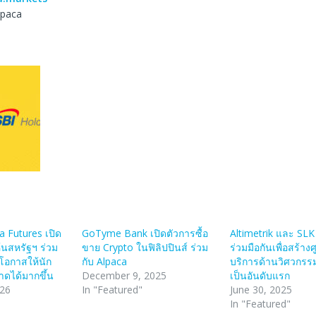
lpaca
a Futures เปิด
GoTyme Bank เปิดตัวการซื้อ
Altimetrik และ SL
ุ้นสหรัฐฯ ร่วม
ขาย Crypto ในฟิลิปปินส์ ร่วม
ร่วมมือกันเพื่อสร้าง
มโอกาสให้นัก
กับ Alpaca
บริการด้านวิศวกรรมท
าดได้มากขึ้น
December 9, 2025
เป็นอันดับแรก
026
In "Featured"
June 30, 2025
In "Featured"