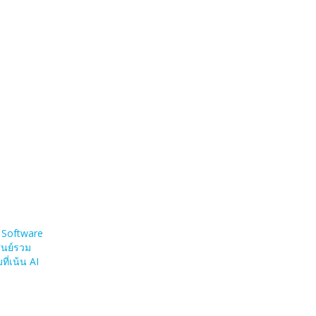
K Software
ศูนย์รวม
ี่เน้น AI