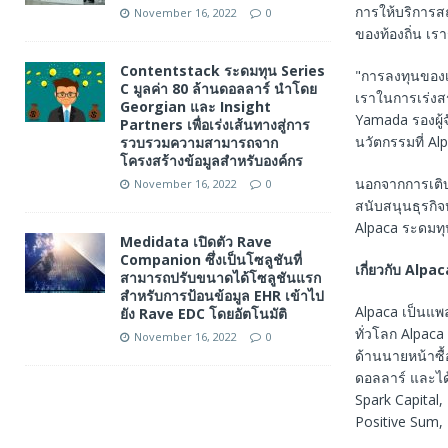
การให้บริการส
November 16, 2022
0
ของท้องถิ่น เรา
Contentstack ระดมทุน Series
"การลงทุนของเร
C มูลค่า 80 ล้านดอลลาร์ นำโดย
เราในการเร่งส
Georgian และ Insight
Yamada รองผู้
Partners เพื่อเร่งเส้นทางสู่การ
นวัตกรรมที่ Al
รวบรวมความสามารถจาก
โครงสร้างข้อมูลสำหรับองค์กร
นอกจากการเติบ
November 16, 2022
0
สนับสนุนธุรกิจ
Alpaca ระดมทุ
Medidata เปิดตัว Rave
Companion ซึ่งเป็นโซลูชันที่
เกี่ยวกับ
Alpac
สามารถปรับขนาดได้โซลูชันแรก
สำหรับการป้อนข้อมูล EHR เข้าไป
Alpaca เป็นแพ
ยัง Rave EDC โดยอัตโนมัติ
ทั่วโลก Alpaca
November 16, 2022
0
ด้านนายหน้าซื้
ดอลลาร์ และได
Spark Capital,
Positive Sum,