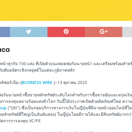
หน้าธุรกิจ 150 แห่ง ที่เปิดตัวบนแพลตฟอร์มนายหน้า และเตรียมพร้อมสำห
กับพันธมิตรเชิงกลยุทธ์ในแต่ละภูมิภาคหลัก
ิฟอร์เนีย–(
BUSINESS WIRE
)–13 ตุลาคม 2023
์มนายหน้าซื้อขายหลักทรัพย์ระดับโลกสำหรับการซื้อขายหุ้นและสกุลเงินดิจ
ิจการลงทุนหลายร้อยแห่งทั่วโลก วันนี้ได้ประกาศเปิดตัวผลิตภัณฑ์ใหม่ ความ
oup
("SBI") ซึ่งเป็นกลุ่มบริการทางการเงินในญี่ปุ่นที่มีนายหน้าออนไลน์ที่ใหญ่
หลักทรัพย์ที่ใหญ่เป็นอันดับสอง) ในญี่ปุ่นโดยมีรายได้และมีสินทรัพย์มากกว
จัดการการลงทุน VC/PE