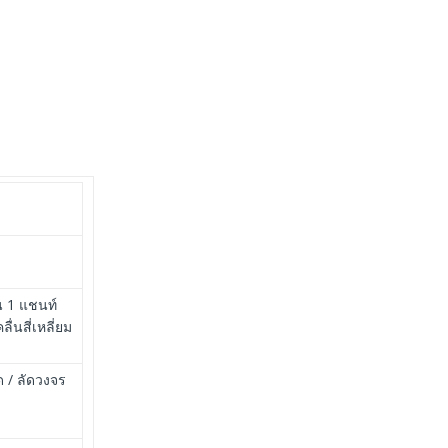
 1 แชนท์
่นสี่เหลี่ยม
 / ลัดวงจร