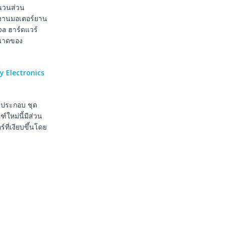
นวนส่วน
้งานมอเตอร์ยาน
ba ฮาร์ดแวร์
ขนาดของ
y Electronics
นประกอบ ชุด
ใหม่นี้มีส่วน
ี่เงียบขึ้นโดย