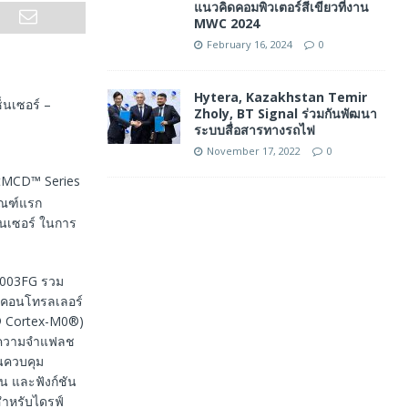
แนวคิดคอมพิวเตอร์สีเขียวที่งาน
MWC 2024
February 16, 2024
0
Hytera, Kazakhstan Temir
นเซอร์ –
Zholy, BT Signal ร่วมกันพัฒนา
ระบบสื่อสารทางรถไฟ
November 17, 2022
0
artMCD™ Series
ัณฑ์แรก
นเซอร์ ในการ
003FG รวม
คอนโทรลเลอร์
 Cortex-M0®)
ความจําแฟลช
ันควบคุม
น และฟังก์ชัน
ําหรับไดรฟ์