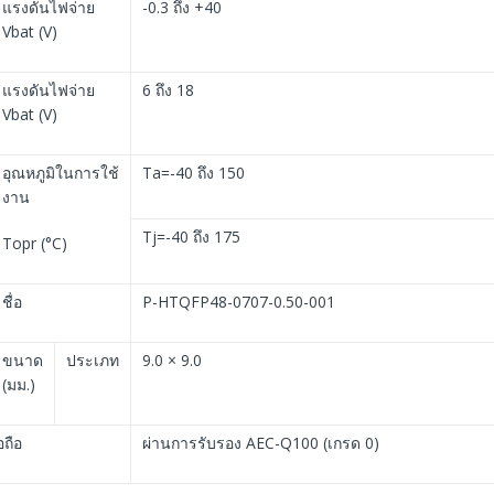
แรงดันไฟจ่าย
-0.3 ถึง +40
Vbat (V)
แรงดันไฟจ่าย
6 ถึง 18
Vbat (V)
อุณหภูมิในการใช้
Ta=-40 ถึง 150
งาน
Tj=-40 ถึง 175
Topr (°C)
ชื่อ
P-HTQFP48-0707-0.50-001
ขนาด
ประเภท
9.0 × 9.0
(มม.)
อถือ
ผ่านการรับรอง AEC-Q100 (เกรด 0)