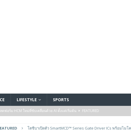
CE
LIFESTYLE
SPORTS
อร์ม HCM ใหม่ที่ขับเคลื่อนด้วย AI ตั้งแต่เริ่มต้น
FEATURED
5 ล้านดอลลาร์สหรัฐ เพื่อสร้างโมเดลใหม่สำหรับบริการระดับมืออาชีพ
FEATURED
โตชิบาเปิดตัว SmartMCD™ Series Gate Driver ICs พร้อมไมโ