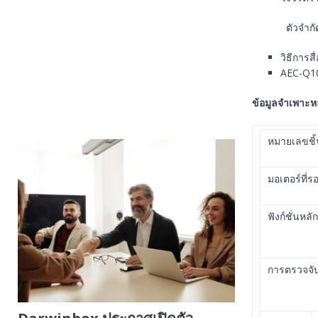
ตัวจํา
วิธีการส
AEC-Q100
ข้อมูลจําเพาะห
หมายเลขชิ้
มอเตอร์ที่ร
ฟังก์ชั่นหลัก
การตรวจจับ