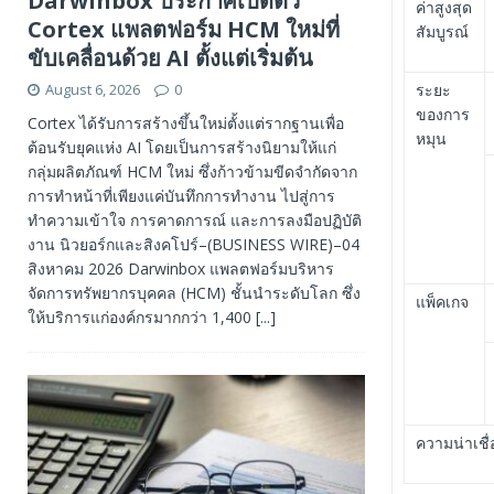
Darwinbox ประกาศเปิดตัว
ค่าสูงสุด
Cortex แพลตฟอร์ม HCM ใหม่ที่
สัมบูรณ์
ขับเคลื่อนด้วย AI ตั้งแต่เริ่มต้น
August 6, 2026
0
ระยะ
ของการ
Cortex ได้รับการสร้างขึ้นใหม่ตั้งแต่รากฐานเพื่อ
หมุน
ต้อนรับยุคแห่ง AI โดยเป็นการสร้างนิยามให้แก่
กลุ่มผลิตภัณฑ์ HCM ใหม่ ซึ่งก้าวข้ามขีดจำกัดจาก
การทำหน้าที่เพียงแค่บันทึกการทำงาน ไปสู่การ
ทำความเข้าใจ การคาดการณ์ และการลงมือปฏิบัติ
งาน นิวยอร์กและสิงคโปร์–(BUSINESS WIRE)–04
สิงหาคม 2026 Darwinbox แพลตฟอร์มบริหาร
จัดการทรัพยากรบุคคล (HCM) ชั้นนำระดับโลก ซึ่ง
แพ็คเกจ
ให้บริการแก่องค์กรมากกว่า 1,400
[...]
ความน่าเชื่