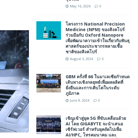
May 16, 2026
0
โครงการ National Precision
Medicine (NPM) ของสิงคโปร์
ร่วมมือกับ Oxford Nanopore
เพื่อพัฒนาความเข้าใจเกี่ยวกับพันธุ
ศาสตร์ของประชากรหลายเชื้อ
ชาติของสิงคโปร์
August 5, 2024
0
GBM ครั้งที่ 66 ในมาเลเซียกําหนด
เส้นทางเชิงกลยุทธ์เพื่อผลผลิตที่
ยั่งยืนและการเติบโตในระดับ
ภูมิภาค
June 8, 2024
0
เชิญเข้าสู่ยุค 5G ที่ขับเคลื่อนด้วย
AI โดย GIGABYTE จะนำเสนอ
เซิร์ฟเวอร์ สำหรับยุคถัดไปเพื่อ
AI/HPC, โทรคมนาคม และ