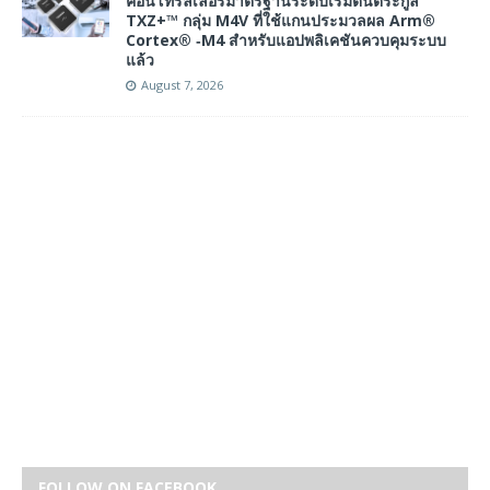
คอนโทรลเลอร์มาตรฐานระดับเริ่มต้นตระกูล
TXZ+™ กลุ่ม M4V ที่ใช้แกนประมวลผล Arm®
Cortex® ‑M4 สำหรับแอปพลิเคชันควบคุมระบบ
แล้ว
August 7, 2026
FOLLOW ON FACEBOOK