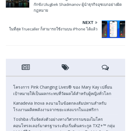
กักขัง Ulugbek Shadmanov ผู้นำธุรกิจอุซเบกอย่างผิด
กฎหมาย
NEXT
ในที่สุด Truecaller ก็สามารถใช้งานบน iPhone ได้แล้ว
โครงการ Pink Changing Lives® ของ Mary Kay เปลี่ยน
เป้าหมายให้เป็นผลกระทบที่วัดผลได้สำหรับผู้หญิงทั่วโลก
Kanadevia Inova ลงนามในข้อตกลงสัมปทานสำหรับ
โรงงานผลิตพลังงานจากขยะแห่งแรกในแอฟริกา
Toshiba เริ่มจัดส่งตัวอย่างทางวิศวกรรมของไมโคร
คอนโทรลเลอร์มาตรฐานระดับเริ่มต้นตระกูล TXZ+™ กลุ่ม