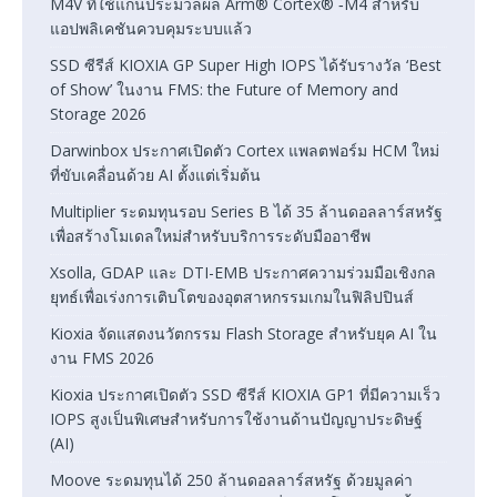
M4V ที่ใช้แกนประมวลผล Arm® Cortex® ‑M4 สำหรับ
แอปพลิเคชันควบคุมระบบแล้ว
SSD ซีรีส์ KIOXIA GP Super High IOPS ได้รับรางวัล ‘Best
of Show’ ในงาน FMS: the Future of Memory and
Storage 2026
Darwinbox ประกาศเปิดตัว Cortex แพลตฟอร์ม HCM ใหม่
ที่ขับเคลื่อนด้วย AI ตั้งแต่เริ่มต้น
Multiplier ระดมทุนรอบ Series B ได้ 35 ล้านดอลลาร์สหรัฐ
เพื่อสร้างโมเดลใหม่สำหรับบริการระดับมืออาชีพ
Xsolla, GDAP และ DTI-EMB ประกาศความร่วมมือเชิงกล
ยุทธ์เพื่อเร่งการเติบโตของอุตสาหกรรมเกมในฟิลิปปินส์
Kioxia จัดแสดงนวัตกรรม Flash Storage สำหรับยุค AI ใน
งาน FMS 2026
Kioxia ประกาศเปิดตัว SSD ซีรีส์ KIOXIA GP1 ที่มีความเร็ว
IOPS สูงเป็นพิเศษสำหรับการใช้งานด้านปัญญาประดิษฐ์
(AI)
Moove ระดมทุนได้ 250 ล้านดอลลาร์สหรัฐ ด้วยมูลค่า