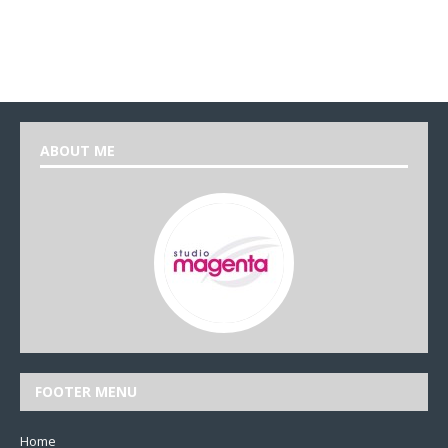
ABOUT ME
FOOTER MENU
Home