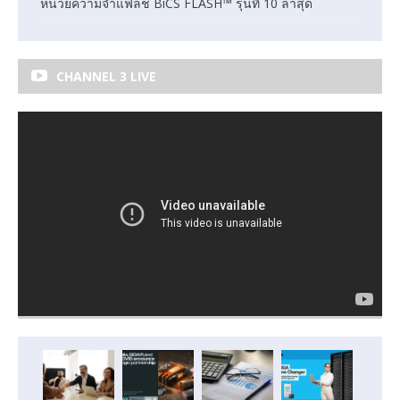
หน่วยความจำแฟลช BiCS FLASH™ รุ่นที่ 10 ล่าสุด
CHANNEL 3 LIVE