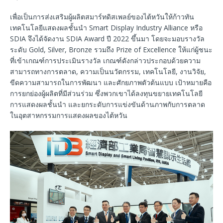
เพื่อเป็นการส่งเสริมผู้ผลิตสมาร์ทดิสเพลย์ของไต้หวันให้ก้าวทัน
เทคโนโลยีแสดงผลชั้นนำ Smart Display Industry Alliance หรือ
SDIA จึงได้จัดงาน SDIA Award ปี 2022 ขึ้นมา โดยจะมอบรางวัล
ระดับ Gold, Silver, Bronze รวมถึง Prize of Excellence ให้แก่ผู้ชนะ
ที่เข้าเกณฑ์การประเมินรางวัล เกณฑ์ดังกล่าวประกอบด้วยความ
สามารถทางการตลาด, ความเป็นนวัตกรรม, เทคโนโลยี, งานวิจัย,
ขีดความสามารถในการพัฒนา และศักยภาพตัวต้นแบบ เป้าหมายคือ
การยกย่องผู้ผลิตที่มีส่วนร่วม ซึ่งพวกเขาได้ลงทุนขยายเทคโนโลยี
การแสดงผลชั้นนำ และยกระดับการแข่งขันด้านภาพกับการตลาด
ในอุตสาหกรรมการแสดงผลของไต้หวัน