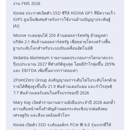
งาน FMS 2026
Kioxia ประกาศเปิดตัว SSD ซีรีส์ KIOXIA GP1 ที่มีความเร็ว
IOPS สูงเป็นพิเศษสำหรับการใช้งานด้านปัญญาประดิษฐ์
(AI)
Moove ระดมทุนได้ 250 ล้านดอลลาร์สหรัฐ ด้วยมูลค่า
บริษัท 2.1 พันล้านดอลลาร์สหรัฐ เพื่อขยายโครงสร้างพื้น
ฐานระดับโลกสำหรับระบบขับเคลื่อนอัตโนมัติ
Vedanta Aluminium รายงานผลประกอบการไตรมาสแรก
ปีงบประมาณ 2027 ที่ทำสถิติสูงสุด โดยมีกำไรพุ่งขึ้น 205%
และ EBITDA เพิ่มขึ้นมากกว่าสองเท่า
2PointZero Group ส่งสัญญาณการเติบโตในระดับโลกด้วย
รายได้ที่พุ่งสูงขึ้นถึง 21.9 พันล้านเดอร์แฮม และกำไรสุทธิ
7.7 พันล้านเดอร์แฮมในครึ่งแรกของปี 2026
Mary Kay เปิดตัวรายงานความยั่งยืนประจำปี 2026 ตอกย้ำ
ความคืบหน้าครั้งสำคัญด้านผลกระทบเชิงบวกต่อสังคม
เศรษฐกิจ และสิ่งแวดล้อมทั่วโลก
Kioxia เปิดตัว SSD ระดับองค์กร PCIe ® 6.0 รุ่นแรกที่ใช้