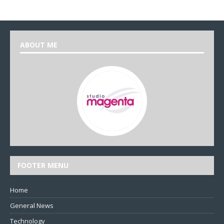
ABOUT ME
FOOTER MENU
Home
General News
Technology