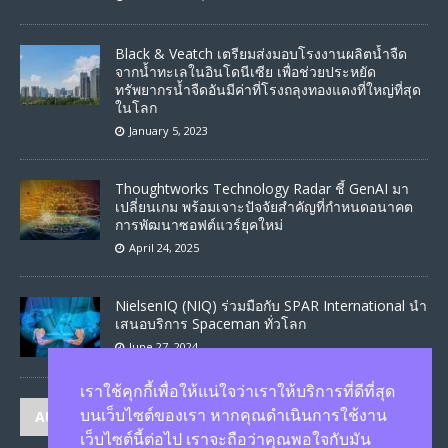
Black & Veatch เตรียมส่งมอบโรงงานผลิตน้ำจืด
จากน้ำทะเลในอินโดนีเซีย เพื่อช่วยประหยัด
ทรัพยากรน้ำจืดอันมีค่าที่โรงถลุงทองแดงที่ใหญ่ที่สุด
ในโลก
January 5, 2023
Thoughtworks Technology Radar ชี้ GenAI มา
เปลี่ยนเกม พร้อมเจาะปัจจัยสำคัญที่กำหนดอนาคต
การพัฒนาซอฟต์แวร์ยุคใหม่
April 24, 2025
NielsenIQ (NIQ) ร่วมมือกับ SPAR International นำ
เสนอบริการ Spaceman ทั่วโลก
June 27, 2024
เราใช้คุกกี้เพื่อให้แน่ใจว่าเราให้บริการที่ดีที่สุด
AUTHORS
บนเว็บไซต์ของเรา หากคุณดำเนินการใช้งาน
เว็บไซต์นี้ต่อไป เราจะถือว่าคุณพอใจกับมัน