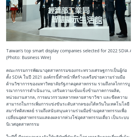
Taiwan’s top smart display companies selected for 2022 SDIA Aw
(Photo: Business Wire)
คณะกรรมการพัฒนาอุตสาหกรรมของกระทรวงเศรษฐการเป็นผู้ก่อ
ตั้ง SDIA ในปี 2021 องค์กรนี้ทำหน้าที่สร้างเครือข่ายความร่วมมือ
ด้านวิชาการของมหาวิทยาลัยรัฐภาคอุตสาหกรรม รวมถึงกลไกการบู
รณาการการดำเนินงาน, เสริมความเข้มแข็งข้ามภาคการผลิต,
หน่วยงานสากล, การผนวกรวมหลากหลายสาขาวิชา และขีดความ
สามารถในการเพิ่มการแข่งขันระดับสากลของไต้หวันในเทคโนโลยี
สมาร์ทดิสเพลย์ รวมถึงสนับสนุนความร่วมมือข้ามอุตสาหกรรมเพื่อ
เปลี่ยนอุตสาหกรรมแสดงผลจากห่วงโซ่อุตสาหกรรมเดี่ยว เป็นระบบ
นิเวศอุตสาหกรรม
ในปีนี้ มีการมอบรางวัลให้บริษัทที่ดำเนินโครงการอันยอดเยี่ยมที่เน้น