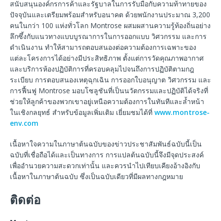
สนับสนุนองค์กรการค้าและรัฐบาลในการรับมือกับความท้าทายของ
ปัจจุบันและเตรียมพร้อมสำหรับอนาคต ด้วยพนักงานประมาณ 3,200
คนในกว่า 100 แห่งทั่วโลก Montrose ผสมผสานความรู้ท้องถิ่นอย่าง
ลึกซึ้งกับแนวทางแบบบูรณาการในการออกแบบ วิศวกรรม และการ
ดำเนินงาน ทำให้สามารถตอบสนองต่อความต้องการเฉพาะของ
แต่ละโครงการได้อย่างมีประสิทธิภาพ ตั้งแต่การวัดคุณภาพอากาศ
และบริการห้องปฏิบัติการที่ครอบคลุมไปจนถึงการปฏิบัติตามกฎ
ระเบียบ การตอบสนองเหตุฉุกเฉิน การออกใบอนุญาต วิศวกรรม และ
การฟื้นฟู Montrose มอบโซลูชันที่เป็นนวัตกรรมและปฏิบัติได้จริงที่
ช่วยให้ลูกค้าของพวกเขาอยู่เหนือความต้องการในทันทีและล้ำหน้า
ในเชิงกลยุทธ์ สำหรับข้อมูลเพิ่มเติม เยี่ยมชมได้ที่
www.montrose-
env.com
เนื้อหาใจความในภาษาต้นฉบับของข่าวประชาสัมพันธ์ฉบับนี้เป็น
ฉบับที่เชื่อถือได้และเป็นทางการ การแปลต้นฉบับนี้จึงมีจุดประสงค์
เพื่ออำนวยความสะดวกเท่านั้น และควรนำไปเทียบเคียงอ้างอิงกับ
เนื้อหาในภาษาต้นฉบับ ซึ่งเป็นฉบับเดียวที่มีผลทางกฎหมาย
ติดต่อ