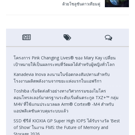
ด้วยโซลูชันดาวเทียมคู่
โครงการ Pink Changing Lives® ของ Mary Kay เปลี่ยน
เป้าหมายให้เป็นผลกระทบที่วัดผลได้สำหรับผู้หญิงทั่วโลก
Kanadevia Inova ลงนามในข้อตกลงสัมปทานสำหรับ
โรงงานผลิตพลังงานจากขยะแห่งแรกในแอฟริกา
Toshiba เริ่มจัดส่งตัวอย่างทางวิศวกรรมของไมโคร
คอนโทรลเลอร์มาตรฐานระดับเริ่มต้นตระกูล TXZ+™ กลุ่ม
M4V ที่ใช้แกนประมวลผล Arm® Cortex® ‑M4 สำหรับ
แอปพลิเคชันควบคุมระบบแล้ว
SSD ซีรีส์ KIOXIA GP Super High IOPS ได้รับรางวัล ‘Best
of Show’ ในงาน FMS: the Future of Memory and
Storage 2026