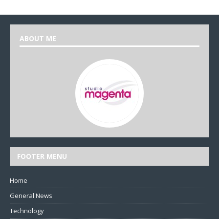
ABOUT ME
FOOTER MENU
Home
General News
Technology