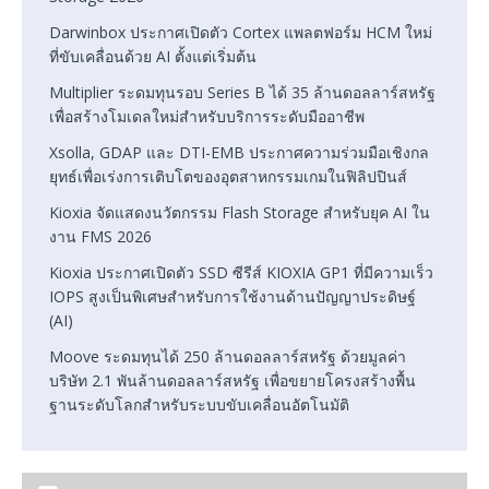
Darwinbox ประกาศเปิดตัว Cortex แพลตฟอร์ม HCM ใหม่
ที่ขับเคลื่อนด้วย AI ตั้งแต่เริ่มต้น
Multiplier ระดมทุนรอบ Series B ได้ 35 ล้านดอลลาร์สหรัฐ
เพื่อสร้างโมเดลใหม่สำหรับบริการระดับมืออาชีพ
Xsolla, GDAP และ DTI-EMB ประกาศความร่วมมือเชิงกล
ยุทธ์เพื่อเร่งการเติบโตของอุตสาหกรรมเกมในฟิลิปปินส์
Kioxia จัดแสดงนวัตกรรม Flash Storage สำหรับยุค AI ใน
งาน FMS 2026
Kioxia ประกาศเปิดตัว SSD ซีรีส์ KIOXIA GP1 ที่มีความเร็ว
IOPS สูงเป็นพิเศษสำหรับการใช้งานด้านปัญญาประดิษฐ์
(AI)
Moove ระดมทุนได้ 250 ล้านดอลลาร์สหรัฐ ด้วยมูลค่า
บริษัท 2.1 พันล้านดอลลาร์สหรัฐ เพื่อขยายโครงสร้างพื้น
ฐานระดับโลกสำหรับระบบขับเคลื่อนอัตโนมัติ