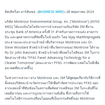
ลิตเทิลร็อก อาร์คันซอ –(
BUSINESS WIRE
)–28 พฤษภาคม 2024
บริษัท Montrose Environmental Group, Inc. (“Montrose”) (NYSE:
MEG) ได้แบ่งปันไฮไลท์จากการนำเสนอร่วมกับบริษัท 3M ที่งาน
ประชุม Bank of America ครั้งที่ 31 สำหรับภาคการขนส่ง สายการ
บิน และอุตสาหกรรมที่จัดขึ้นในนิวยอร์ก โดย Vijay Manthripragada
ประธานและประธานเจ้าหน้าที่บริหารของ Montrose และ Dr.
Steve Woodard หัวหน้าเจ้าหน้าที่นวัตกรรมของ Montrose ได้ร่วม
กับ Dr. John Banovetz หัวหน้าเจ้าหน้าที่เทคโนโลยีของ 3M ในการ
จัดเสวนาหัวข้อ “PFAS Panel: Advancing Technology for a
Cleaner Tomorrow” (คณะเสวนา PFAS: การพัฒนาเทคโนโลยีเพื่อ
อนาคตที่สะอาดขึ้น)
ในช่วงการเสวนา ทาง Montrose และ 3M ได้พูดคุยเกี่ยวกับวิธีการที่
ทั้งสองบริษัทจะนำนวัตกรรมมาใช้เพื่อกำจัดสารประกอบ PFAS ออก
จากแหล่งน้ำที่ซับซ้อนในสถานที่ผลิตสารเคมีของ 3M ในระดับที่ไม่
เคยมีมาก่อน และการบูรณาการความยั่งยืน ซึ่งรวมถึงการใช้
เทคโนโลยีการแลกเปลี่ยนไอออนที่เป็นกรรมสิทธิ์ของ Montrose