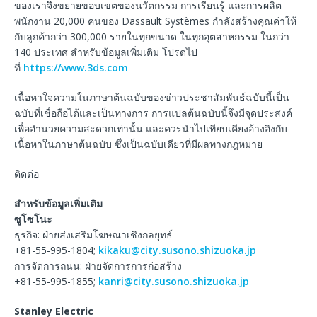
ของเราจึงขยายขอบเขตของนวัตกรรม การเรียนรู้ และการผลิต
พนักงาน 20,000 คนของ Dassault Systèmes กำลังสร้างคุณค่าให้
กับลูกค้ากว่า 300,000 รายในทุกขนาด ในทุกอุตสาหกรรม ในกว่า
140 ประเทศ สำหรับข้อมูลเพิ่มเติม โปรดไป
ที่
https://www.3ds.com
เนื้อหาใจความในภาษาต้นฉบับของข่าวประชาสัมพันธ์ฉบับนี้เป็น
ฉบับที่เชื่อถือได้และเป็นทางการ การแปลต้นฉบับนี้จึงมีจุดประสงค์
เพื่ออำนวยความสะดวกเท่านั้น และควรนำไปเทียบเคียงอ้างอิงกับ
เนื้อหาในภาษาต้นฉบับ ซึ่งเป็นฉบับเดียวที่มีผลทางกฎหมาย
ติดต่อ
สำหรับข้อมูลเพิ่มเติม
ซูโซโนะ
ธุรกิจ: ฝ่ายส่งเสริมโฆษณาเชิงกลยุทธ์
+81-55-995-1804;
kikaku@city.susono.shizuoka.jp
การจัดการถนน: ฝ่ายจัดการการก่อสร้าง
+81-55-995-1855;
kanri@city.susono.shizuoka.jp
Stanley Electric