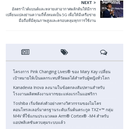
NEXT
อัลตราไวด์แบนด์และหลายเสาอากาศผลักดันให้มีการ
เปลี่ยนแปลงย่านความถี่ทั้งหมดเป็น 5G เพื่อให้มีเครือข่าย
มือถือที่มีคุณภาพสูงและครอบคลุมทุกการใช้งาน
โครงการ Pink Changing Lives® ของ Mary Kay เปลี่ยน
เป้าหมายให้เป็นผลกระทบที่วัดผลได้สำหรับผู้หญิงทั่วโลก
Kanadevia Inova ลงนามในข้อตกลงสัมปทานสำหรับ
โรงงานผลิตพลังงานจากขยะแห่งแรกในแอฟริกา
Toshiba เริ่มจัดส่งตัวอย่างทางวิศวกรรมของไมโคร
คอนโทรลเลอร์มาตรฐานระดับเริ่มต้นตระกูล TXZ+™ กลุ่ม
M4V ที่ใช้แกนประมวลผล Arm® Cortex® ‑M4 สำหรับ
แอปพลิเคชันควบคุมระบบแล้ว