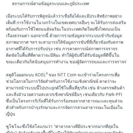
สถานการณ์ตามข้อมูลระบบและภูมิประเทศ
เมื่อระบบได้รับการพิสูจน์แล้วว่าเชื่อถือได้และมีประสิทธิภาพอย่าง
เต็มที่ การใช้งานในวงกว้างในเขตเทศบาลอื่นๆ จะได้รับการส่งเสริม
พร้อมกับการใช้ไฟถนนอัจฉริยะในประเทศเกิดใหม่ซึ่งไฟถนนเป็น
เรื่องธรรมดา นอกจากนี้ ด้วยการรวมข้อมูลจากระบบเข้ากับข้อมูล
สภาพอากาศ ฯลฯ จะสามารถให้ข้อมูลการขับขี่ที่เกี่ยวข้องกับสภาพ
อากาศที่ได้รับการปรับปรุง เช่น การคาดการณ์สภาพการจราจร
ติดขัดในพื้นที่ที่คาดว่าจะมีหิมะ ทำให้ผู้ขับขี่ได้รับข้อมูลที่ดีขึ้นใน
ขณะเดียวกันก็สนับสนุนการทำงาน ของผู้จัดการถนนและการจราจร
4
สตูดิโอออกแบบ KOEL
ของ NTT Com จะเข้าร่วมโครงการเพื่อ
ช่วยโอกาสในการวิจัยสำหรับการใช้งานเชิงพาณิชย์ คาดว่าจะ
สามารถนำระบบนี้ไปประยุกต์ใช้ในพื้นที่ธุรกิจ เช่น ห้างสรรพสินค้า
และสิ่งอำนวยความสะดวกเชิงพาณิชย์อื่นๆ เช่นเดียวกับ Park-PFI
ซึ่งเป็นโครงการริเริ่มที่ได้รับการร้องขอจากสาธารณะและทุนส่วน
ตัวสำหรับการบำรุงรักษาและการจัดการสวนสาธารณะในเมืองใน
ญี่ปุ่น
ซูโซโนะซึ่งใช้สโลแกนว่า "ศาลากลางที่มีประชากรมากที่สุดใน
ญี่ปุ่น" กำลังปรับปรุงพื้นที่ในเมืองให้ทันสมัยอยู่เสมอผ่านการเปิดตัว