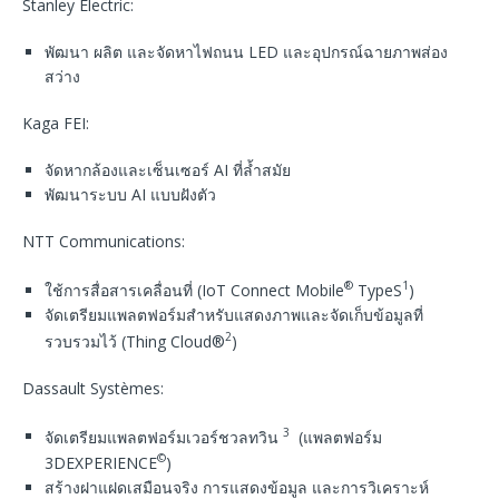
Stanley Electric:
พัฒนา ผลิต และจัดหาไฟถนน LED และอุปกรณ์ฉายภาพส่อง
สว่าง
Kaga FEI:
จัดหากล้องและเซ็นเซอร์ AI ที่ล้ำสมัย
พัฒนาระบบ AI แบบฝังตัว
NTT Communications:
®
1
ใช้การสื่อสารเคลื่อนที่ (IoT Connect Mobile
TypeS
)
จัดเตรียมแพลตฟอร์มสำหรับแสดงภาพและจัดเก็บข้อมูลที่
2
รวบรวมไว้ (Thing Cloud®
)
Dassault Systèmes:
3
จัดเตรียมแพลตฟอร์มเวอร์ชวลทวิน
(แพลตฟอร์ม
©
3DEXPERIENCE
)
สร้างฝาแฝดเสมือนจริง การแสดงข้อมูล และการวิเคราะห์