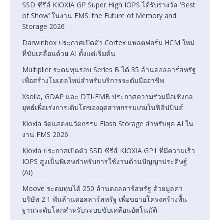
SSD ซีรีส์ KIOXIA GP Super High IOPS ได้รับรางวัล ‘Best
of Show’ ในงาน FMS: the Future of Memory and
Storage 2026
Darwinbox ประกาศเปิดตัว Cortex แพลตฟอร์ม HCM ใหม่
ที่ขับเคลื่อนด้วย AI ตั้งแต่เริ่มต้น
Multiplier ระดมทุนรอบ Series B ได้ 35 ล้านดอลลาร์สหรัฐ
เพื่อสร้างโมเดลใหม่สำหรับบริการระดับมืออาชีพ
Xsolla, GDAP และ DTI-EMB ประกาศความร่วมมือเชิงกล
ยุทธ์เพื่อเร่งการเติบโตของอุตสาหกรรมเกมในฟิลิปปินส์
Kioxia จัดแสดงนวัตกรรม Flash Storage สำหรับยุค AI ใน
งาน FMS 2026
Kioxia ประกาศเปิดตัว SSD ซีรีส์ KIOXIA GP1 ที่มีความเร็ว
IOPS สูงเป็นพิเศษสำหรับการใช้งานด้านปัญญาประดิษฐ์
(AI)
Moove ระดมทุนได้ 250 ล้านดอลลาร์สหรัฐ ด้วยมูลค่า
บริษัท 2.1 พันล้านดอลลาร์สหรัฐ เพื่อขยายโครงสร้างพื้น
ฐานระดับโลกสำหรับระบบขับเคลื่อนอัตโนมัติ