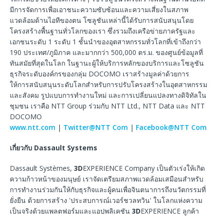
มีการจัดการเพื่อเอาชนะความซับซ้อนและความเสี่ยงในสภาพ
แวดล้อมด้านไอทีของตน โซลูชันเหล่านี้ได้รับการสนับสนุนโดย
โครงสร้างพื้นฐานทั่วโลกของเรา ซึ่งรวมถึงเครือข่ายภาครัฐและ
เอกชนระดับ 1 ระดับ 1 ชั้นนำของอุตสาหกรรมทั่วโลกที่เข้าถึงกว่า
190 ประเทศ/ภูมิภาค และมากกว่า 500,000 ตร.ม. ของศูนย์ข้อมูลที่
ทันสมัยที่สุดในโลก ในฐานะผู้ให้บริการหลักของบริการและโซลูชัน
ธุรกิจระดับองค์กรของกลุ่ม DOCOMO เราสร้างมูลค่าด้วยการ
ให้การสนับสนุนระดับโลกสำหรับการปรับโครงสร้างในอุตสาหกรรม
และสังคม รูปแบบการทำงานใหม่ และการเปลี่ยนแปลงทางดิจิทัลใน
ชุมชน เราคือ NTT Group ร่วมกับ NTT Ltd., NTT Data และ NTT
DOCOMO
www.ntt.com
|
Twitter@NTT Com
|
Facebook@NTT Com
เกี่ยวกับ
Dassault Systems
Dassault Systèmes,
3D
EXPERIENCE Company เป็นตัวเร่งให้เกิด
ความก้าวหน้าของมนุษย์ เราจัดเตรียมสภาพแวดล้อมเสมือนสำหรับ
การทำงานร่วมกันให้กับธุรกิจและผู้คนเพื่อจินตนาการถึงนวัตกรรมที่
ยั่งยืน ด้วยการสร้าง 'ประสบการณ์เวอร์ชวลทวิน' ในโลกแห่งความ
เป็นจริงด้วยแพลตฟอร์มและแอปพลิเคชัน
3D
EXPERIENCE ลูกค้า