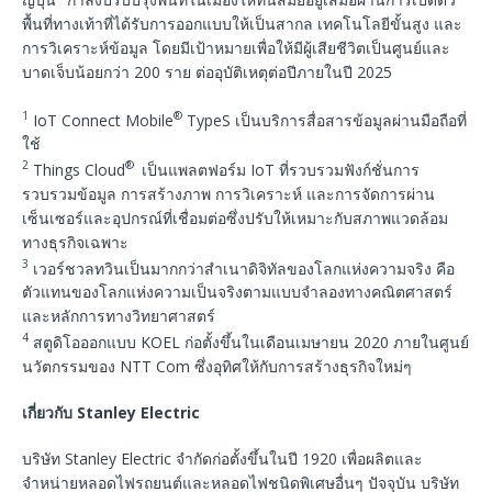
พื้นที่ทางเท้าที่ได้รับการออกแบบให้เป็นสากล เทคโนโลยีขั้นสูง และ
การวิเคราะห์ข้อมูล โดยมีเป้าหมายเพื่อให้มีผู้เสียชีวิตเป็นศูนย์และ
บาดเจ็บน้อยกว่า 200 ราย ต่ออุบัติเหตุต่อปีภายในปี 2025
1
®
IoT Connect Mobile
TypeS เป็นบริการสื่อสารข้อมูลผ่านมือถือที่
ใช้
2
®
Things Cloud
เป็นแพลตฟอร์ม IoT ที่รวบรวมฟังก์ชั่นการ
รวบรวมข้อมูล การสร้างภาพ การวิเคราะห์ และการจัดการผ่าน
เซ็นเซอร์และอุปกรณ์ที่เชื่อมต่อซึ่งปรับให้เหมาะกับสภาพแวดล้อม
ทางธุรกิจเฉพาะ
3
เวอร์ชวลทวินเป็นมากกว่าสำเนาดิจิทัลของโลกแห่งความจริง คือ
ตัวแทนของโลกแห่งความเป็นจริงตามแบบจำลองทางคณิตศาสตร์
และหลักการทางวิทยาศาสตร์
4
สตูดิโอออกแบบ KOEL ก่อตั้งขึ้นในเดือนเมษายน 2020 ภายในศูนย์
นวัตกรรมของ NTT Com ซึ่งอุทิศให้กับการสร้างธุรกิจใหม่ๆ
เกี่ยวกับ
Stanley Electric
บริษัท Stanley Electric จำกัดก่อตั้งขึ้นในปี 1920 เพื่อผลิตและ
จำหน่ายหลอดไฟรถยนต์และหลอดไฟชนิดพิเศษอื่นๆ ปัจจุบัน บริษัท