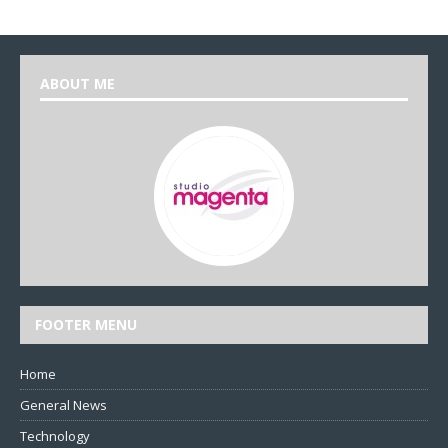
ABOUT ME
FOOTER MENU
Home
General News
Technology