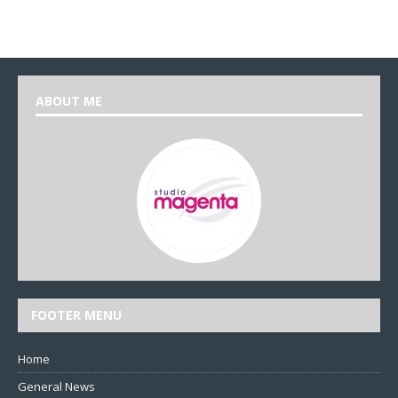
ABOUT ME
FOOTER MENU
Home
General News