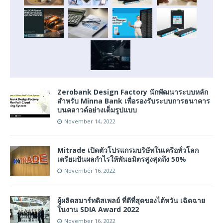
Zerobank Design Factory นักพัฒนาระบบหลัก
สำหรับ Minna Bank เพื่อรองรับระบบการธนาคาร
บนคลาวด์อย่างเต็มรูปแบบ
November 14, 2022
Mitrade เปิดตัวโปรแกรมบริษัทในเครือทั่วโลก
เตรียมปันผลกำไรให้พันธมิตรสูงสุดถึง 50%
November 16, 2022
ผู้ผลิตสมาร์ทดิสเพลย์ ที่ดีที่สุดของไต้หวัน เฉิดฉาย
ในงาน SDIA Award 2022
November 16, 2022