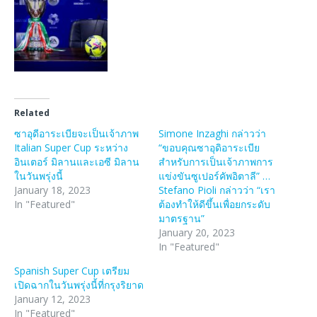
Related
ซาอุดีอาระเบียจะเป็นเจ้าภาพ
Simone Inzaghi กล่าวว่า
Italian Super Cup ระหว่าง
“ขอบคุณซาอุดิอาระเบีย
อินเตอร์ มิลานและเอซี มิลาน
สำหรับการเป็นเจ้าภาพการ
ในวันพรุ่งนี้
แข่งขันซูเปอร์คัพอิตาลี” …
January 18, 2023
Stefano Pioli กล่าวว่า “เรา
In "Featured"
ต้องทำให้ดีขึ้นเพื่อยกระดับ
มาตรฐาน”
January 20, 2023
In "Featured"
Spanish Super Cup เตรียม
เปิดฉากในวันพรุ่งนี้ที่กรุงริยาด
January 12, 2023
In "Featured"