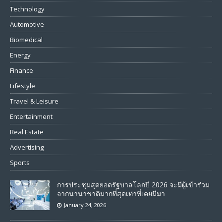
Technology
Automotive
Biomedical
Energy
Finance
Lifestyle
Travel & Leisure
Entertainment
Real Estate
Advertising
Sports
การประชุมสุดยอดรัฐบาลโลกปี 2026 จะมีผู้เข้าร่วม
จากนานาชาติมากที่สุดเท่าที่เคยมีมา
January 24, 2026