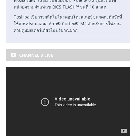
Kioxia เปิดตัว SSD ระดับองค์กร PCIe ® 6.0 รุ่นแรกที่ใช้
หน่วยความจำแฟลช BiCS FLASH™ รุ่นที่ 10 ล่าสุด
Toshiba เริ่มการผลิตไมโครคอนโทรลเลอร์ขนาดกะทัดรัดที่
ใช้แกนประมวลผล Arm® Cortex®-M4 สำหรับการใช้งาน
ควบคุมมอเตอร์เดี่ยวในปริมาณมาก
CHANNEL 3 LIVE