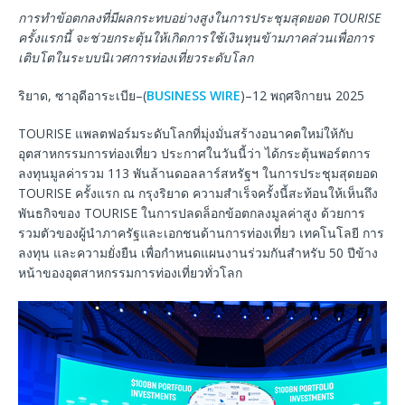
การทำข้อตกลงที่มีผลกระทบอย่างสูงในการประชุมสุดยอด
TOURISE
ครั้งแรกนี้
จะช่วยกระตุ้นให้เกิดการใช้เงินทุนข้ามภาคส่วนเพื่อการ
เติบโตในระบบนิเวศการท่องเที่ยวระดับโลก
ริยาด, ซาอุดีอาระเบีย–(
BUSINESS WIRE
)–12 พฤศจิกายน 2025
TOURISE แพลตฟอร์มระดับโลกที่มุ่งมั่นสร้างอนาคตใหม่ให้กับ
อุตสาหกรรมการท่องเที่ยว ประกาศในวันนี้ว่า ได้กระตุ้นพอร์ตการ
ลงทุนมูลค่ารวม 113 พันล้านดอลลาร์สหรัฐฯ ในการประชุมสุดยอด
TOURISE ครั้งแรก ณ กรุงริยาด ความสำเร็จครั้งนี้สะท้อนให้เห็นถึง
พันธกิจของ TOURISE ในการปลดล็อกข้อตกลงมูลค่าสูง ด้วยการ
รวมตัวของผู้นำภาครัฐและเอกชนด้านการท่องเที่ยว เทคโนโลยี การ
ลงทุน และความยั่งยืน เพื่อกำหนดแผนงานร่วมกันสำหรับ 50 ปีข้าง
หน้าของอุตสาหกรรมการท่องเที่ยวทั่วโลก