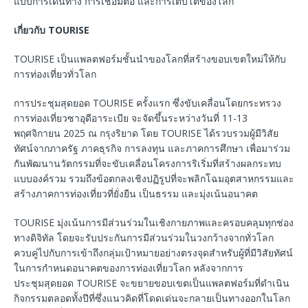
แบบการเดินทาง การเชื่อมต่อ และการเติบโตของโลก
เกี่ยวกับ
TOURISE
TOURISE เป็นแพลตฟอร์มชั้นนำของโลกที่สร้างขอบเขตใหม่ให้กับ
การท่องเที่ยวทั่วโลก
การประชุมสุดยอด TOURISE ครั้งแรก ซึ่งขับเคลื่อนโดยกระทรวง
การท่องเที่ยวซาอุดีอาระเบีย จะจัดขึ้นระหว่างวันที่ 11-13
พฤศจิกายน 2025 ณ กรุงริยาด โดย TOURISE ได้รวบรวมผู้มีวิสัย
ทัศน์จากภาครัฐ ภาคธุรกิจ การลงทุน และภาคการศึกษา เพื่อมาร่วม
กันพัฒนานวัตกรรมที่จะขับเคลื่อนโครงการริเริ่มที่สร้างผลกระทบ
แบบองค์รวม รวมถึงข้อตกลงเชิงปฏิรูปที่จะพลิกโฉมอุตสาหกรรมและ
สร้างภาคการท่องเที่ยวที่ยั่งยืน เป็นธรรม และมุ่งเน้นอนาคต
TOURISE มุ่งเน้นการมีส่วนร่วมในเชิงกายภาพและครอบคลุมทุกช่อง
ทางดิจิทัล โดยจะรับประกันการมีส่วนร่วมในวงกว้างจากทั่วโลก
ควบคู่ไปกับการเข้าถึงกลุ่มเป้าหมายอย่างตรงจุดสำหรับผู้ที่มีวิสัยทัศน์
ในการกำหนดอนาคตของการท่องเที่ยวโลก หลังจากการ
ประชุมสุดยอด TOURISE จะขยายขอบเขตเป็นแพลตฟอร์มที่ดำเนิน
กิจกรรมตลอดทั้งปีที่ซึ่งแนวคิดที่โดดเด่นจะกลายเป็นทางออกในโลก