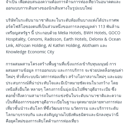
จำเป็น เพื่อตอบสนองความต้องการด้านการท่องเที่ยวในอนาคตและ
ออกแบบการเดินทางของนักเดินทางในรูปแบบใหม่
บริษัทในระดับนานาชาติและในระดับท้องถิ่นบางแห่งได้ประกาศพ
อร์ตโฟลิโอของตนที่เป็นส่วนหนึ่งของการลงทุนมูลค่า 113 พันล้าน
เหรียญสหรัฐฯ นี้ ประกอบด้วย Melia Hotels, BWH Hotels, GOCO
Hospitality, Cenomi, Radisson, Earth Hotels, Delonix & Ocean
Link, AlFozan Holding, Al Kathiri Holding, Alothaim และ
Knowledge Economic City
การผสมผสานโครงสร้างพื้นฐานที่แข็งแกร่งเข้ากับทุนมนุษย์ การ
ผสมผสานข้อมูล การออกแบบ และการบริการ จะช่วยปลดล็อกคุณค่า
ใหม่ๆ ทั่วทั้งระบบนิเวศการท่องเที่ยว สร้างโอกาสงานใหม่ๆ และมอบ
ประสบการณ์ที่น่าประทับใจและมีเป้าหมายชัดเจนในวงกว้าง โดย
เหนือสิ่งอื่นใด หลายๆ โครงการนั้นมุ่งเน้นไปที่ซาอุดีอาระเบีย ซึ่ง
ตอกย้ำถึงความสามารถในการแข่งขันในระดับนานาชาติและความ
เป็นที่ต้องการของซาอุดีอาระเบียในฐานะจุดหมายปลายทางการท่อง
เที่ยวชั้นนำระดับโลก ที่ซึ่งวัฒนธรรม นวัตกรรม และบริการระดับ
โลกมาบรรจบกัน และส่งสัญญาณไปยังพันธมิตรและนักลงทุนว่านี่
คือยุคใหม่ของการเติบโตด้านการท่องเที่ยว