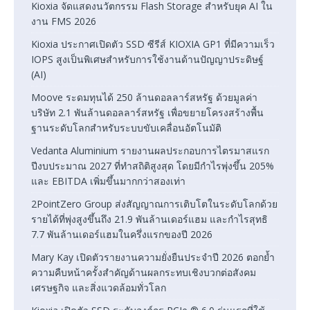
Kioxia จัดแสดงนวัตกรรม Flash Storage สำหรับยุค AI ใน
งาน FMS 2026
Kioxia ประกาศเปิดตัว SSD ซีรีส์ KIOXIA GP1 ที่มีความเร็ว
IOPS สูงเป็นพิเศษสำหรับการใช้งานด้านปัญญาประดิษฐ์
(AI)
Moove ระดมทุนได้ 250 ล้านดอลลาร์สหรัฐ ด้วยมูลค่า
บริษัท 2.1 พันล้านดอลลาร์สหรัฐ เพื่อขยายโครงสร้างพื้น
ฐานระดับโลกสำหรับระบบขับเคลื่อนอัตโนมัติ
Vedanta Aluminium รายงานผลประกอบการไตรมาสแรก
ปีงบประมาณ 2027 ที่ทำสถิติสูงสุด โดยมีกำไรพุ่งขึ้น 205%
และ EBITDA เพิ่มขึ้นมากกว่าสองเท่า
2PointZero Group ส่งสัญญาณการเติบโตในระดับโลกด้วย
รายได้ที่พุ่งสูงขึ้นถึง 21.9 พันล้านเดอร์แฮม และกำไรสุทธิ
7.7 พันล้านเดอร์แฮมในครึ่งแรกของปี 2026
Mary Kay เปิดตัวรายงานความยั่งยืนประจำปี 2026 ตอกย้ำ
ความคืบหน้าครั้งสำคัญด้านผลกระทบเชิงบวกต่อสังคม
เศรษฐกิจ และสิ่งแวดล้อมทั่วโลก