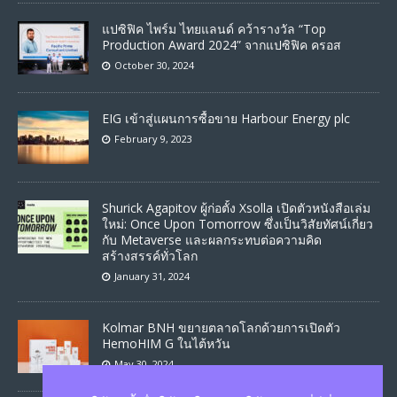
แปซิฟิค ไพร์ม ไทยแลนด์ คว้ารางวัล “Top
Production Award 2024” จากแปซิฟิค ครอส
October 30, 2024
EIG เข้าสู่แผนการซื้อขาย Harbour Energy plc
February 9, 2023
Shurick Agapitov ผู้ก่อตั้ง Xsolla เปิดตัวหนังสือเล่ม
ใหม่: Once Upon Tomorrow ซึ่งเป็นวิสัยทัศน์เกี่ยว
กับ Metaverse และผลกระทบต่อความคิด
สร้างสรรค์ทั่วโลก
January 31, 2024
Kolmar BNH ขยายตลาดโลกด้วยการเปิดตัว
HemoHIM G ในไต้หวัน
May 30, 2024