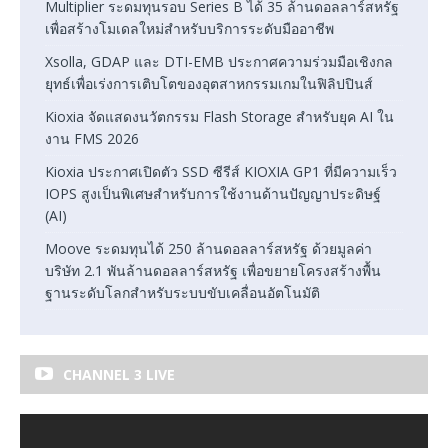
Multiplier ระดมทุนรอบ Series B ได้ 35 ล้านดอลลาร์สหรัฐ
เพื่อสร้างโมเดลใหม่สำหรับบริการระดับมืออาชีพ
Xsolla, GDAP และ DTI-EMB ประกาศความร่วมมือเชิงกล
ยุทธ์เพื่อเร่งการเติบโตของอุตสาหกรรมเกมในฟิลิปปินส์
Kioxia จัดแสดงนวัตกรรม Flash Storage สำหรับยุค AI ใน
งาน FMS 2026
Kioxia ประกาศเปิดตัว SSD ซีรีส์ KIOXIA GP1 ที่มีความเร็ว
IOPS สูงเป็นพิเศษสำหรับการใช้งานด้านปัญญาประดิษฐ์
(AI)
Moove ระดมทุนได้ 250 ล้านดอลลาร์สหรัฐ ด้วยมูลค่า
บริษัท 2.1 พันล้านดอลลาร์สหรัฐ เพื่อขยายโครงสร้างพื้น
ฐานระดับโลกสำหรับระบบขับเคลื่อนอัตโนมัติ
CHANNEL 3 LIVE