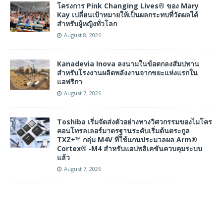
โครงการ Pink Changing Lives® ของ Mary
Kay เปลี่ยนเป้าหมายให้เป็นผลกระทบที่วัดผลได้
สำหรับผู้หญิงทั่วโลก
August 8, 2026
Kanadevia Inova ลงนามในข้อตกลงสัมปทาน
สำหรับโรงงานผลิตพลังงานจากขยะแห่งแรกใน
แอฟริกา
August 7, 2026
Toshiba เริ่มจัดส่งตัวอย่างทางวิศวกรรมของไมโคร
คอนโทรลเลอร์มาตรฐานระดับเริ่มต้นตระกูล
TXZ+™ กลุ่ม M4V ที่ใช้แกนประมวลผล Arm®
Cortex® ‑M4 สำหรับแอปพลิเคชันควบคุมระบบ
แล้ว
August 7, 2026