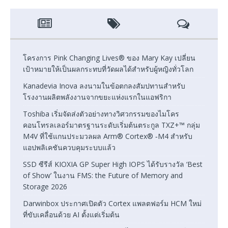
โครงการ Pink Changing Lives® ของ Mary Kay เปลี่ยน
เป้าหมายให้เป็นผลกระทบที่วัดผลได้สำหรับผู้หญิงทั่วโลก
Kanadevia Inova ลงนามในข้อตกลงสัมปทานสำหรับ
โรงงานผลิตพลังงานจากขยะแห่งแรกในแอฟริกา
Toshiba เริ่มจัดส่งตัวอย่างทางวิศวกรรมของไมโคร
คอนโทรลเลอร์มาตรฐานระดับเริ่มต้นตระกูล TXZ+™ กลุ่ม
M4V ที่ใช้แกนประมวลผล Arm® Cortex® ‑M4 สำหรับ
แอปพลิเคชันควบคุมระบบแล้ว
SSD ซีรีส์ KIOXIA GP Super High IOPS ได้รับรางวัล ‘Best
of Show’ ในงาน FMS: the Future of Memory and
Storage 2026
Darwinbox ประกาศเปิดตัว Cortex แพลตฟอร์ม HCM ใหม่
ที่ขับเคลื่อนด้วย AI ตั้งแต่เริ่มต้น