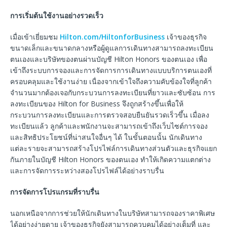
การเริ่มต้นใช้งานอย่างรวดเร็ว
เมื่อเข้าเยี่ยมชม
Hilton.com/HiltonforBusiness
เจ้าของธุรกิจ
ขนาดเล็กและขนาดกลางหรือผู้ดูแลการเดินทางสามารถลงทะเบียน
ตนเองและบริษัทของตนผ่านบัญชี Hilton Honors ของตนเอง เพื่อ
เข้าถึงระบบการจองและการจัดการการเดินทางแบบบริการตนเองที่
ครอบคลุมและใช้งานง่าย เนื่องจากเข้าใจถึงความคับข้องใจที่ลูกค้า
จำนวนมากต้องเจอกับกระบวนการลงทะเบียนที่ยาวและซับซ้อน การ
ลงทะเบียนของ Hilton for Business จึงถูกสร้างขึ้นเพื่อให้
กระบวนการลงทะเบียนและการตรวจสอบยืนยันรวดเร็วขึ้น เมื่อลง
ทะเบียนแล้ว ลูกค้าและพนักงานจะสามารถเข้าถึงเว็บไซต์การจอง
และสิทธิประโยชน์ที่น่าสนใจอื่นๆ ได้ ในขั้นตอนนั้น นักเดินทาง
แต่ละรายจะสามารถสร้างโปรไฟล์การเดินทางส่วนตัวและธุรกิจแยก
กันภายในบัญชี Hilton Honors ของตนเอง ทำให้เกิดความแตกต่าง
และการจัดการระหว่างสองโปรไฟล์ได้อย่างราบรื่น
การจัดการโปรแกรมที่ราบรื่น
นอกเหนือจากการช่วยให้นักเดินทางในบริษัทสามารถจองราคาพิเศษ
ได้อย่างง่ายดาย เจ้าของธุรกิจยังสามารถควบคุมได้อย่างเต็มที่ และ