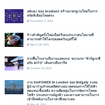
alkaLi ของ Gradiant สร้างมาตรฐานใหม่ในการ
สกัดลิเธียมโดยตรง
December 3, 2024
ก้าวสำคัญครั้งใหม่เมื่อสวีเดนประกาศนโยบายที่
สามารถทำให้โลกปลอดควันบุหรี่ได้
March 28, 2025
จากพื้นโรงงานถึงงานแสดงรถ: ขบวนรถ “ทัวร์ยูเรเซี
ยกับ AITO” เดินทางถึงปารีส
October 26, 2024
งาน EmPOWER AI London ของ Bidgely ระดม
ผู้นำมาร่วมกำหนดทิศทางอนาคตของการใช้ไฟฟ้า
ทดแทนเชื้อเพลิง ความยืดหยุ่นในการจัดการโหลด
ไฟฟ้า ประสบการณ์ลูกค้า และความสามารถในการ
เข้าถึงพลังงานในราคาที่เหมาะสม
May 30, 2026