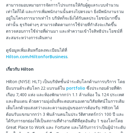
สามารถมอบหมายการจัดการโปรแกรมให้กับผู้ดูแลระบบจำนวน
เท่าใดก็ได้ และการเพิ่มพนักงานนั้นตรงไปตรงมา ยิ่งมีพนักงานรวม
อยู่ในโครงการมากเท่าไร บริษัทก็จะยิ่งได้รับผลประโยชน์มากขึ้น
เท่านั้น ธุรกิจต่างๆ สามารถติดตามการใช้จ่ายที่กำลังจะเกิดขึ้น
ตรวจสอบการใช้จ่ายที่ผ่านมา และทำความเข้าใจสิทธิประโยชน์ที่
สะสมระหว่างการเดินทาง
ดูข้อมูลเพิ่มเติมหรือลงทะเบียนได้ที่
Hilton.com/HiltonforBusiness
.
เกี่ยวกับ
Hilton
Hilton (NYSE: HLT) เป็นบริษัทชั้นนำระดับโลกด้านการบริการ โดย
มีแบรนด์ระดับโลก 22 แบรนด์ใน
portfolio
ซึ่งประกอบด้วยที่พัก
เกือบ 7,400 แห่ง และห้องพักมากกว่า 1.1 ล้านห้อง ใน 124 ประเทศ
และดินแดน ด้วยความมุ่งมั่นที่จะตอบสนองตามวิสัยทัศน์ในการเติม
เต็มโลกด้วยแสงสว่างและความอบอุ่นของการต้อนรับ Hilton ได้
ต้อนรับแขกมากกว่า 3 พันล้านคนในประวัติศาสตร์กว่า 100 ปี และ
ได้รับการยกย่องให้เป็นสถานที่ทำงานที่ดีที่สุดอันดับ 1 ของโลกโดย
Great Place to Work และ Fortune และได้รับการว่าเป็นผู้นำระดับ