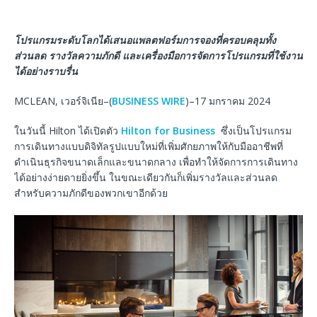
โปรแกรมระดับโลกได้เสนอแพลตฟอร์มการจองที่ครอบคลุมทั้ง
ส่วนลด
รางวัลความภักดี
และเครื่องมือการจัดการโปรแกรมที่ใช้งาน
ได้อย่างราบรื่น
MCLEAN, เวอร์จิเนีย–(
BUSINESS WIRE
)–17 มกราคม 2024
ในวันนี้ Hilton ได้เปิดตัว
Hilton for Business
ซึ่งเป็นโปรแกรม
การเดินทางแบบดิจิทัลรูปแบบใหม่ที่เพิ่มศักยภาพให้กับมืออาชีพที่
ดำเนินธุรกิจขนาดเล็กและขนาดกลาง เพื่อทำให้จัดการการเดินทาง
ได้อย่างง่ายดายยิ่งขึ้น ในขณะเดียวกันก็เพิ่มรางวัลและส่วนลด
สำหรับความภักดีของพวกเขาอีกด้วย