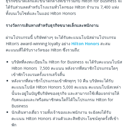
ธุรกิจขนาดเล็กและขนาดกลางที่เข้าร่วมกับ Hilton for Business จะ
ได้รับส่วนลดสำหรับโรงแรมทั่วโลกของ Hilton จำนวน 7,400 แห่ง
ทั้งบนเว็บไซต์และในแอป Hilton Honors
รางวัลการเดินทางสำหรับธุรกิจขนาดเล็กและพนักงาน
ผ่านโปรแกรมนี้ บริษัทต่างๆ จะได้รับคะแนนโบนัสผ่านโปรแกรม
Hilton’s award-winning loyalty อย่าง
Hilton Honors
สะสม
คะแนนที่ได้รับรางวัลของ Hilton ซึ่งรวมถึง:
บริษัทที่ลงทะเบียนใน Hilton for Business จะได้รับคะแนนโบนัส
Hilton Honors 7,500 คะแนน หลังจากที่สมาชิกโปรแกรมใดๆ
เข้าพักโรงแรมครั้งแรกเสร็จสิ้น
หลังจากที่สมาชิกโปรแกรมเข้าพักทุกๆ 10 คืน บริษัทจะได้รับ
คะแนนโบนัส Hilton Honors 5,000 คะแนน คะแนนโบนัสเหล่า
นั้นจะอยู่ในบัญชีบริษัทของธุรกิจ และสามารถใช้เพื่อแจกจ่ายให้
กับตนเองและ/หรือสมาชิกคนใดก็ได้ในโปรแกรม Hilton for
Business
นักเดินทางเดี่ยว รวมทั้งเจ้าของและพนักงาน จะยังคงได้รับ
คะแนน Hilton Honors ส่วนตัวและสิทธิประโยชน์ทุกครั้งที่เข้า
พัก