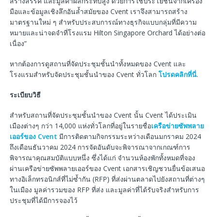
สร้างสรรค์ และมูลค่าผลกระทบสูง ด้วยการใช้ประโยชน์จากเครื่อง
มือและข้อมูลเชิงลึกอันล้ำสมัยของ Cvent เราจึงสามารถสร้าง
มาตรฐานใหม่ ๆ สำหรับประสบการณ์ทางธุรกิจแบบกลุ่มที่มีความ
หมายและน่าจดจำที่โรงแรม Hilton Singapore Orchard ได้อย่างต่อ
เนื่อง”
หากต้องการดูสถานที่จัดประชุมชั้นนำทั้งหมดของ Cvent และ
โรงแรมสำหรับจัดประชุมชั้นนำของ Cvent ทั่วโลก
โปรดคลิกที่นี่
.
ระเบียบวิธี
สำหรับสถานที่จัดประชุมชั้นนำของ Cvent นั้น Cvent ได้ประเมิน
เมืองต่างๆ กว่า 14,000 แห่งทั่วโลกที่อยู่ในรายชื่อ
เครือข่ายซัพพลาย
เออร์ของ Cvent
มีการติดตามกิจกรรมระหว่างเดือนมกราคม 2024
ถึงเดือนธันวาคม 2024 การจัดอันดับจะพิจารณาจากเกณฑ์การ
พิจารณาคุณสมบัติแบบหนึ่ง ซึ่งได้แก่ จำนวนห้องพักทั้งหมดที่จอง
ผ่านเครือข่ายซัพพลายเออร์ของ Cvent เอกสารเชิญชวนยื่นข้อเสนอ
ทางอิเล็กทรอนิกส์ที่ไม่ซ้ำกัน (RFP) ที่ส่งผ่านตลาดไปยังสถานที่ต่างๆ
ในเมือง มูลค่ารวมของ RFP ที่ส่ง และมูลค่าที่ได้รับจริงสำหรับการ
ประชุมที่ได้มีการจองไว้