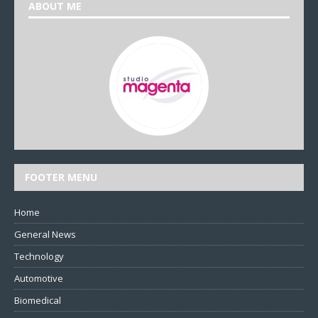
ABOUT ME
FOOTER MENU
Home
General News
Technology
Automotive
Biomedical