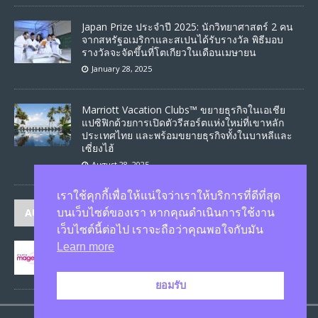
Japan Prize ประจำปี 2025: นักวิทยาศาสตร์ 2 คน
จากสหรัฐอเมริกาและสเปนได้รับรางวัล พิธีมอบ
รางวัลจะจัดขึ้นที่โตเกียวในเดือนเมษายน
January 28, 2025
Marriott Vacation Clubs™ ขยายธุรกิจในเอเชีย
แปซิฟิกด้วยการเปิดตัวรีสอร์ตแห่งใหม่ที่เขาหลัก
ประเทศไทย และพร้อมขยายธุรกิจทั้งในบาหลีและ
เซี่ยงไฮ้
August 28, 2025
เราใช้คุกกี้เพื่อให้แน่ใจว่าเราให้บริการที่ดีที่สุด
AUTHORS
บนเว็บไซต์ของเรา หากคุณดำเนินการใช้งาน
เว็บไซต์นี้ต่อไป เราจะถือว่าคุณพอใจกับมัน
Learn more
JASON
published 1586 articles
ยอมรับ