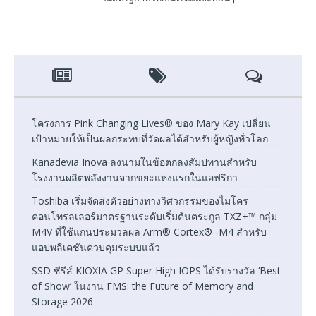
โครงการ Pink Changing Lives® ของ Mary Kay เปลี่ยน
เป้าหมายให้เป็นผลกระทบที่วัดผลได้สำหรับผู้หญิงทั่วโลก
Kanadevia Inova ลงนามในข้อตกลงสัมปทานสำหรับ
โรงงานผลิตพลังงานจากขยะแห่งแรกในแอฟริกา
Toshiba เริ่มจัดส่งตัวอย่างทางวิศวกรรมของไมโคร
คอนโทรลเลอร์มาตรฐานระดับเริ่มต้นตระกูล TXZ+™ กลุ่ม
M4V ที่ใช้แกนประมวลผล Arm® Cortex® ‑M4 สำหรับ
แอปพลิเคชันควบคุมระบบแล้ว
SSD ซีรีส์ KIOXIA GP Super High IOPS ได้รับรางวัล ‘Best
of Show’ ในงาน FMS: the Future of Memory and
Storage 2026