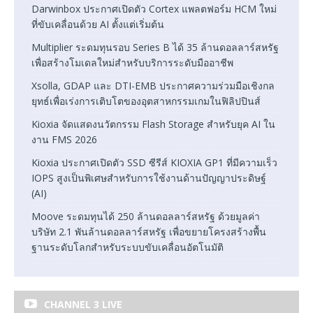
Darwinbox ประกาศเปิดตัว Cortex แพลตฟอร์ม HCM ใหม่
ที่ขับเคลื่อนด้วย AI ตั้งแต่เริ่มต้น
Multiplier ระดมทุนรอบ Series B ได้ 35 ล้านดอลลาร์สหรัฐ
เพื่อสร้างโมเดลใหม่สำหรับบริการระดับมืออาชีพ
Xsolla, GDAP และ DTI-EMB ประกาศความร่วมมือเชิงกล
ยุทธ์เพื่อเร่งการเติบโตของอุตสาหกรรมเกมในฟิลิปปินส์
Kioxia จัดแสดงนวัตกรรม Flash Storage สำหรับยุค AI ใน
งาน FMS 2026
Kioxia ประกาศเปิดตัว SSD ซีรีส์ KIOXIA GP1 ที่มีความเร็ว
IOPS สูงเป็นพิเศษสำหรับการใช้งานด้านปัญญาประดิษฐ์
(AI)
Moove ระดมทุนได้ 250 ล้านดอลลาร์สหรัฐ ด้วยมูลค่า
บริษัท 2.1 พันล้านดอลลาร์สหรัฐ เพื่อขยายโครงสร้างพื้น
ฐานระดับโลกสำหรับระบบขับเคลื่อนอัตโนมัติ
CHANNEL 3 LIVE