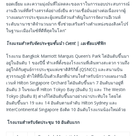
ยอดเยี่ยม และความมุ่งมั่นที่ไม่ลดละของเราในการมอบประสบการณ์
งานอีเวนท์ที่สร้างสรรค์อย่างยั่งยืน ความเชื่อมั่นอย่างต่อเนื่องจากผู้
วางแผนการประชุมและผู้แทนมีส่วนสำคัญในการจัดงานอีเวนท์
ระดับนานาชาติจำนวนมาก ซึ่งช่วยเสริมสร้างตำแหน่งของสิงคโปร์
ในฐานะเมืองไมซ์ที่ดีที่สุดในโลก”
โรงแรมสำหรับจัดประชุมชั้นนำ Cvent | เอเชียแปซิฟิก
โรงแรม Bangkok Marriott Marquis Queen’s Park ไต่อันดับขึ้นมา
อยู่ในอันดับ 1 ของปีนี้ ทำเลที่ตั้งของโรงแรมที่เดินทางสะดวก รวมถึง
อยู่ใกล้กับศูนย์การประชุมแห่งชาติสิริกิติ์ (QSNCC) และสนามบิน
สุวรรณภูมิ ทำให้ที่นี่เป็นตัวเลือกที่น่าสนใจสำหรับนักวางแผนงานอี
เวนท์ Hilton Singapore Orchard ไต่อันดับขึ้นมา 7 อันดับมาอยู่ที่
อันดับ 3 ในขณะที่ Hilton Tokyo Bay (อันดับ 5) และ The Westin
Tokyo (อันดับ 8) ต่างก็ไต่อันดับขึ้นมาอย่างน่าประทับใจ โดยไต่
อันดับขึ้นมา 19 และ 14 อันดับตามลำดับ Hilton Sydney และ
InterContinental Singapore ยังติด 10 อันดับโรงแรมน้องใหม่ด้วย
โรงแรมสำหรับจัดประชุม 10 อันดับแรก