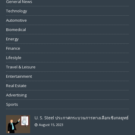
General News
Technology
Automotive
Biomedical
Energy
Finance
Lifestyle
Travel & Leisure
Entertainment
Real Estate
Advertising
Sports
U. S. Steel ประกาศกระบวนการทางเลือกเชิงกลยุทธ์
August 15, 2023