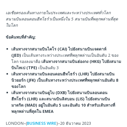
เอเชียครองเส้นทางภายในประเทศและระหว่างประเทศทั่วโลก
สนามบินลอนดอนฮีทโธร์วเป็นหนึ่งใน
5
สนามบินที่พลุกพล่านที่สุด
ในโลก
ข้อค้นพบที่สำคัญ
:
เส้นทางจากสนามบินไคโร
(CAI)
ไปยังสนามบินเจดดาห์
(JED)
เป็นเส้นทางระหว่างประเทศที่พลุกพล่านเป็นอันดับ 2 ของ
โลก รองลงมาคือ
เส้นทางจากสนามบินฮ่องกง
(HKG)
ไปยังสนาม
บินไทเป
(TPE)
เป็นอันดับ 3
เส้นทางจากสนามบินลอนดอนฮีทโธร์ว
(LHR)
ไปยังสนามบิน
นิวยอร์ก
(JFK)
เป็นเส้นทางระหว่างประเทศที่พลุกพล่านอันดับ
8
ของโลก
เส้นทางจากสนามบินดูไบ
(DXB)
ไปยังสนามบินลอนดอน
ฮีทโธร์ว
(LHR)
และสนามบินลิสบอน
(LIS)
ไปยังสนามบิน
มาดริด
(MAD)
อยู่ในอันดับ
5
และอันดับ
10
สำหรับเส้นทางที่
พลุกพล่านที่สุดใน
EMEA
LONDON–(
BUSINESS WIRE
)–20 ธันวาคม 2023