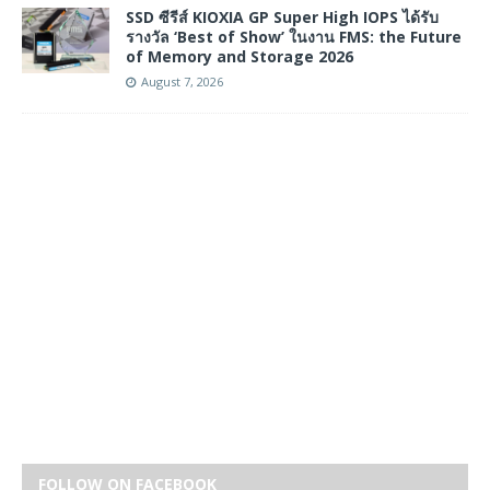
SSD ซีรีส์ KIOXIA GP Super High IOPS ได้รับ
รางวัล ‘Best of Show’ ในงาน FMS: the Future
of Memory and Storage 2026
August 7, 2026
FOLLOW ON FACEBOOK