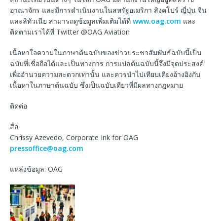
อาณาจักร และมีการดำเนินงานในสหรัฐอเมริกา สิงคโปร์ ญี่ปุ่น จีน
และลิทัวเนีย สามารถดูข้อมูลเพิ่มเติมได้ที่
www.oag.com
และ
ติดตามเราได้ที่ Twitter @OAG Aviation
เนื้อหาใจความในภาษาต้นฉบับของข่าวประชาสัมพันธ์ฉบับนี้เป็น
ฉบับที่เชื่อถือได้และเป็นทางการ การแปลต้นฉบับนี้จึงมีจุดประสงค์
เพื่ออำนวยความสะดวกเท่านั้น และควรนำไปเทียบเคียงอ้างอิงกับ
เนื้อหาในภาษาต้นฉบับ ซึ่งเป็นฉบับเดียวที่มีผลทางกฎหมาย
ติดต่อ
สื่อ
Chrissy Azevedo, Corporate Ink for OAG
pressoffice@oag.com
แหล่งข้อมูล: OAG