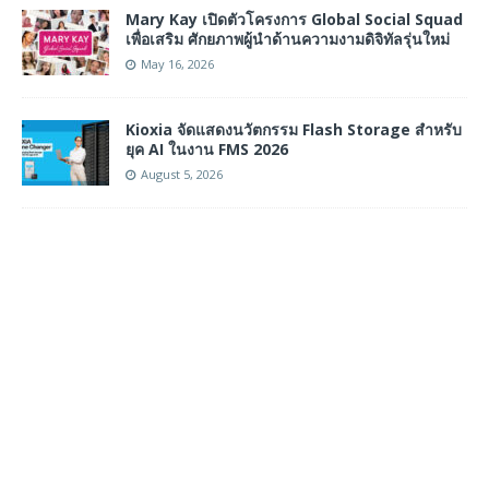
Mary Kay เปิดตัวโครงการ Global Social Squad
เพื่อเสริม ศักยภาพผู้นำด้านความงามดิจิทัลรุ่นใหม่
May 16, 2026
Kioxia จัดแสดงนวัตกรรม Flash Storage สำหรับ
ยุค AI ในงาน FMS 2026
August 5, 2026