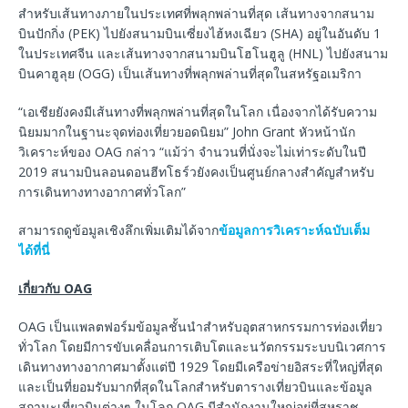
สำหรับเส้นทางภายในประเทศที่พลุกพล่านที่สุด เส้นทางจากสนาม
บินปักกิ่ง (PEK) ไปยังสนามบินเซี่ยงไฮ้หงเฉียว (SHA) อยู่ในอันดับ 1
ในประเทศจีน และเส้นทางจากสนามบินโฮโนฮูลู (HNL) ไปยังสนาม
บินคาฮูลุย (OGG) เป็นเส้นทางที่พลุกพล่านที่สุดในสหรัฐอเมริกา
“เอเชียยังคงมีเส้นทางที่พลุกพล่านที่สุดในโลก เนื่องจากได้รับความ
นิยมมากในฐานะจุดท่องเที่ยวยอดนิยม” John Grant หัวหน้านัก
วิเคราะห์ของ OAG กล่าว “แม้ว่า จำนวนที่นั่งจะไม่เท่าระดับในปี
2019 สนามบินลอนดอนฮีทโธร์วยังคงเป็นศูนย์กลางสำคัญสำหรับ
การเดินทางทางอากาศทั่วโลก”
สามารถดูข้อมูลเชิงลึกเพิ่มเติมได้จาก
ข้อมูลการวิเคราะห์ฉบับเต็ม
ได้ที่นี่
เกี่ยวกับ
OAG
OAG เป็นแพลตฟอร์มข้อมูลชั้นนำสำหรับอุตสาหกรรมการท่องเที่ยว
ทั่วโลก โดยมีการขับเคลื่อนการเติบโตและนวัตกรรมระบบนิเวศการ
เดินทางทางอากาศมาตั้งแต่ปี 1929 โดยมีเครือข่ายอิสระที่ใหญ่ที่สุด
และเป็นที่ยอมรับมากที่สุดในโลกสำหรับตารางเที่ยวบินและข้อมูล
สถานะเที่ยวบินต่างๆ ในโลก OAG มีสำนักงานใหญ่อยู่ที่สหราช