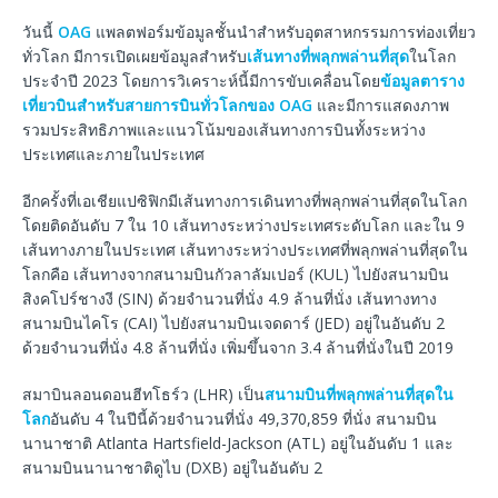
วันนี้
OAG
แพลตฟอร์มข้อมูลชั้นนำสำหรับอุตสาหกรรมการท่องเที่ยว
ทั่วโลก มีการเปิดเผยข้อมูลสำหรับ
เส้นทางที่พลุกพล่านที่สุด
ในโลก
ประจำปี 2023 โดยการวิเคราะห์นี้มีการขับเคลื่อนโดย
ข้อมูลตาราง
เที่ยวบินสำหรับสายการบินทั่วโลกของ OAG
และมีการแสดงภาพ
รวมประสิทธิภาพและแนวโน้มของเส้นทางการบินทั้งระหว่าง
ประเทศและภายในประเทศ
อีกครั้งที่เอเชียแปซิฟิกมีเส้นทางการเดินทางที่พลุกพล่านที่สุดในโลก
โดยติดอันดับ 7 ใน 10 เส้นทางระหว่างประเทศระดับโลก และใน 9
เส้นทางภายในประเทศ เส้นทางระหว่างประเทศที่พลุกพล่านที่สุดใน
โลกคือ เส้นทางจากสนามบินกัวลาลัมเปอร์ (KUL) ไปยังสนามบิน
สิงคโปร์ชางงี (SIN) ด้วยจำนวนที่นั่ง 4.9 ล้านที่นั่ง เส้นทางทาง
สนามบินไคโร (CAI) ไปยังสนามบินเจดดาร์ (JED) อยู่ในอันดับ 2
ด้วยจำนวนที่นั่ง 4.8 ล้านที่นั่ง เพิ่มขึ้นจาก 3.4 ล้านที่นั่งในปี 2019
สมาบินลอนดอนฮีทโธร์ว (LHR) เป็น
สนามบินที่พลุกพล่านที่สุดใน
โลก
อันดับ 4 ในปีนี้ด้วยจำนวนที่นั่ง 49,370,859 ที่นั่ง สนามบิน
นานาชาติ Atlanta Hartsfield-Jackson (ATL) อยู่ในอันดับ 1 และ
สนามบินนานาชาติดูไบ (DXB) อยู่ในอันดับ 2