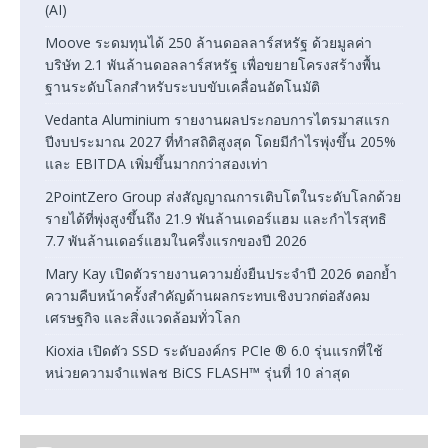
(AI)
Moove ระดมทุนได้ 250 ล้านดอลลาร์สหรัฐ ด้วยมูลค่า
บริษัท 2.1 พันล้านดอลลาร์สหรัฐ เพื่อขยายโครงสร้างพื้น
ฐานระดับโลกสำหรับระบบขับเคลื่อนอัตโนมัติ
Vedanta Aluminium รายงานผลประกอบการไตรมาสแรก
ปีงบประมาณ 2027 ที่ทำสถิติสูงสุด โดยมีกำไรพุ่งขึ้น 205%
และ EBITDA เพิ่มขึ้นมากกว่าสองเท่า
2PointZero Group ส่งสัญญาณการเติบโตในระดับโลกด้วย
รายได้ที่พุ่งสูงขึ้นถึง 21.9 พันล้านเดอร์แฮม และกำไรสุทธิ
7.7 พันล้านเดอร์แฮมในครึ่งแรกของปี 2026
Mary Kay เปิดตัวรายงานความยั่งยืนประจำปี 2026 ตอกย้ำ
ความคืบหน้าครั้งสำคัญด้านผลกระทบเชิงบวกต่อสังคม
เศรษฐกิจ และสิ่งแวดล้อมทั่วโลก
Kioxia เปิดตัว SSD ระดับองค์กร PCIe ® 6.0 รุ่นแรกที่ใช้
หน่วยความจำแฟลช BiCS FLASH™ รุ่นที่ 10 ล่าสุด