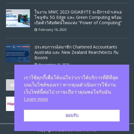
ในงาน MWC 2023 GIGABYTE จะมีการนำเสนอ
โซลูชัน 5G Edge และ Green Computing พร้อม
เปิดตัววิสัยทัศน์ใหม่แห่ง “Power of Computing”
February 16, 2023
ประสบการณ์สมาชิก Chartered Accountants
Australia และ New Zealand Rearchitects กับ
Boomi
November 16, 2023
เราใช้คุกกี้เพื่อให้แน่ใจว่าเราให้บริการที่ดีที่สุด
AUTHORS
บนเว็บไซต์ของเรา หากคุณดำเนินการใช้งาน
เว็บไซต์นี้ต่อไป เราจะถือว่าคุณพอใจกับมัน
Learn more
JASON
published 1582 articles
ยอมรับ
Copyright © 2026 Siamese Informer