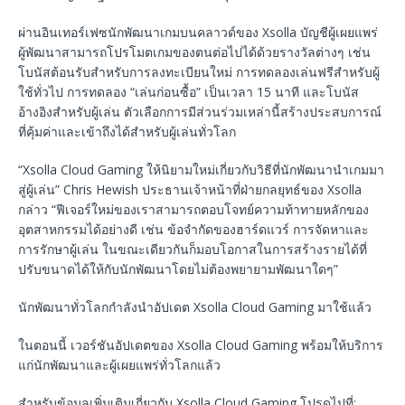
ผ่านอินเทอร์เฟซนักพัฒนาเกมบนคลาวด์ของ Xsolla บัญชีผู้เผยแพร่
ผู้พัฒนาสามารถโปรโมตเกมของตนต่อไปได้ด้วยรางวัลต่างๆ เช่น
โบนัสต้อนรับสำหรับการลงทะเบียนใหม่ การทดลองเล่นฟรีสำหรับผู้
ใช้ทั่วไป การทดลอง “เล่นก่อนซื้อ” เป็นเวลา 15 นาที และโบนัส
อ้างอิงสำหรับผู้เล่น ตัวเลือกการมีส่วนร่วมเหล่านี้สร้างประสบการณ์
ที่คุ้มค่าและเข้าถึงได้สำหรับผู้เล่นทั่วโลก
“Xsolla Cloud Gaming ให้นิยามใหม่เกี่ยวกับวิธีที่นักพัฒนานำเกมมา
สู่ผู้เล่น” Chris Hewish ประธานเจ้าหน้าที่ฝ่ายกลยุทธ์ของ Xsolla
กล่าว “ฟีเจอร์ใหม่ของเราสามารถตอบโจทย์ความท้าทายหลักของ
อุตสาหกรรมได้อย่างดี เช่น ข้อจำกัดของฮาร์ดแวร์ การจัดหาและ
การรักษาผู้เล่น ในขณะเดียวกันก็มอบโอกาสในการสร้างรายได้ที่
ปรับขนาดได้ให้กับนักพัฒนาโดยไม่ต้องพยายามพัฒนาใดๆ”
นักพัฒนาทั่วโลกกำลังนำอัปเดต Xsolla Cloud Gaming มาใช้แล้ว
ในตอนนี้ เวอร์ชันอัปเดตของ Xsolla Cloud Gaming พร้อมให้บริการ
แก่นักพัฒนาและผู้เผยแพร่ทั่วโลกแล้ว
สำหรับข้อมูลเพิ่มเติมเกี่ยวกับ Xsolla Cloud Gaming โปรดไปที่: