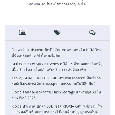
เพดานและฟันในคนไข้ที่กำลังเจริญเติบโต
Darwinbox ประกาศเปิดตัว Cortex แพลตฟอร์ม HCM ใหม่
ที่ขับเคลื่อนด้วย AI ตั้งแต่เริ่มต้น
Multiplier ระดมทุนรอบ Series B ได้ 35 ล้านดอลลาร์สหรัฐ
เพื่อสร้างโมเดลใหม่สำหรับบริการระดับมืออาชีพ
Xsolla, GDAP และ DTI-EMB ประกาศความร่วมมือเชิงกล
ยุทธ์เพื่อเร่งการเติบโตของอุตสาหกรรมเกมในฟิลิปปินส์
Kioxia จัดแสดงนวัตกรรม Flash Storage สำหรับยุค AI ใน
งาน FMS 2026
Kioxia ประกาศเปิดตัว SSD ซีรีส์ KIOXIA GP1 ที่มีความเร็ว
IOPS สูงเป็นพิเศษสำหรับการใช้งานด้านปัญญาประดิษฐ์