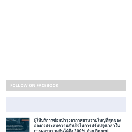
FOLLOW ON FACEBOOK
ผู้ให้บริการซ่อมบำรุงอากาศยานรายใหญ่ที่สุดของ
ฮ่องกงประสบความสำเร็จในการปรับปรุงเวลาใน
การผสานรวมกันได้ถึง 300% ด้วย Boomi