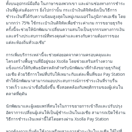
ทั้งบนอุปกรณ์มือถือ ในภาษาของพวกเขา และผ่านช่องทางการชำระ
เงินที่ผู้เล่นต้องการ ยิ่งไปกว่านั้น กระเป๋าเงินดิจิทัลยังเป็นวิธีการ
ชำระเงินที่ได้รับความนิยมสูงสุดในหมู่เกมเมอร์ในภูมิภาคเอเชีย โดย
มากกว่า 75% ใช้กระเป๋าเงินดิจิทัลเพื่อชำระค่าเกม การขยายธุรกิจ
ครั้งนี้จะช่วยให้นักพัฒนาเปลี่ยนความสนใจเป็นธุรกรรมทางการเงิน
และสร้างประสบการณ์ที่ทรงคุณค่าและตรงกับความต้องการของ
แต่ละท้องถิ่นทั่วเอเชีย”
การเพิ่มบริการเหล่านี้จะช่วยต่อยอดจากความครอบคลุมและ
โครงสร้างพื้นฐานที่มีอยู่ของ Xsolla โดยช่วยเสริมสร้างความ
แข็งแกร่งให้กับพันธมิตรหลักสำหรับนักพัฒนาที่กำลังขยายธุรกิจสู่
เอเชีย ด้วยวิธีการใหม่ที่ปรับให้เหมาะกับแต่ละพื้นที่ของ Pay Station
ทำให้นักพัฒนาสามารถมอบประสบการณ์การชำระเงินที่ราบรื่น
รวดเร็ว และน่าเชื่อถือยิ่งขึ้น ซึ่งสอดคล้องกับพฤติกรรมของผู้เล่นใน
ตลาดที่ดุดัน
นักพัฒนาและผู้เผยแพร่ที่สนใจในการขยายการเข้าถึงและปรับปรุง
อัตราการเปลี่ยนผู้เล่นให้เป็นผู้ชำระเงินในเอเชีย สามารถเปิดใช้งาน
วิธีการชำระเงินเหล่านี้ได้โดยตรงผ่าน Xsolla Pay Station
หากต้องการเริ่มต้นใช้งานหรือผสานการชำระเงินในเอเชีย ให้ไปที่