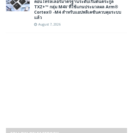
คอนโทรลเลอร์มาตรฐานระดับเริ่มต้นตระกูล
TXZ+™ กลุ่ม M4V ที่ใช้แกนประมวลผล Arm®
Cortex® ‑M4 สำหรับแอปพลิเคชันควบคุมระบบ
แล้ว
August 7, 2026