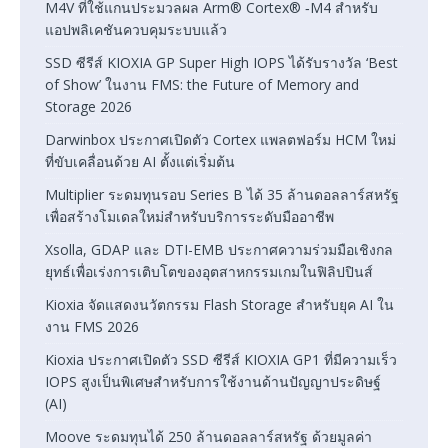
M4V ที่ใช้แกนประมวลผล Arm® Cortex® ‑M4 สำหรับ
แอปพลิเคชันควบคุมระบบแล้ว
SSD ซีรีส์ KIOXIA GP Super High IOPS ได้รับรางวัล ‘Best
of Show’ ในงาน FMS: the Future of Memory and
Storage 2026
Darwinbox ประกาศเปิดตัว Cortex แพลตฟอร์ม HCM ใหม่
ที่ขับเคลื่อนด้วย AI ตั้งแต่เริ่มต้น
Multiplier ระดมทุนรอบ Series B ได้ 35 ล้านดอลลาร์สหรัฐ
เพื่อสร้างโมเดลใหม่สำหรับบริการระดับมืออาชีพ
Xsolla, GDAP และ DTI-EMB ประกาศความร่วมมือเชิงกล
ยุทธ์เพื่อเร่งการเติบโตของอุตสาหกรรมเกมในฟิลิปปินส์
Kioxia จัดแสดงนวัตกรรม Flash Storage สำหรับยุค AI ใน
งาน FMS 2026
Kioxia ประกาศเปิดตัว SSD ซีรีส์ KIOXIA GP1 ที่มีความเร็ว
IOPS สูงเป็นพิเศษสำหรับการใช้งานด้านปัญญาประดิษฐ์
(AI)
Moove ระดมทุนได้ 250 ล้านดอลลาร์สหรัฐ ด้วยมูลค่า