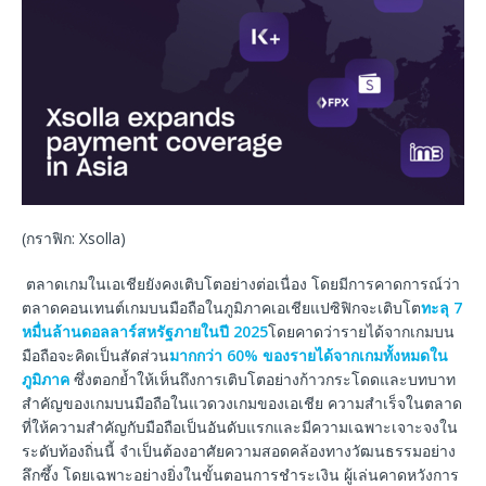
(กราฟิก: Xsolla)
ตลาดเกมในเอเชียยังคงเติบโตอย่างต่อเนื่อง โดยมีการคาดการณ์ว่า
ตลาดคอนเทนต์เกมบนมือถือในภูมิภาคเอเชียแปซิฟิกจะเติบโต
ทะลุ 7
หมื่นล้านดอลลาร์สหรัฐภายในปี 2025
โดยคาดว่ารายได้จากเกมบน
มือถือจะคิดเป็นสัดส่วน
มากกว่า 60% ของรายได้จากเกมทั้งหมดใน
ภูมิภาค
ซึ่งตอกย้ำให้เห็นถึงการเติบโตอย่างก้าวกระโดดและบทบาท
สำคัญของเกมบนมือถือในแวดวงเกมของเอเชีย ความสำเร็จในตลาด
ที่ให้ความสำคัญกับมือถือเป็นอันดับแรกและมีความเฉพาะเจาะจงใน
ระดับท้องถิ่นนี้ จำเป็นต้องอาศัยความสอดคล้องทางวัฒนธรรมอย่าง
ลึกซึ้ง โดยเฉพาะอย่างยิ่งในขั้นตอนการชำระเงิน ผู้เล่นคาดหวังการ