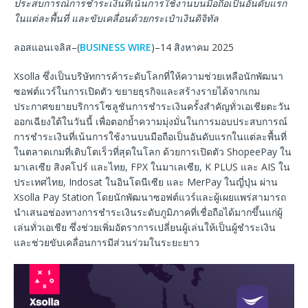
ประสบการณ์การชำระเงินที่เน้นการใช้งานบนมือถือเป็นอันดับแรก
ในแต่ละพื้นที่
และขับเคลื่อนด้วยกระเป๋าเงินดิจิทัล
ลอสแอนเจลิส–(
BUSINESS WIRE
)–14 สิงหาคม 2025
Xsolla ซึ่งเป็นบริษัทการค้าระดับโลกที่ให้ความช่วยเหลือนักพัฒนา
ซอฟต์แวร์ในการเปิดตัว ขยายธุรกิจและสร้างรายได้จากเกม
ประกาศขยายบริการโซลูชันการชำระเงินครั้งสำคัญทั่วเอเชียตะวัน
ออกเฉียงใต้ในวันนี้ เพื่อตอกย้ำความมุ่งมั่นในการมอบประสบการณ์
การชำระเงินที่เน้นการใช้งานบนมือถือเป็นอันดับแรกในแต่ละพื้นที่
ในตลาดเกมที่เติบโตเร็วที่สุดในโลก ด้วยการเปิดตัว ShopeePay ใน
มาเลเซีย สิงคโปร์ และไทย, FPX ในมาเลเซีย, K PLUS และ AIS ใน
ประเทศไทย, Indosat ในอินโดนีเซีย และ MerPay ในญี่ปุ่น ผ่าน
Xsolla Pay Station โดยนักพัฒนาซอฟต์แวร์และผู้เผยแพร่สามารถ
นำเสนอช่องทางการชำระเงินระดับภูมิภาคที่เชื่อถือได้มากขึ้นแก่ผู้
เล่นทั่วเอเชีย ซึ่งช่วยเพิ่มอัตราการเปลี่ยนผู้เล่นให้เป็นผู้ชำระเงิน
และช่วยขับเคลื่อนการมีส่วนร่วมในระยะยาว