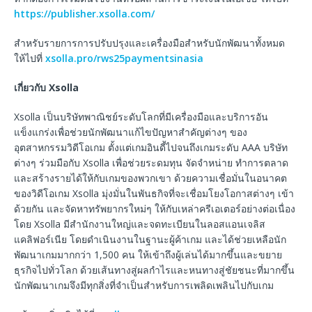
https://publisher.xsolla.com/
สำหรับรายการการปรับปรุงและเครื่องมือสำหรับนักพัฒนาทั้งหมด
ให้ไปที่
xsolla.pro/rws25paymentsinasia
เกี่ยวกับ
Xsolla
Xsolla เป็นบริษัทพาณิชย์ระดับโลกที่มีเครื่องมือและบริการอัน
แข็งแกร่งเพื่อช่วยนักพัฒนาแก้ไขปัญหาสำคัญต่างๆ ของ
อุตสาหกรรมวิดีโอเกม ตั้งแต่เกมอินดี้ไปจนถึงเกมระดับ AAA บริษัท
ต่างๆ ร่วมมือกับ Xsolla เพื่อช่วยระดมทุน จัดจำหน่าย ทำการตลาด
และสร้างรายได้ให้กับเกมของพวกเขา ด้วยความเชื่อมั่นในอนาคต
ของวิดีโอเกม Xsolla มุ่งมั่นในพันธกิจที่จะเชื่อมโยงโอกาสต่างๆ เข้า
ด้วยกัน และจัดหาทรัพยากรใหม่ๆ ให้กับเหล่าครีเอเตอร์อย่างต่อเนื่อง
โดย Xsolla มีสำนักงานใหญ่และจดทะเบียนในลอสแอนเจลิส
แคลิฟอร์เนีย โดยดำเนินงานในฐานะผู้ค้าเกม และได้ช่วยเหลือนัก
พัฒนาเกมมากกว่า 1,500 คน ให้เข้าถึงผู้เล่นได้มากขึ้นและขยาย
ธุรกิจไปทั่วโลก ด้วยเส้นทางสู่ผลกำไรและหนทางสู่ชัยชนะที่มากขึ้น
นักพัฒนาเกมจึงมีทุกสิ่งที่จำเป็นสำหรับการเพลิดเพลินไปกับเกม