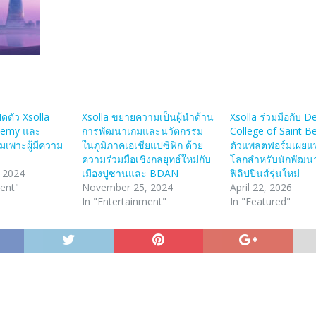
ิดตัว Xsolla
Xsolla ขยายความเป็นผู้นําด้าน
Xsolla ร่วมมือกับ D
demy และ
การพัฒนาเกมและนวัตกรรม
College of Saint Be
เพาะผู้มีความ
ในภูมิภาคเอเชียแปซิฟิก ด้วย
ตัวแพลตฟอร์มเผยแพ
ความร่วมมือเชิงกลยุทธ์ใหม่กับ
โลกสำหรับนักพัฒน
 2024
เมืองปูซานและ BDAN
ฟิลิปปินส์รุ่นใหม่
ment"
November 25, 2024
April 22, 2026
In "Entertainment"
In "Featured"