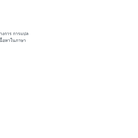
นทางการ การแปล
เนื้อหาในภาษา