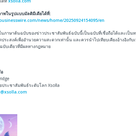
ได้ที่
xsolla.com
ในรูปแบบมัลติมีเดียได้ที่
:
.businesswire.com/news/home/20250924154095/en
ในภาษาต้นฉบับของข่าวประชาสัมพันธ์ฉบับนี้เป็นฉบับที่เชื่อถือได้และเป็
ีจุดประสงค์เพื่ออำนวยความสะดวกเท่านั้น และควรนำไปเทียบเคียงอ้างอิงกับ
็นฉบับเดียวที่มีผลทางกฎหมาย
่อ
ridge
ประชาสัมพันธ์ระดับโลก Xsolla
e@xsolla.com