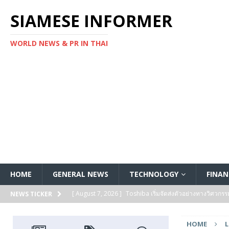
SIAMESE INFORMER
WORLD NEWS & PR IN THAI
HOME
GENERAL NEWS
TECHNOLOGY
FINAN
[ August 7, 2026 ]
Toshiba เริ่มจัดส่งตัวอย่างทางวิศวก
NEWS TICKER
แกนประมวลผล Arm® Cortex® ‑M4 สำหรับแอปพลิเคชันค
HOME
L
[ August 7, 2026 ]
SSD ซีรีส์ KIOXIA GP Super High IOPS