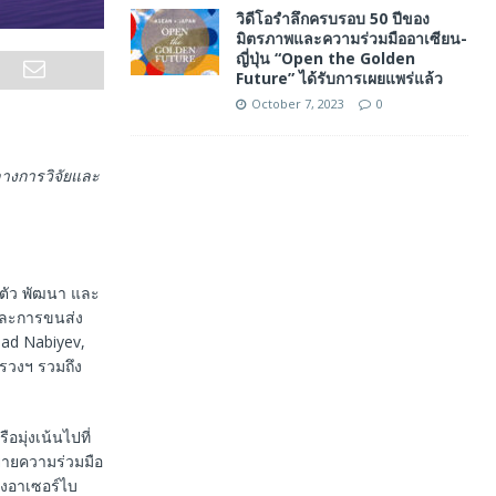
วิดีโอรำลึกครบรอบ 50 ปีของ
มิตรภาพและความร่วมมืออาเซียน-
ญี่ปุ่น “Open the Golden
Future” ได้รับการเผยแพร่แล้ว
October 7, 2023
0
างการวิจัยและ
ดตัว พัฒนา และ
และการขนส่ง
had Nabiyev,
รวงฯ รวมถึง
อมุ่งเน้นไปที่
ายความร่วมมือ
างอาเซอร์ไบ