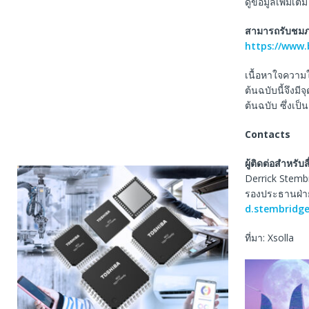
ดูข้อมูลเพิ่มเติม
สามารถรับชมภาพ
https://www
เนื้อหาใจความ
ต้นฉบับนี้จึงม
ต้นฉบับ ซึ่งเป
Contacts
ผู้ติดต่อสำหรับสื
Derrick Stemb
รองประธานฝ่าย
d.stembridg
ที่มา: Xsolla