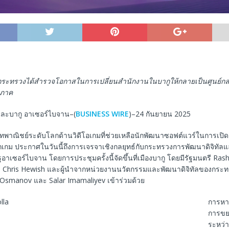
ระทรวงได้สำรวจโอกาสในการเปลี่ยนสำนักงานในบากูให้กลายเป็นศูนย์กล
ิภาค
ละบากู อาเซอร์ไบจาน–(
BUSINESS WIRE
)–24 กันยายน 2025
ษัทพาณิชย์ระดับโลกด้านวิดีโอเกมที่ช่วยเหลือนักพัฒนาซอฟต์แวร์ในการเปิ
กเกม ประกาศในวันนี้ถึงการเจรจาเชิงกลยุทธ์กับกระทรวงการพัฒนาดิจิทัล
าเซอร์ไบจาน โดยการประชุมครั้งนี้จัดขึ้นที่เมืองบากู โดยมีรัฐมนตรี Ras
 Chris Hewish และผู้นำจากหน่วยงานนวัตกรรมและพัฒนาดิจิทัลของกระท
Osmanov และ Salar Imamaliyev เข้าร่วมด้วย
การหารื
การขย
ระหว่