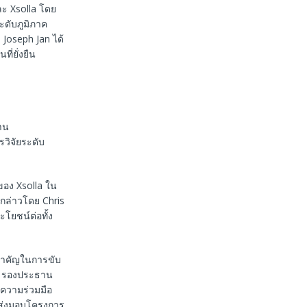
ะ Xsolla โดย
ะดับภูมิภาค
Joseph Jan ได้
่ยั่งยืน
าน
วิจัยระดับ
ของ Xsolla ใน
กล่าวโดย Chris
โยชน์ต่อทั้ง
สำคัญในการขับ
n รองประธาน
ยความร่วมมือ
ารส่งมอบโครงการ