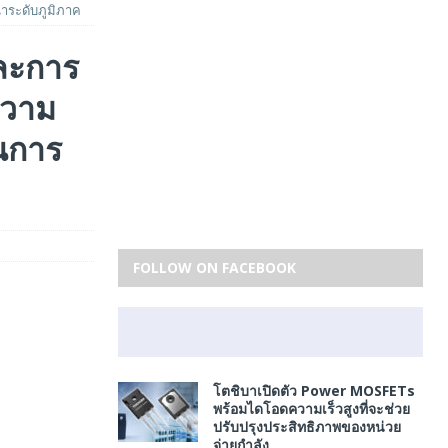
นาระดับภูมิภาค
ละการ
ความ
านการ
FOLLOW ON FACEBOOK
โตชิบาเปิดตัว Power MOSFETs
พร้อมไดโอดความเร็วสูงที่จะช่วย
ปรับปรุงประสิทธิภาพของหน่วย
จ่ายกำลัง