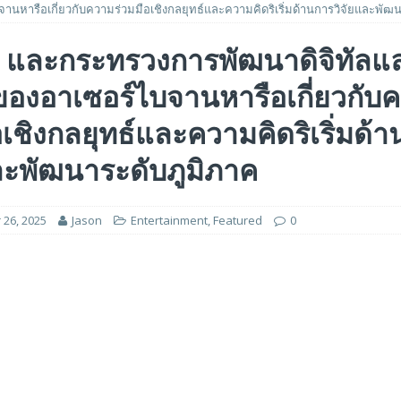
านหารือเกี่ยวกับความร่วมมือเชิงกลยุทธ์และความคิดริเริ่มด้านการวิจัยและพัฒ
a และกระทรวงการพัฒนาดิจิทัลแ
อร์ม HCM ใหม่ที่ขับเคลื่อนด้วย AI ตั้งแต่เริ่มต้น
FEATURED
ของอาเซอร์ไบจานหารือเกี่ยวกับ
5 ล้านดอลลาร์สหรัฐ เพื่อสร้างโมเดลใหม่สำหรับบริการระดับมืออาชีพ
อเชิงกลยุทธ์และความคิดริเริ่มด้
ร่วมมือเชิงกลยุทธ์เพื่อเร่งการเติบโตของอุตสาหกรรมเกมในฟิลิปปินส์
ละพัฒนาระดับภูมิภาค
26, 2025
Jason
Entertainment
,
Featured
0