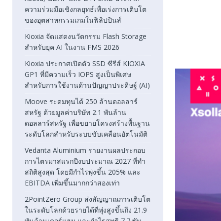
ความร่วมมือเชิงกลยุทธ์เพื่อเร่งการเติบโต
ของอุตสาหกรรมเกมในฟิลิปปินส์
Kioxia จัดแสดงนวัตกรรม Flash Storage
สำหรับยุค AI ในงาน FMS 2026
Kioxia ประกาศเปิดตัว SSD ซีรีส์ KIOXIA
GP1 ที่มีความเร็ว IOPS สูงเป็นพิเศษ
สำหรับการใช้งานด้านปัญญาประดิษฐ์ (AI)
Moove ระดมทุนได้ 250 ล้านดอลลาร์
สหรัฐ ด้วยมูลค่าบริษัท 2.1 พันล้าน
ดอลลาร์สหรัฐ เพื่อขยายโครงสร้างพื้นฐาน
ระดับโลกสำหรับระบบขับเคลื่อนอัตโนมัติ
Vedanta Aluminium รายงานผลประกอบ
การไตรมาสแรกปีงบประมาณ 2027 ที่ทำ
สถิติสูงสุด โดยมีกำไรพุ่งขึ้น 205% และ
EBITDA เพิ่มขึ้นมากกว่าสองเท่า
2PointZero Group ส่งสัญญาณการเติบโต
ในระดับโลกด้วยรายได้ที่พุ่งสูงขึ้นถึง 21.9
พันล้านเดอร์แฮม และกำไรสุทธิ 7.7 พัน