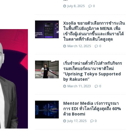
July 8, 2025
0
Xsolla ขยายตัวเลือกการชำระเงิน
ในพื้นที่ไปยังภูมิภาค MENA เพื่อ
เข้าถึงผู้เล่นมากขึ้นและเพิ่มรายได้
ในตลาดที่กำลังเติบโตสูงสุด
March 12, 2025
0
เริ่มจำหน่ายตั๋วทั่วไปสำหรับกิจกร
รมสเก็ตบอร์ดนานาชาติใหม่
“Uprising Tokyo Supported
by Rakuten”
March 11, 2023
0
Mentor Media เร่งการบูรณา
การ EDI ทั่วโลกได้สูงสุดถึง 60%
ด้วย Boomi
July 17, 2025
0