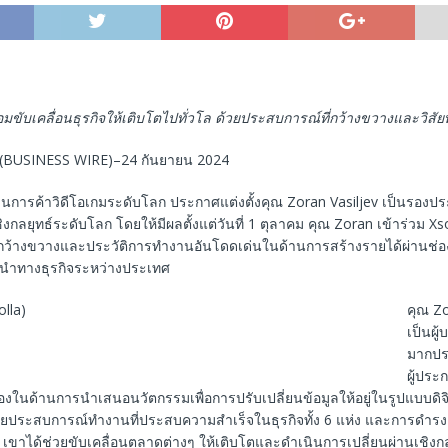
อมขับเคลื่อนธุรกิจให้เติบโตไปทั่วโล ด้วยประสบการณ์ที่กว้างขวางและวิสัย
(BUSINESS WIRE)–24 กันยายน 2024
้านการค้าวิดีโอเกมระดับโลก ประกาศแต่งตั้งคุณ Zoran Vasiljev เป็นรอง
งกลยุทธ์ระดับโลก โดยให้มีผลตั้งแต่วันที่ 1 ตุลาคม คุณ Zoran เข้าร่วม Xso
กว้างขวางและประวัติการทำงานอันโดดเด่นในด้านการสร้างรายได้ผ่านช่อ
้นำทางธุรกิจระหว่างประเทศ
คุณ Zo
เป็นผู
มากปร
ผู้ประ
ย่องในด้านการนำเสนอนวัตกรรมเพื่อการปรับเปลี่ยนข้อมูลให้อยู่ในรูปแบบดิ
้วยประสบการณ์ทำงานที่ประสบความสำเร็จในธุรกิจทั้ง 6 แห่ง และการดำรงต
 เขาได้ช่วยขับเคลื่อนตลาดต่างๆ ให้เติบโตและดำเนินการเปลี่ยนผ่านเชิงกล