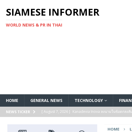
SIAMESE INFORMER
WORLD NEWS & PR IN THAI
HOME
GENERAL NEWS
TECHNOLOGY
FINAN
[ August 7, 2026 ]
Kanadevia Inova ลงนามในข้อตกลงส
NEWS TICKER
[ August 7, 2026 ]
Toshiba เริ่มจัดส่งตัวอย่างทางวิศวก
HOME
L
แกนประมวลผล Arm® Cortex® ‑M4 สำหรับแอปพลิเคชันค