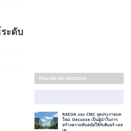
์ระดับ
FOLLOW ON FACEBOOK
RAEOA และ CMC จุดประกายบท
ใหม่: Oecusse เป็นผู้นำในการ
สร้างความทันสมัยให้กับติมอร์-เลส
เต