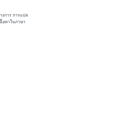
นทางการ การแปล
เนื้อหาในภาษา