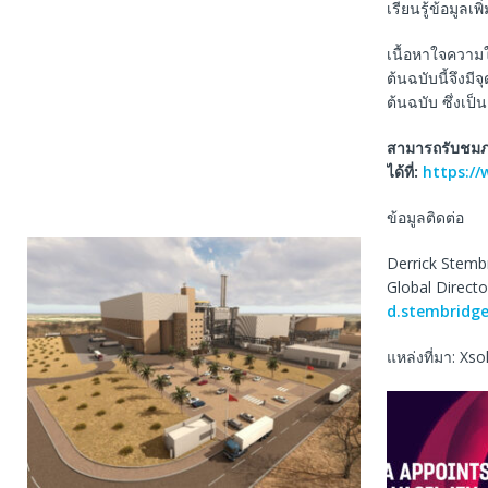
เรียนรู้ข้อมูลเพ
เนื้อหาใจความ
ต้นฉบับนี้จึงม
ต้นฉบับ ซึ่งเป
สามารถรับชมภา
ได้ที่
:
https:/
ข้อมูลติดต่อ
Derrick Stemb
Global Directo
d.stembridg
แหล่งที่มา: Xso