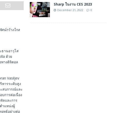
Sharp ในงาน CES 2023
December 21, 2022
0
ทัศน์กว้างไกล
ประธานอาวุโส
lla ด้วย
งทางดิจิตอล
ran Vasiljev
้บริหารระดับสูง
ะสบการณ์และ
กอบการต่อเนื่อง
จิทัลและการ
ำแหน่งผู้
ยุทธ์อย่างต่อ