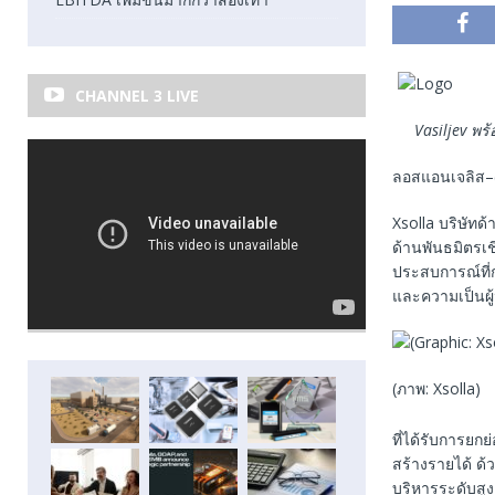
CHANNEL 3 LIVE
Vasiljev
พร้
ลอสแอนเจลิส–
Xsolla บริษัทด
ด้านพันธมิตรเชิ
ประสบการณ์ที่
และความเป็นผู
(ภาพ: Xsolla)
ที่ได้รับการยก
สร้างรายได้ ด
บริหารระดับสูง