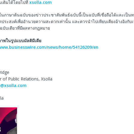
ิ่มเติมได้โดยไปที่
xsolla.com
ในภาษาต้นฉบับของข่าวประชาสัมพันธ์ฉบับนี้เป็นฉบับที่เชื่อถือได้และเป็
ีจุดประสงค์เพื่ออำนวยความสะดวกเท่านั้น และควรนำไปเทียบเคียงอ้างอิงกับ
็นฉบับเดียวที่มีผลทางกฎหมาย
พในรูปแบบมัลติมีเดีย
/www.businesswire.com/news/home/54126209/en
ridge
r of Public Relations, Xsolla
e@xsolla.com
lla