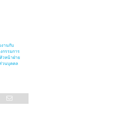
วมงานกับ
่งกรรมการ
หัวหน้าฝ่าย
นส่วนบุคคล