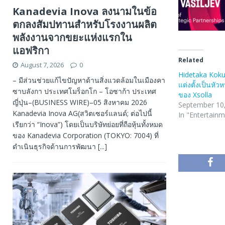
Kanadevia Inova ลงนามในข้อ
ตกลงสัมปทานสำหรับโรงงานผลิต
พลังงานจากขยะแห่งแรกใน
แอฟริกา
Related
August 7, 2026
0
Hidetaka Koku
– มีส่วนช่วยแก้ไขปัญหาด้านสิ่งแวดล้อมในเมืองคา
แต่งตั้งเป็นหัวหน
ซาบลังกา ประเทศโมร็อกโก – โอซาก้า ประเทศ
ของ Xsolla
ญี่ปุ่น–(BUSINESS WIRE)–05 สิงหาคม 2026
September 10
Kanadevia Inova AG(สวิตเซอร์แลนด์; ต่อไปนี้
In "Entertain
เรียกว่า “Inova”) โดยเป็นบริษัทย่อยที่ถือหุ้นทั้งหมด
ของ Kanadevia Corporation (TOKYO: 7004) ที่
ดำเนินธุรกิจด้านการพัฒนา
[...]