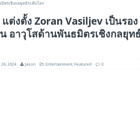
ธมิตรเชิงกลยุทธ์ระดับโลก
 ได้รับรางวัล ‘Best of Show’ ในงาน FMS: the Future of Memory and Storage
 แต่งตั้ง Zoran Vasiljev เป็นรอง
 อาวุโสด้านพันธมิตรเชิงกลยุทธ
อร์ม HCM ใหม่ที่ขับเคลื่อนด้วย AI ตั้งแต่เริ่มต้น
FEATURED
5 ล้านดอลลาร์สหรัฐ เพื่อสร้างโมเดลใหม่สำหรับบริการระดับมืออาชีพ
26, 2024
Jason
Entertainment
,
Featured
0