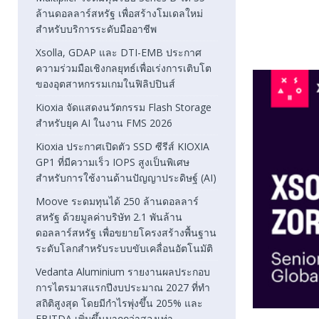
ล้านดอลลาร์สหรัฐ เพื่อสร้างโมเดลใหม่
สำหรับบริการระดับมืออาชีพ
Xsolla, GDAP และ DTI-EMB ประกาศ
ความร่วมมือเชิงกลยุทธ์เพื่อเร่งการเติบโต
ของอุตสาหกรรมเกมในฟิลิปปินส์
Kioxia จัดแสดงนวัตกรรม Flash Storage
สำหรับยุค AI ในงาน FMS 2026
Kioxia ประกาศเปิดตัว SSD ซีรีส์ KIOXIA
GP1 ที่มีความเร็ว IOPS สูงเป็นพิเศษ
สำหรับการใช้งานด้านปัญญาประดิษฐ์ (AI)
Moove ระดมทุนได้ 250 ล้านดอลลาร์
สหรัฐ ด้วยมูลค่าบริษัท 2.1 พันล้าน
ดอลลาร์สหรัฐ เพื่อขยายโครงสร้างพื้นฐาน
ระดับโลกสำหรับระบบขับเคลื่อนอัตโนมัติ
Vedanta Aluminium รายงานผลประกอบ
การไตรมาสแรกปีงบประมาณ 2027 ที่ทำ
สถิติสูงสุด โดยมีกำไรพุ่งขึ้น 205% และ
EBITDA เพิ่มขึ้นมากกว่าสองเท่า