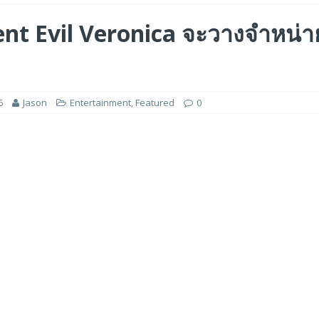
ฐ ด้วยมูลค่าบริษัท 2.1 พันล้านดอลลาร์สหรัฐ เพื่อขยายโครงสร้างพื้นฐานระดับ
ent Evil Veronica จะวางจำหน่า
ารไตรมาสแรกปีงบประมาณ 2027 ที่ทำสถิติสูงสุด โดยมีกำไรพุ่งขึ้น 205% และ
6
Jason
Entertainment
,
Featured
0
นระดับโลกด้วยรายได้ที่พุ่งสูงขึ้นถึง 21.9 พันล้านเดอร์แฮม และกำไรสุทธิ 7.7