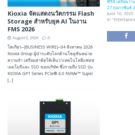
ซีรีส์ เตรียมวา
27 กุมภาพันธ์ 
Kioxia จัดแสดงนวัตกรรม Flash
June 10, 2025
In "Entertain
Storage สำหรับยุค AI ในงาน
FMS 2026
August 5, 2026
0
โตเกียว–(BUSINESS WIRE)–04 สิงหาคม 2026
Kioxia Group ผู้นำระดับโลกด้านโซลูชันหน่วย
ความจำ เตรียมสาธิตให้เห็นว่าเทคโนโลยีแฟลช
เมมโมรีและ SSD ของบริษัท ซึ่งรวมถึง SSD รุ่น
KIOXIA GP1 Series PCIe® 6.0 NVMe™ Super
[...]