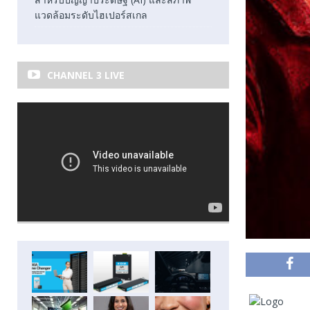
แวดล้อมระดับไฮเปอร์สเกล
CHANNEL 3 LIVE