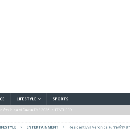
CE
LIFESTYLE
SPORTS
ge สำหรับยุค AI ในงาน FMS 2026
FEATURED
A GP1 ที่มีความเร็ว IOPS สูงเป็นพิเศษสำหรับการใช้งานด้านปัญญาประดิษฐ์ (AI)
IFESTYLE
ENTERTAINMENT
Resident Evil Veronica จะวางจำหน่า