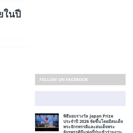
ยในปี
FOLLOW ON FACEBOOK
พิธีมอบรางวัล Japan Prize
ประจำปี 2026 จัดขึ้นโดยมีสมเด็จ
พระจักรพรรดิและสมเด็จพระ
จักรพรรดินีแห่งญี่ปุ่นเข้าร่วมงาน