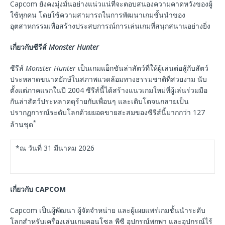
Capcom ยังคงมุ่งมั่นอย่างแน่วแน่ที่จะตอบสนองความคาดหวังของผู้
ใช้ทุกคน โดยใช้ความสามารถในการพัฒนาเกมชั้นนำของ
อุตสาหกรรมเพื่อสร้างประสบการณ์การเล่นเกมที่สนุกสนานอย่างยิ่ง
เกี่ยวกับซีรีส์
Monster Hunter
ซีรีส์
Monster Hunter
เป็นเกมแอ็กชันล่าสัตว์ที่ให้ผู้เล่นต่อสู้กับสัตว์
ประหลาดขนาดยักษ์ในสภาพแวดล้อมทางธรรมชาติที่สวยงาม นับ
ตั้งแต่ภาคแรกในปี 2004 ซีรีส์นี้ได้สร้างแนวเกมใหม่ที่ผู้เล่นร่วมมือ
กันล่าสัตว์ประหลาดดุร้ายกับเพื่อนๆ และเติบโตจนกลายเป็น
ปรากฏการณ์ระดับโลกด้วยยอดขายสะสมของซีรีส์นี้มากกว่า 127
*
ล้านชุด
*ณ วันที่ 31 มีนาคม 2026
เกี่ยวกับ
CAPCOM
Capcom เป็นผู้พัฒนา ผู้จัดจำหน่าย และผู้เผยแพร่เกมชั้นนำระดับ
โลกสำหรับเครื่องเล่นเกมคอนโซล พีซี อุปกรณ์พกพา และอุปกรณ์ไร้