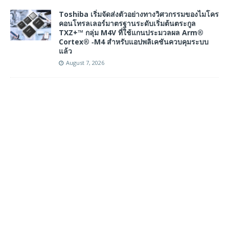
Toshiba เริ่มจัดส่งตัวอย่างทางวิศวกรรมของไมโคร
คอนโทรลเลอร์มาตรฐานระดับเริ่มต้นตระกูล
TXZ+™ กลุ่ม M4V ที่ใช้แกนประมวลผล Arm®
Cortex® ‑M4 สำหรับแอปพลิเคชันควบคุมระบบ
แล้ว
August 7, 2026