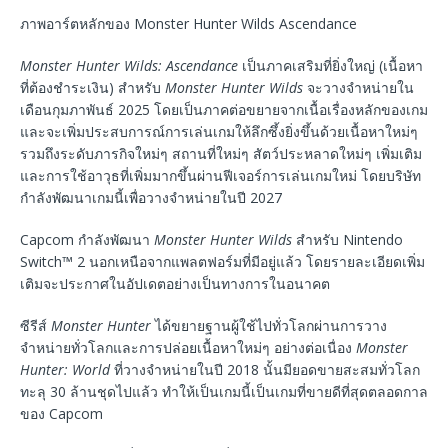
ภาพอาร์ตหลักของ Monster Hunter Wilds Ascendance
Monster Hunter Wilds: Ascendance
เป็นภาคเสริมที่ยิ่งใหญ่ (เนื้อหา
ที่ต้องชำระเงิน) สำหรับ
Monster Hunter Wilds
จะวางจำหน่ายใน
เดือนกุมภาพันธ์ 2025 โดยเป็นภาคต่อขยายจากเนื้อเรื่องหลักของเกม
และจะเพิ่มประสบการณ์การเล่นเกมให้ลึกซึ้งยิ่งขึ้นด้วยเนื้อหาใหม่ๆ
รวมถึงระดับภารกิจใหม่ๆ สถานที่ใหม่ๆ สัตว์ประหลาดใหม่ๆ เพิ่มเติม
และการใช้อาวุธที่เพิ่มมากขึ้นผ่านฟีเจอร์การเล่นเกมใหม่ โดยบริษัท
กำลังพัฒนาเกมนี้เพื่อวางจำหน่ายในปี 2027
Capcom กำลังพัฒนา
Monster Hunter Wilds
สำหรับ Nintendo
Switch™ 2 นอกเหนือจากแพลตฟอร์มที่มีอยู่แล้ว โดยรายละเอียดเพิ่ม
เติมจะประกาศในอัปเดตอย่างเป็นทางการในอนาคต
ซีรีส์
Monster Hunter
ได้ขยายฐานผู้ใช้ไปทั่วโลกผ่านการวาง
จำหน่ายทั่วโลกและการปล่อยเนื้อหาใหม่ๆ อย่างต่อเนื่อง
Monster
Hunter: World
ที่วางจำหน่ายในปี 2018 นั้นมียอดขายสะสมทั่วโลก
ทะลุ 30 ล้านชุดไปแล้ว ทำให้เป็นเกมนี้เป็นเกมที่ขายดีที่สุดตลอดกาล
ของ Capcom