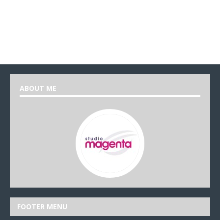
ABOUT ME
FOOTER MENU