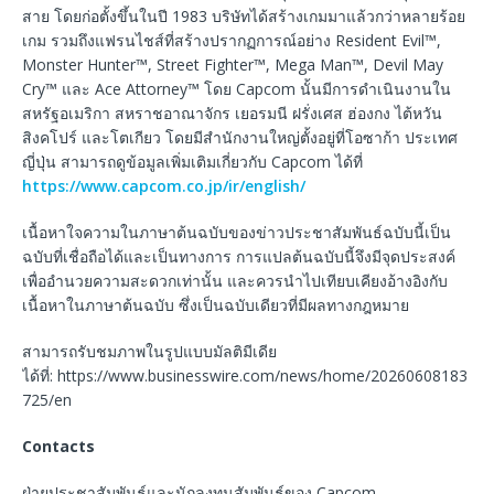
สาย โดยก่อตั้งขึ้นในปี 1983 บริษัทได้สร้างเกมมาแล้วกว่าหลายร้อย
เกม รวมถึงแฟรนไชส์ที่สร้างปรากฏการณ์อย่าง Resident Evil™,
Monster Hunter™, Street Fighter™, Mega Man™, Devil May
Cry™ และ Ace Attorney™ โดย Capcom นั้นมีการดำเนินงานใน
สหรัฐอเมริกา สหราชอาณาจักร เยอรมนี ฝรั่งเศส ฮ่องกง ไต้หวัน
สิงคโปร์ และโตเกียว โดยมีสำนักงานใหญ่ตั้งอยู่ที่โอซาก้า ประเทศ
ญี่ปุ่น สามารถดูข้อมูลเพิ่มเติมเกี่ยวกับ Capcom ได้ที่
https://www.capcom.co.jp/ir/english/
เนื้อหาใจความในภาษาต้นฉบับของข่าวประชาสัมพันธ์ฉบับนี้เป็น
ฉบับที่เชื่อถือได้และเป็นทางการ การแปลต้นฉบับนี้จึงมีจุดประสงค์
เพื่ออำนวยความสะดวกเท่านั้น และควรนำไปเทียบเคียงอ้างอิงกับ
เนื้อหาในภาษาต้นฉบับ ซึ่งเป็นฉบับเดียวที่มีผลทางกฎหมาย
สามารถรับชมภาพในรูปแบบมัลติมีเดีย
ได้ที่: https://www.businesswire.com/news/home/20260608183
725/en
Contacts
ฝ่ายประชาสัมพันธ์และนักลงทุนสัมพันธ์ของ Capcom