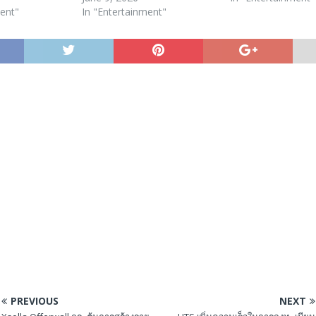
ment"
In "Entertainment"
PREVIOUS
NEXT