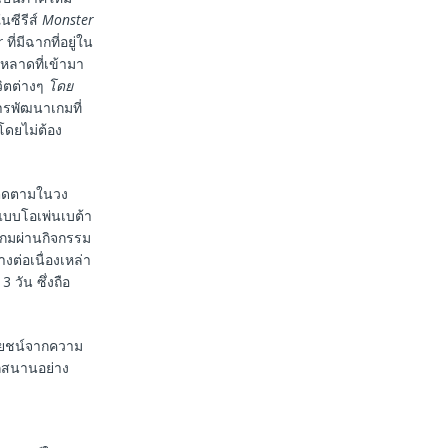
ในซีรีส์
Monster
r
ที่มีฉากที่อยู่ใน
ะหลาดที่เข้ามา
วิตต่างๆ
โดย
ารพัฒนาเกมที่
โดยไม่ต้อง
ู้ติดตามในวง
แบบโอเพ่นเบต้า
บเกมผ่านกิจกรรม
ต่อเนื่องเหล่า
วัน ซึ่งถือ
ะโยชน์จากความ
กสนานอย่าง