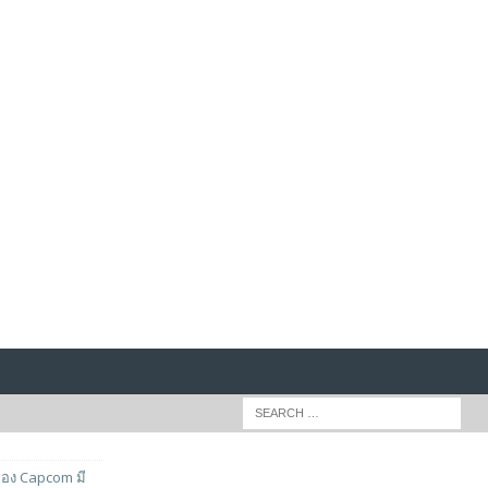
ของ Capcom มี