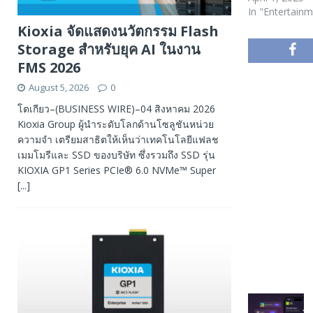
In "Entertain
Kioxia จัดแสดงนวัตกรรม Flash
Storage สำหรับยุค AI ในงาน
FMS 2026
August 5, 2026
0
โตเกียว–(BUSINESS WIRE)–04 สิงหาคม 2026
Kioxia Group ผู้นำระดับโลกด้านโซลูชันหน่วย
ความจำ เตรียมสาธิตให้เห็นว่าเทคโนโลยีแฟลช
เมมโมรีและ SSD ของบริษัท ซึ่งรวมถึง SSD รุ่น
KIOXIA GP1 Series PCIe® 6.0 NVMe™ Super
[...]