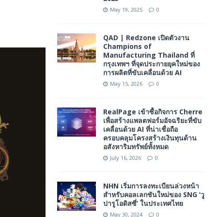
May 19, 2025
0
QAD | Redzone เปิดตัวงาน
Champions of
Manufacturing Thailand ที่
กรุงเทพฯ ที่จุดประกายยุคใหม่ของ
การผลิตที่ขับเคลื่อนด้วย AI
May 15, 2026
0
RealPage เข้าซื้อกิจการ Cherre
เพื่อสร้างแพลตฟอร์มอัจฉริยะที่ขับ
เคลื่อนด้วย AI ที่น่าเชื่อถือ
ครอบคลุมโครงสร้างเงินทุนด้าน
อสังหาริมทรัพย์ทั้งหมด
July 16, 2026
0
NHN เริ่มการลงทะเบียนล่วงหน้า
สำหรับคอลเลกชันใหม่ของ SNG ‘วู
ปารูโอดิสซี่’ ในประเทศไทย
May 30, 2024
0