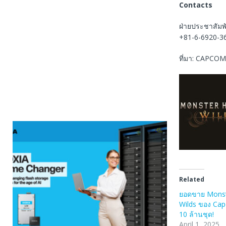
Contacts
ฝ่ายประชาสัมพ
+81-6-6920-3
ที่มา: CAPCOM
Related
ยอดขาย Monst
Wilds ของ Capc
10 ล้านชุด!
April 1, 2025