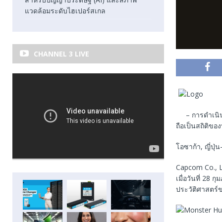
แวดล้อมระดับไฮเปอร์สเกล
CHANNEL 3 LIVE
– การดำเนิ
ถือเป็นสถิติของ
โอซาก้า, ญี่ปุ่น
Capcom Co., L
เมื่อวันที่ 28 ก
ประวัติศาสตร์ข