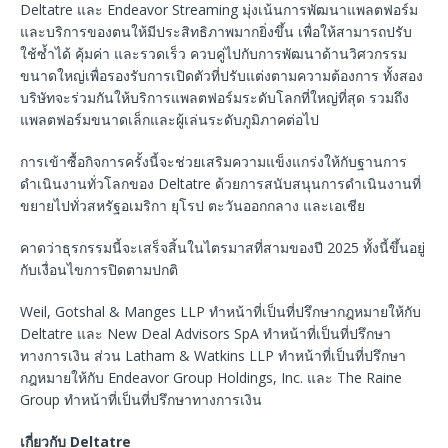
Deltatre และ Endeavor Streaming มุ่งเน้นการพัฒนาแพลตฟอร์ม
และบริการของตนให้มีประสิทธิภาพมากยิ่งขึ้น เพื่อให้สามารถปรับ
ใช้ซ้ำได้ คุ้มค่า และรวดเร็ว ควบคู่ไปกับการพัฒนาด้านวิศวกรรม
ขนาดใหญ่เพื่อรองรับการเปิดตัวที่ปรับแต่งตามความต้องการ ทั้งสอง
บริษัทจะร่วมกันให้บริการแพลตฟอร์มระดับโลกที่ใหญ่ที่สุด รวมถึง
แพลตฟอร์มขนาดเล็กและผู้เล่นระดับภูมิภาคต่อไป
การเข้าซื้อกิจการครั้งนี้จะช่วยเสริมความแข็งแกร่งให้กับฐานการ
ดำเนินงานทั่วโลกของ Deltatre ด้วยการสนับสนุนการดำเนินงานที่
ขยายไปทั่วสหรัฐอเมริกา ยุโรป ตะวันออกกลาง และเอเชีย
คาดว่าธุรกรรมนี้จะเสร็จสิ้นในไตรมาสที่สามของปี 2025 ทั้งนี้ขึ้นอยู่
กับเงื่อนไขการปิดตามปกติ
Weil, Gotshal & Manges LLP ทำหน้าที่เป็นที่ปรึกษากฎหมายให้กับ
Deltatre และ New Deal Advisors SpA ทำหน้าที่เป็นที่ปรึกษา
ทางการเงิน ส่วน Latham & Watkins LLP ทำหน้าที่เป็นที่ปรึกษา
กฎหมายให้กับ Endeavor Group Holdings, Inc. และ The Raine
Group ทำหน้าที่เป็นที่ปรึกษาทางการเงิน
เกี่ยวกับ
Deltatre