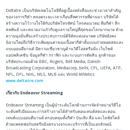
Deltatre เป็นบริษัทเทคโนโลยีที่อยู่เบื้องหลังสื่อและช่วงเวลาสำคัญ
ของวงการกีฬา ตลอดระยะเวลาเกือบสี่ทศวรรษที่ผ่านมา บริษัทได้
สร้างความไว้วางใจให้กับบริษัทโทรทัศน์ โทรคมนาคม ทีมกีฬา ลีก
สหพันธ์ และหน่วยงานกำกับดูแลรายใหญ่ที่สุดของโลกมากมาย ด้วย
ความมุ่งมั่นที่จะสร้างประสบการณ์ดิจิทัลแห่งอนาคต บริษัทยังคง
นิยามใหม่ถึงวิธีการเพิ่มคุณค่าของเนื้อหากีฬาทั้งแบบถ่ายทอดสดและ
แบบออนดีมานด์ มีความเชี่ยวชาญด้านวิดีโอสตรีมมิ่ง เว็บไซต์
แอปพลิเคชัน ข้อมูลกีฬา กราฟิก และระบบการตัดสิน ลูกค้าของ
บริษัทประกอบด้วย BBC, Rogers, Bell Media, Danish
Broadcasting Corporation, Mediacorp, beIN, CPL, UEFA, ATP,
NFL, DFL, NHL, MLS, MLB และ World Athletics
www.deltatre.com
เกี่ยวกับ
Endeavor Streaming
Endeavor Streaming เป็นผู้นำระดับโลกด้านการจัดจำหน่ายวิดีโอ
ระดับพรีเมียมและการสร้างรายได้สำหรับคอนเทนต์สดและคอน
เทนต์แบบออนดีมานด์ ครอบคลุมทั้งกีฬา บันเทิง สื่อ และไลฟ์สไตล์
ด้วยแพลตฟอร์มสตรีมมิ่งครบวงจรและบริการที่เป็นเอกลักษณ์