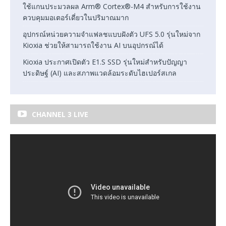
ใช้แกนประมวลผล Arm® Cortex®-M4 สำหรับการใช้งาน
ควบคุมมอเตอร์เดี่ยวในปริมาณมาก
อุปกรณ์หน่วยความจำแฟลชแบบฝังตัว UFS 5.0 รุ่นใหม่จาก
Kioxia ช่วยให้สามารถใช้งาน AI บนอุปกรณ์ได้
Kioxia ประกาศเปิดตัว E1.S SSD รุ่นใหม่สำหรับปัญญา
ประดิษฐ์ (AI) และสภาพแวดล้อมระดับไฮเปอร์สเกล
CHANNEL 3 LIVE