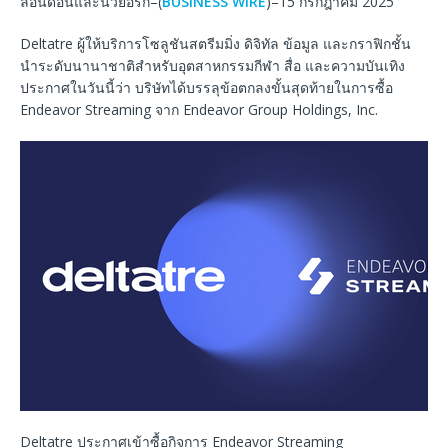
ลอนดอนและนิวยอร์ก–(
BUSINESS WIRE
)–15 กรกฎาคม 2025
Deltatre ผู้ให้บริการโซลูชันสตรีมมิ่ง ดิจิทัล ข้อมูล และกราฟิกชั้น
นำระดับนานาชาติสำหรับอุตสาหกรรมกีฬา สื่อ และความบันเทิง
ประกาศในวันนี้ว่า บริษัทได้บรรลุข้อตกลงขั้นสุดท้ายในการซื้อ
Endeavor Streaming จาก Endeavor Group Holdings, Inc.
Deltatre ประกาศเข้าซื้อกิจการ Endeavor Streaming