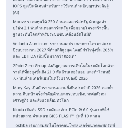
IOPS สูงเป็นพิเศษสำหรับการใช้งานด้านปัญญาประดิษฐ์
(AI)
Moove ระดมทุนได้ 250 ล้านดอลลาร์สหรัฐ ด้วยมูลค่า
บริษัท 2.1 พันล้านดอลลาร์สหรัฐ เพื่อขยายโครงสร้างพื้น
ฐานระดับโลกสำหรับระบบขับเคลื่อนอัตโนมัติ
Vedanta Aluminium รายงานผลประกอบการไตรมาสแรก
ปีงบประมาณ 2027 ที่ทำสถิติสูงสุด โดยมีกำไรพุ่งขึ้น 205%
และ EBITDA เพิ่มขึ้นมากกว่าสองเท่า
2PointZero Group ส่งสัญญาณการเติบโตในระดับโลกด้วย
รายได้ที่พุ่งสูงขึ้นถึง 21.9 พันล้านเดอร์แฮม และกำไรสุทธิ
7.7 พันล้านเดอร์แฮมในครึ่งแรกของปี 2026
Mary Kay เปิดตัวรายงานความยั่งยืนประจำปี 2026 ตอกย้ำ
ความคืบหน้าครั้งสำคัญด้านผลกระทบเชิงบวกต่อสังคม
เศรษฐกิจ และสิ่งแวดล้อมทั่วโลก
Kioxia เปิดตัว SSD ระดับองค์กร PCIe ® 6.0 รุ่นแรกที่ใช้
หน่วยความจำแฟลช BiCS FLASH™ รุ่นที่ 10 ล่าสุด
Toshiba เริ่มการผลิตไมโครคอนโทรลเลอร์ขนาดกะทัดรัดที่