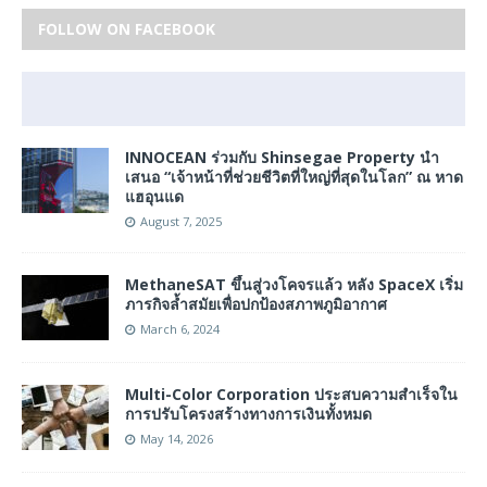
FOLLOW ON FACEBOOK
INNOCEAN ร่วมกับ Shinsegae Property นำ
เสนอ “เจ้าหน้าที่ช่วยชีวิตที่ใหญ่ที่สุดในโลก” ณ หาด
แฮอุนแด
August 7, 2025
MethaneSAT ขึ้นสู่วงโคจรแล้ว หลัง SpaceX เริ่ม
ภารกิจล้ำสมัยเพื่อปกป้องสภาพภูมิอากาศ
March 6, 2024
Multi-Color Corporation ประสบความสำเร็จใน
การปรับโครงสร้างทางการเงินทั้งหมด
May 14, 2026