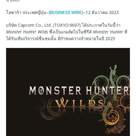
โอซาก้า ประเทศญี่ปุ่น–(
BUSINESS WIRE
)–12 ธันวาคม 2023
บริษัท Capcom Co., Ltd. (TOKYO:9697) ได้ประกาศในวันนี้ว่า
Monster Hunter Wilds
ซึ่งเป็นเกมถัดไปในซีรีส์
Monster Hunter
ที่
ได้รับเสียงวิจารณ์ชื่นชมนั้น มีกำหนดวางจำหน่ายในปี 2025