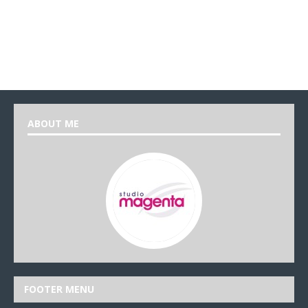
ABOUT ME
FOOTER MENU