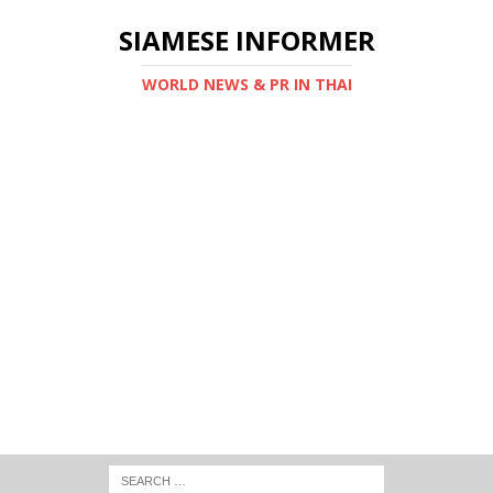
SIAMESE INFORMER
WORLD NEWS & PR IN THAI