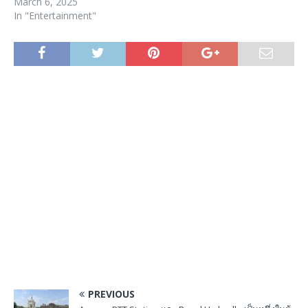
March 6, 2025
In "Entertainment"
PREVIOUS