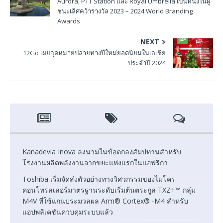
Aurora, PTT Station และ Royal Umbrella เป็นหนึ่งในผู้
ชนะเลิศคว้ารางวัล 2023 – 2024 World Branding
Awards
NEXT
12Go เผยจุดหมายปลายทางปีใหม่ยอดนิยมในเอเชีย
ประจำปี 2024
Kanadevia Inova ลงนามในข้อตกลงสัมปทานสำหรับ
โรงงานผลิตพลังงานจากขยะแห่งแรกในแอฟริกา
Toshiba เริ่มจัดส่งตัวอย่างทางวิศวกรรมของไมโคร
คอนโทรลเลอร์มาตรฐานระดับเริ่มต้นตระกูล TXZ+™ กลุ่ม
M4V ที่ใช้แกนประมวลผล Arm® Cortex® ‑M4 สำหรับ
แอปพลิเคชันควบคุมระบบแล้ว