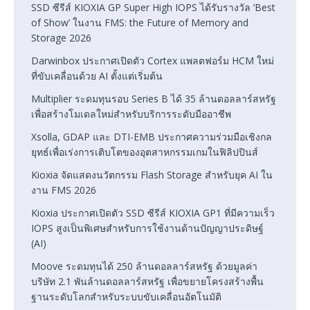
SSD ซีรีส์ KIOXIA GP Super High IOPS ได้รับรางวัล ‘Best
of Show’ ในงาน FMS: the Future of Memory and
Storage 2026
Darwinbox ประกาศเปิดตัว Cortex แพลตฟอร์ม HCM ใหม่
ที่ขับเคลื่อนด้วย AI ตั้งแต่เริ่มต้น
Multiplier ระดมทุนรอบ Series B ได้ 35 ล้านดอลลาร์สหรัฐ
เพื่อสร้างโมเดลใหม่สำหรับบริการระดับมืออาชีพ
Xsolla, GDAP และ DTI-EMB ประกาศความร่วมมือเชิงกล
ยุทธ์เพื่อเร่งการเติบโตของอุตสาหกรรมเกมในฟิลิปปินส์
Kioxia จัดแสดงนวัตกรรม Flash Storage สำหรับยุค AI ใน
งาน FMS 2026
Kioxia ประกาศเปิดตัว SSD ซีรีส์ KIOXIA GP1 ที่มีความเร็ว
IOPS สูงเป็นพิเศษสำหรับการใช้งานด้านปัญญาประดิษฐ์
(AI)
Moove ระดมทุนได้ 250 ล้านดอลลาร์สหรัฐ ด้วยมูลค่า
บริษัท 2.1 พันล้านดอลลาร์สหรัฐ เพื่อขยายโครงสร้างพื้น
ฐานระดับโลกสำหรับระบบขับเคลื่อนอัตโนมัติ