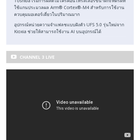
Toshiba เริ่มการผลิตไมโครคอนโทรลเลอร์ขนาดกะทัดรัดที่
ใช้แกนประมวลผล Arm® Cortex®-M4 สำหรับการใช้งาน
ควบคุมมอเตอร์เดี่ยวในปริมาณมาก
อุปกรณ์หน่วยความจำแฟลชแบบฝังตัว UFS 5.0 รุ่นใหม่จาก
Kioxia ช่วยให้สามารถใช้งาน AI บนอุปกรณ์ได้
CHANNEL 3 LIVE