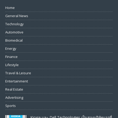
Home
General News
Technology
Automotive
Biomedical
Energy
Finance
Lifestyle
Travel & Leisure
Entertainment
Real Estate
Advertising
Sports
Kioxia และ Dell Technologies เป็นสองบริษัทแรกที่