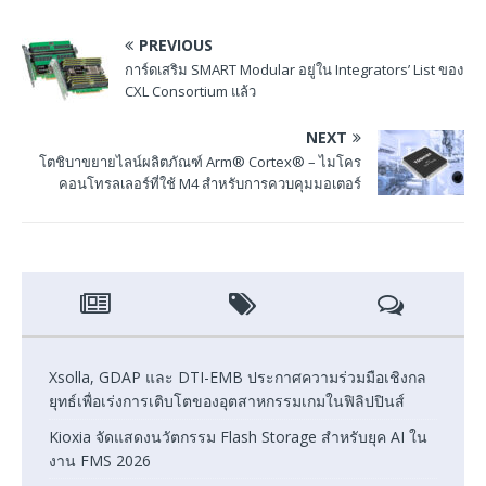
PREVIOUS
การ์ดเสริม SMART Modular อยู่ใน Integrators’ List ของ
CXL Consortium แล้ว
NEXT
โตชิบาขยายไลน์ผลิตภัณฑ์ Arm® Cortex® – ไมโคร
คอนโทรลเลอร์ที่ใช้ M4 สำหรับการควบคุมมอเตอร์
Xsolla, GDAP และ DTI-EMB ประกาศความร่วมมือเชิงกล
ยุทธ์เพื่อเร่งการเติบโตของอุตสาหกรรมเกมในฟิลิปปินส์
Kioxia จัดแสดงนวัตกรรม Flash Storage สำหรับยุค AI ใน
งาน FMS 2026