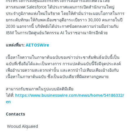
กระทรวงการลงทุนและกระทรวงการสื่อสารและเทคโนโลยี
สารสนเทศ Salesforce ได้ประกาศแผนการเปิดสำนักงานใหญ่
ประจำภูมิภาคแห่งใหม่ในริยาด โดยให้คำมั่นว่าจะมอบโอกาสในการ
ยกระดับทักษะให้กับพลเมืองซาอุดีอาระเบียราว 30,000 คนภายในปี
2030 นอกจากนี้ บริษัทยังได้ประกาศข้อตกลงความร่วมมือร่วมกับ
IBM ในการเปิดศูนย์นวัตกรรม AI ในราชอาณาจักรอีกด้วย
แหล่งที่มา:
AETOSWire
เนื้อหาใจความในภาษาต้นฉบับของข่าวประชาสัมพันธ์ฉบับนี้เป็น
ฉบับที่เชื่อถือได้และเป็นทางการ การแปลต้นฉบับนี้จึงมีจุดประสงค์
เพื่ออำนวยความสะดวกเท่านั้น และควรนำไปเทียบเคียงอ้างอิงกับ
เนื้อหาในภาษาต้นฉบับ ซึ่งเป็นฉบับเดียวที่มีผลทางกฎหมาย
สามารถรับชมภาพในรูปแบบมัลติมีเดีย
ได้ที่:
https://www.businesswire.com/news/home/54186332/
en
Contacts
Wooud Alquaied