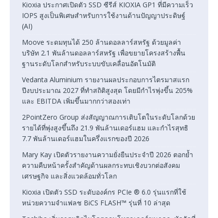
Kioxia ประกาศเปิดตัว SSD ซีรีส์ KIOXIA GP1 ที่มีความเร็ว
IOPS สูงเป็นพิเศษสำหรับการใช้งานด้านปัญญาประดิษฐ์
(AI)
Moove ระดมทุนได้ 250 ล้านดอลลาร์สหรัฐ ด้วยมูลค่า
บริษัท 2.1 พันล้านดอลลาร์สหรัฐ เพื่อขยายโครงสร้างพื้น
ฐานระดับโลกสำหรับระบบขับเคลื่อนอัตโนมัติ
Vedanta Aluminium รายงานผลประกอบการไตรมาสแรก
ปีงบประมาณ 2027 ที่ทำสถิติสูงสุด โดยมีกำไรพุ่งขึ้น 205%
และ EBITDA เพิ่มขึ้นมากกว่าสองเท่า
2PointZero Group ส่งสัญญาณการเติบโตในระดับโลกด้วย
รายได้ที่พุ่งสูงขึ้นถึง 21.9 พันล้านเดอร์แฮม และกำไรสุทธิ
7.7 พันล้านเดอร์แฮมในครึ่งแรกของปี 2026
Mary Kay เปิดตัวรายงานความยั่งยืนประจำปี 2026 ตอกย้ำ
ความคืบหน้าครั้งสำคัญด้านผลกระทบเชิงบวกต่อสังคม
เศรษฐกิจ และสิ่งแวดล้อมทั่วโลก
Kioxia เปิดตัว SSD ระดับองค์กร PCIe ® 6.0 รุ่นแรกที่ใช้
หน่วยความจำแฟลช BiCS FLASH™ รุ่นที่ 10 ล่าสุด