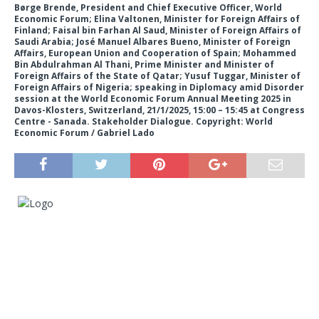
Børge Brende, President and Chief Executive Officer, World
Economic Forum; Elina Valtonen, Minister for Foreign Affairs of
Finland; Faisal bin Farhan Al Saud, Minister of Foreign Affairs of
Saudi Arabia; José Manuel Albares Bueno, Minister of Foreign
Affairs, European Union and Cooperation of Spain; Mohammed
Bin Abdulrahman Al Thani, Prime Minister and Minister of
Foreign Affairs of the State of Qatar; Yusuf Tuggar, Minister of
Foreign Affairs of Nigeria; speaking in Diplomacy amid Disorder
session at the World Economic Forum Annual Meeting 2025 in
Davos-Klosters, Switzerland, 21/1/2025, 15:00 – 15:45 at Congress
Centre - Sanada. Stakeholder Dialogue. Copyright: World
Economic Forum / Gabriel Lado