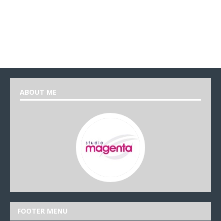
ABOUT ME
FOOTER MENU