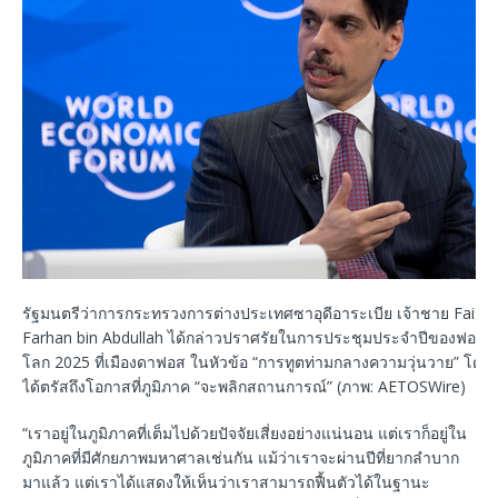
รัฐมนตรีว่าการกระทรวงการต่างประเทศซาอุดีอาระเบีย เจ้าชาย Faisal 
Farhan bin Abdullah ได้กล่าวปราศรัยในการประชุมประจำปีของฟอรัม
โลก 2025 ที่เมืองดาฟอส ในหัวข้อ “การทูตท่ามกลางความวุ่นวาย” โดย
ได้ตรัสถึงโอกาสที่ภูมิภาค “จะพลิกสถานการณ์” (ภาพ: AETOSWire)
“เราอยู่ในภูมิภาคที่เต็มไปด้วยปัจจัยเสี่ยงอย่างแน่นอน แต่เราก็อยู่ใน
ภูมิภาคที่มีศักยภาพมหาศาลเช่นกัน แม้ว่าเราจะผ่านปีที่ยากลำบาก
มาแล้ว แต่เราได้แสดงให้เห็นว่าเราสามารถฟื้นตัวได้ในฐานะ