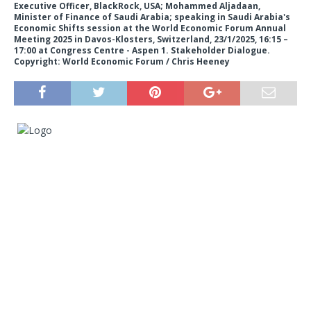
Executive Officer, BlackRock, USA; Mohammed Aljadaan,
Minister of Finance of Saudi Arabia; speaking in Saudi Arabia's
Economic Shifts session at the World Economic Forum Annual
Meeting 2025 in Davos-Klosters, Switzerland, 23/1/2025, 16:15 –
17:00 at Congress Centre - Aspen 1. Stakeholder Dialogue.
Copyright: World Economic Forum / Chris Heeney