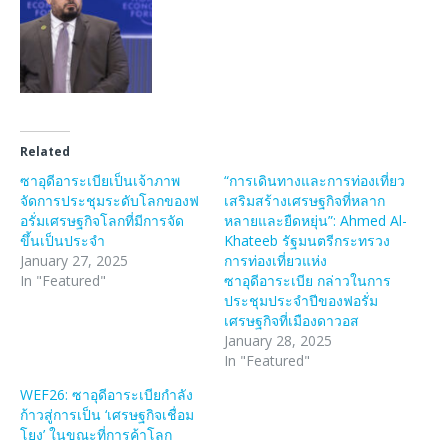
Related
ซาอุดีอาระเบียเป็นเจ้าภาพ
“การเดินทางและการท่องเที่ยว
จัดการประชุมระดับโลกของฟ
เสริมสร้างเศรษฐกิจที่หลาก
อรั่มเศรษฐกิจโลกที่มีการจัด
หลายและยืดหยุ่น”: Ahmed Al-
ขึ้นเป็นประจำ
Khateeb รัฐมนตรีกระทรวง
January 27, 2025
การท่องเที่ยวแห่ง
In "Featured"
ซาอุดีอาระเบีย กล่าวในการ
ประชุมประจำปีของฟอรั่ม
เศรษฐกิจที่เมืองดาวอส
January 28, 2025
In "Featured"
WEF26: ซาอุดีอาระเบียกำลัง
ก้าวสู่การเป็น ‘เศรษฐกิจเชื่อม
โยง’ ในขณะที่การค้าโลก