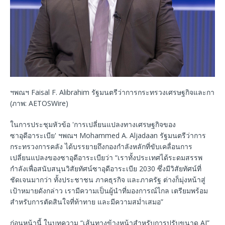
ฯพณฯ Faisal F. Alibrahim รัฐมนตรีว่าการกระทรวงเศรษฐกิจและการ
(ภาพ: AETOSWire)
ในการประชุมหัวข้อ 'การเปลี่ยนแปลงทางเศรษฐกิจของ
ซาอุดีอาระเบีย' ฯพณฯ Mohammed A. Aljadaan รัฐมนตรีว่าการ
กระทรวงการคลัง ได้บรรยายถึงกองกำลังหลักที่ขับเคลื่อนการ
เปลี่ยนแปลงของซาอุดีอาระเบียว่า “เราทั้งประเทศได้ระดมสรรพ
กำลังเพื่อสนับสนุนวิสัยทัศน์ซาอุดีอาระเบีย 2030 ซึ่งมีวิสัยทัศน์ที่
ชัดเจนมากว่า ทั้งประชาชน ภาคธุรกิจ และภาครัฐ ต่างก็มุ่งหน้าสู่
เป้าหมายดังกล่าว เรามีความเป็นผู้นำที่มองการณ์ไกล เตรียมพร้อม
สำหรับการตัดสินใจที่ท้าทาย และมีความสม่ำเสมอ”
ก่อนหน้านี้ ในบทความ “เส้นทางข้างหน้าสำหรับการปรับขนาด AI”