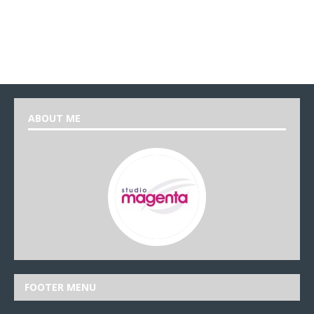
ABOUT ME
FOOTER MENU