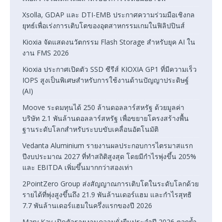
Xsolla, GDAP และ DTI-EMB ประกาศความร่วมมือเชิงกล
ยุทธ์เพื่อเร่งการเติบโตของอุตสาหกรรมเกมในฟิลิปปินส์
Kioxia จัดแสดงนวัตกรรม Flash Storage สำหรับยุค AI ใน
งาน FMS 2026
Kioxia ประกาศเปิดตัว SSD ซีรีส์ KIOXIA GP1 ที่มีความเร็ว
IOPS สูงเป็นพิเศษสำหรับการใช้งานด้านปัญญาประดิษฐ์
(AI)
Moove ระดมทุนได้ 250 ล้านดอลลาร์สหรัฐ ด้วยมูลค่า
บริษัท 2.1 พันล้านดอลลาร์สหรัฐ เพื่อขยายโครงสร้างพื้น
ฐานระดับโลกสำหรับระบบขับเคลื่อนอัตโนมัติ
Vedanta Aluminium รายงานผลประกอบการไตรมาสแรก
ปีงบประมาณ 2027 ที่ทำสถิติสูงสุด โดยมีกำไรพุ่งขึ้น 205%
และ EBITDA เพิ่มขึ้นมากกว่าสองเท่า
2PointZero Group ส่งสัญญาณการเติบโตในระดับโลกด้วย
รายได้ที่พุ่งสูงขึ้นถึง 21.9 พันล้านเดอร์แฮม และกำไรสุทธิ
7.7 พันล้านเดอร์แฮมในครึ่งแรกของปี 2026
Mary Kay เปิดตัวรายงานความยั่งยืนประจำปี 2026 ตอกย้ำ