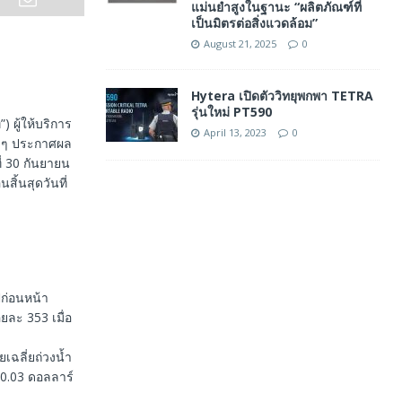
แม่นยำสูงในฐานะ “ผลิตภัณฑ์ที่
เป็นมิตรต่อสิ่งแวดล้อม”
August 21, 2025
0
Hytera เปิดตัววิทยุพกพา TETRA
รุ่นใหม่ PT590
 ผู้ให้บริการ
April 13, 2023
0
างๆ ประกาศผล
่ 30 กันยายน
้นสุดวันที่
ปีก่อนหน้า
้อยละ 353 เมื่อ
เฉลี่ยถ่วงน้ำ
บ 0.03 ดอลลาร์