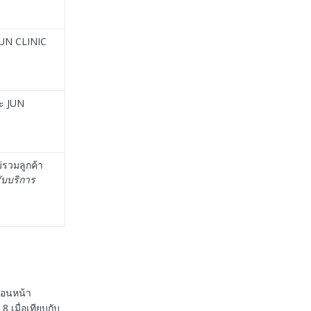
 JUN CLINIC
ละ JUN
่รวมลูกค้า
รับบริการ
ก่อนหน้า
8 เมื่อเทียบกับ