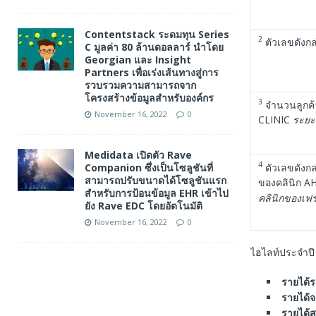
Contentstack ระดมทุน Series
2
ตัวเลขดังกล
C มูลค่า 80 ล้านดอลลาร์ นำโดย
Georgian และ Insight
Partners เพื่อเร่งเส้นทางสู่การ
รวบรวมความสามารถจาก
โครงสร้างข้อมูลสำหรับองค์กร
3
จำนวนลูกค้า
November 16, 2022
0
CLINIC
ระยะเ
Medidata เปิดตัว Rave
4
ตัวเลขดังกล
Companion ซึ่งเป็นโซลูชันที่
สามารถปรับขนาดได้โซลูชันแรก
ของคลินิก A
สำหรับการป้อนข้อมูล EHR เข้าไป
คลินิกของเฟ
ยัง Rave EDC โดยอัตโนมัติ
November 16, 2022
0
ไฮไลท์ประจำปี
รายได้
รายได้
รายได้สุ