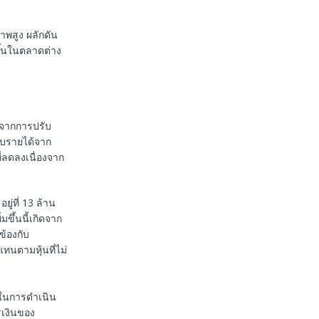
ภาพสูง ผลักดัน
ึ้นในตลาดต่าง
มาจากการปรับ
ับรายได้จาก
่ลดลงเนื่องจาก
ู่ที่ 13 ล้าน
ขึ้นนี้เกิดจาก
ข้องกับ
ทนตามหุ้นที่ไม่
ายในการดำเนิน
เงินของ