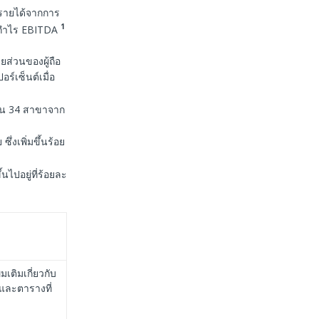
รายได้จากการ
1
ตรากำไร EBITDA
ยส่วนของผู้ถือ
อร์เซ็นต์เมื่อ
ขึ้น 34 สาขาจาก
ึ่งเพิ่มขึ้นร้อย
้นไปอยู่ที่ร้อยละ
ติมเกี่ยวกับ
และตารางที่