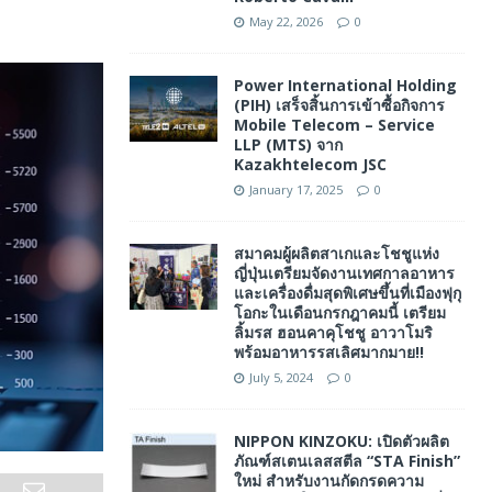
May 22, 2026
0
Power International Holding
(PIH) เสร็จสิ้นการเข้าซื้อกิจการ
Mobile Telecom – Service
LLP (MTS) จาก
Kazakhtelecom JSC
January 17, 2025
0
สมาคมผู้ผลิตสาเกและโชชูแห่ง
ญี่ปุ่นเตรียมจัดงานเทศกาลอาหาร
และเครื่องดื่มสุดพิเศษขึ้นที่เมืองฟุกุ
โอกะในเดือนกรกฎาคมนี้ เตรียม
ลิ้มรส ฮอนคาคุโชชู อาวาโมริ
พร้อมอาหารรสเลิศมากมาย!!
July 5, 2024
0
NIPPON KINZOKU: เปิดตัวผลิต
ภัณฑ์สเตนเลสสตีล “STA Finish”
ใหม่ สำหรับงานกัดกรดความ