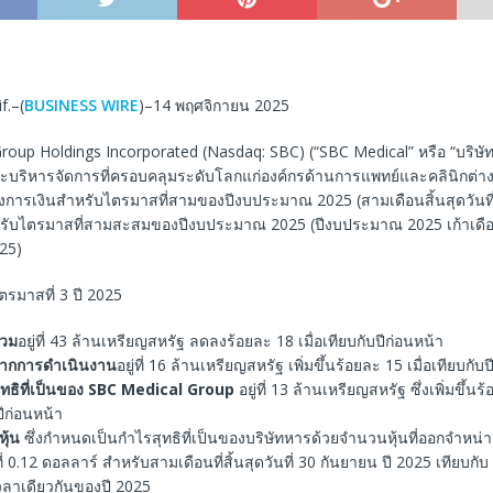
f.–(
BUSINESS WIRE
)–14 พฤศจิกายน 2025
oup Holdings Incorporated (Nasdaq: SBC) (“SBC Medical” หรือ “บริษัท”)
และบริหารจัดการที่ครอบคลุมระดับโลกแก่องค์กรด้านการแพทย์และคลินิกต่
ารเงินสำหรับไตรมาสที่สามของปีงบประมาณ 2025 (สามเดือนสิ้นสุดวันที
ับไตรมาสที่สามสะสมของปีงบประมาณ 2025 (ปีงบประมาณ 2025 เก้าเดือนสิ
25)
รมาสที่ 3 ปี 2025
รวม
อยู่ที่ 43 ล้านเหรียญสหรัฐ ลดลงร้อยละ 18 เมื่อเทียบกับปีก่อนหน้า
จากการดำเนินงาน
อยู่ที่ 16 ล้านเหรียญสหรัฐ เพิ่มขึ้นร้อยละ 15 เมื่อเทียบกับ
ทธิที่เป็นของ
SBC Medical Group
อยู่ที่ 13 ล้านเหรียญสหรัฐ ซึ่งเพิ่มขึ้นร
ปีก่อนหน้า
ุ้น
ซึ่งกำหนดเป็นกำไรสุทธิที่เป็นของบริษัทหารด้วยจำนวนหุ้นที่ออกจำหน่าย
่ที่ 0.12 ดอลลาร์ สำหรับสามเดือนที่สิ้นสุดวันที่ 30 กันยายน ปี 2025 เทียบกั
วลาเดียวกันของปี 2025