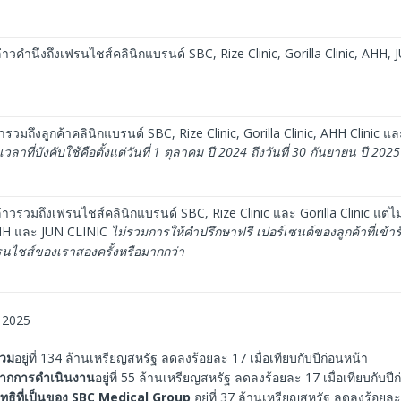
่าวคำนึงถึงเฟรนไชส์คลินิกแบรนด์ SBC, Rize Clinic, Gorilla Clinic, AHH,
รวมถึงลูกค้าคลินิกแบรนด์ SBC, Rize Clinic, Gorilla Clinic, AHH Clinic แ
วลาที่บังคับใช้คือตั้งแต่วันที่
1
ตุลาคม
ปี
2024
ถึงวันที่
30
กันยายน
ปี
2025
่าวรวมถึงเฟรนไชส์คลินิกแบรนด์ SBC, Rize Clinic และ Gorilla Clinic แต่ไม
HH และ JUN CLINIC
ไม่รวมการให้คำปรึกษาฟรี
เปอร์เซนต์ของลูกค้าที่เข้า
รนไชส์ของเราสองครั้งหรือมากกว่า
 2025
รวม
อยู่ที่ 134 ล้านเหรียญสหรัฐ ลดลงร้อยละ 17 เมื่อเทียบกับปีก่อนหน้า
จากการดำเนินงาน
อยู่ที่ 55 ล้านเหรียญสหรัฐ ลดลงร้อยละ 17 เมื่อเทียบกับปี
ทธิที่เป็นของ
SBC Medical Group
อยู่ที่ 37 ล้านเหรียญสหรัฐ ลดลงร้อยละ 