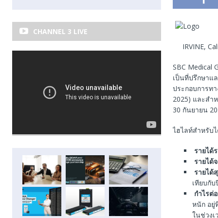
CHANNEL 3 LIVE
IRVINE, Cali
SBC Medical Gr
เป็นที่ปรึกษา
ประกอบการทางก
2025) และสำหร
30 กันยายน 20
ไฮไลท์สำหรับไต
รายได้
รายได้
รายได้สุ
เทียบกับ
กำไรต่อห
หนัก อยู
ในช่วงเ