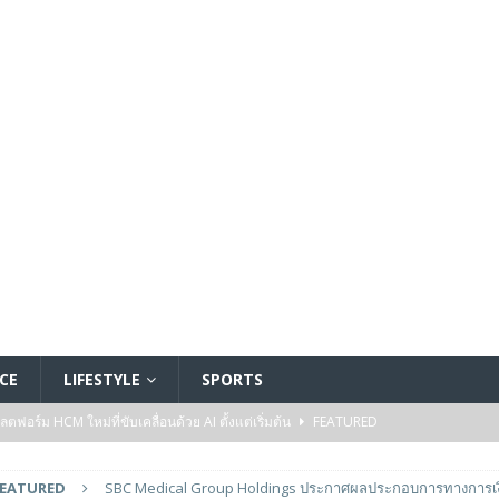
CE
LIFESTYLE
SPORTS
อร์ม HCM ใหม่ที่ขับเคลื่อนด้วย AI ตั้งแต่เริ่มต้น
FEATURED
5 ล้านดอลลาร์สหรัฐ เพื่อสร้างโมเดลใหม่สำหรับบริการระดับมืออาชีพ
FEATURED
SBC Medical Group Holdings ประกาศผลประกอบการทางการเงิ