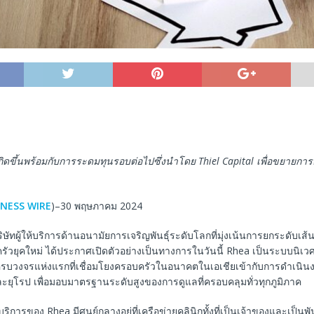
เกิดขึ้นพร้อมกับการระดมทุนรอบต่อไปซึ่งนำโดย
Thiel Capital
เพื่อขยายกา
INESS WIRE
)–30 พฤษภาคม 2024
ริษัทผู้ให้บริการด้านอนามัยการเจริญพันธุ์ระดับโลกที่มุ่งเน้นการยกระดับเ
รัวยุคใหม่ ได้ประกาศเปิดตัวอย่างเป็นทางการในวันนี้ Rhea เป็นระบบนิเว
์ครบวงจรแห่งแรกที่เชื่อมโยงครอบครัวในอนาคตในเอเชียเข้ากับการดำเนิน
ะยุโรป เพื่อมอบมาตรฐานระดับสูงของการดูแลที่ครอบคลุมทั่วทุกภูมิภาค
การของ Rhea มีศูนย์กลางอยู่ที่เครือข่ายคลินิกทั้งที่เป็นเจ้าของและเป็นพันธ