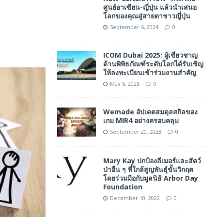
ศูนย์อาเซียน-ญี่ปุ่น แล้วนำเสนอ
โลกของคุณสู่สายตาชาวญี่ปุ่น
September 6, 2024
0
ICOM Dubai 2025: ผู้เชี่ยวชาญ
ด้านพิพิธภัณฑ์ระดับโลกได้รับเชิญ
ให้ลงทะเบียนเข้าร่วมงานสำคัญ
May 6, 2025
0
Wemade อัปเดตสมดุลสกิลของ
เกม MIR4 อย่างครอบคลุม
September 20, 2023
0
Mary Kay ปกป้องลีเมอร์และสัตว์
ป่าอื่น ๆ ที่ใกล้สูญพันธุ์ขั้นวิกฤต
โดยร่วมมือกับมูลนิธิ Arbor Day
Foundation
December 10, 2022
0