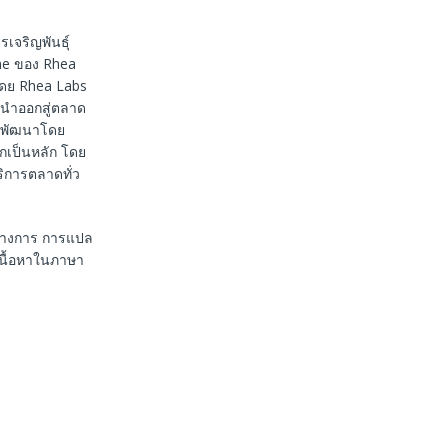
รเจริญพันธุ์
ime ของ Rhea
นโดย Rhea Labs
รนำออกสู่ตลาด
ละพัฒนาโดย
กเป็นหลัก โดย
ริการตลาดทั่ว
นทางการ การแปล
เนื้อหาในภาษา