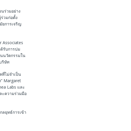
่วนร่วมอย่าง
่วมก่อตั้ง
ามัยการเจริญ
r Associates
ด้รับการบ่ม
ื่อนนวัตกรรมใน
ริษัท
ที่ไม่จำเป็น
ง” Margaret
Rhea Labs และ
ละความร่วมมือ
กลยุทธ์การเข้า