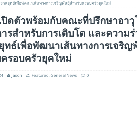
ิงกลยุทธ์เพื่อพัฒนาเส้นทางการเจริญพันธุ์สำหรับครอบครัวยุคใหม่
 ได้รับรางวัล ‘Best of Show’ ในงาน FMS: the Future of Memory and Storage
ปิดตัวพร้อมกับคณะที่ปรึกษาอาว
จการสำหรับการเติบโต และความร่
อร์ม HCM ใหม่ที่ขับเคลื่อนด้วย AI ตั้งแต่เริ่มต้น
FEATURED
5 ล้านดอลลาร์สหรัฐ เพื่อสร้างโมเดลใหม่สำหรับบริการระดับมืออาชีพ
ยุทธ์เพื่อพัฒนาเส้นทางการเจริญพั
บครอบครัวยุคใหม่
24
Jason
Featured
,
General News
0