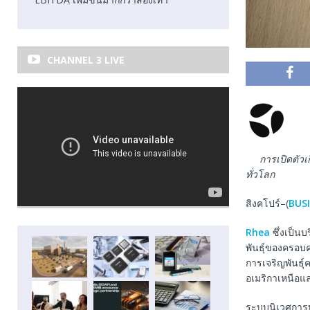
CHANNEL 3 LIVE
การเปิดตัว
ทั่วโลก
สิงคโปร์–(
BUS
Rhea
ซึ่งเป็นบ
พันธุ์ของครอบค
การเจริญพันธุ
อเมริกาเหนือแล
ระบบนิเวศการบริ