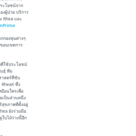
้ประโยชน์จาก
งผู้ป่วย บริการ
ของ Rhea และ
nPrime
จากกองทุนต่างๆ
ยายขอบเขตการ
ทที่ใช้ประโยชน์
ธุ์ ทีม
สตร์ที่ขับ
RheaX ซึ่ง
มือนใครเพื่อ
ยเป็นส่วนหนึ่ง
ขภาพที่ตั้งอยู่
hea ยังร่วมมือ
ใบไม้ร่วงนี้อีก