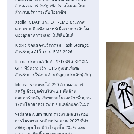
ล้านดอลลาร์สหรัฐ เพื่อสร้างโมเดลใหม่
สำหรับบริการระดับมืออาชีพ
Xsolla, GDAP และ DTI-EMB ประกาศ
ความร่วมมือเชิงกลยุทธ์เพื่อเร่งการเติบโต
ของอุตสาหกรรมเกมในฟิลิปปินส์
Kioxia จัดแสดงนวัตกรรม Flash Storage
สำหรับยุค AI ในงาน FMS 2026
Kioxia ประกาศเปิดตัว SSD ซีรีส์ KIOXIA
GP1 ที่มีความเร็ว IOPS สูงเป็นพิเศษ
สำหรับการใช้งานด้านปัญญาประดิษฐ์ (AI)
Moove ระดมทุนได้ 250 ล้านดอลลาร์
สหรัฐ ด้วยมูลค่าบริษัท 2.1 พันล้าน
ดอลลาร์สหรัฐ เพื่อขยายโครงสร้างพื้นฐาน
ระดับโลกสำหรับระบบขับเคลื่อนอัตโนมัติ
Vedanta Aluminium รายงานผลประกอบ
การไตรมาสแรกปีงบประมาณ 2027 ที่ทำ
สถิติสูงสุด โดยมีกำไรพุ่งขึ้น 205% และ
EBITDA เพิ่มขึ้นมากกว่าสองเท่า