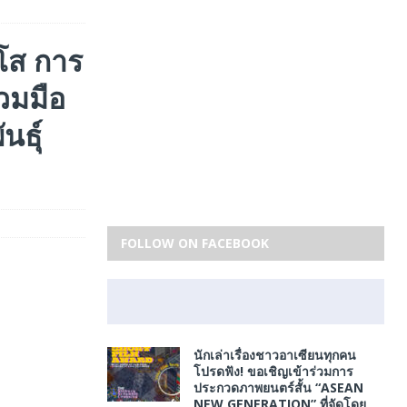
ุโส การ
วมมือ
นธุ์
FOLLOW ON FACEBOOK
นักเล่าเรื่องชาวอาเซียนทุกคน
โปรดฟัง! ขอเชิญเข้าร่วมการ
ประกวดภาพยนตร์สั้น “ASEAN
NEW GENERATION” ที่จัดโดย