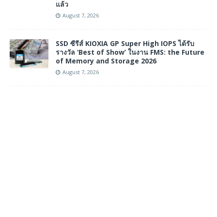
แล้ว
August 7, 2026
SSD ซีรีส์ KIOXIA GP Super High IOPS ได้รับ
รางวัล ‘Best of Show’ ในงาน FMS: the Future
of Memory and Storage 2026
August 7, 2026