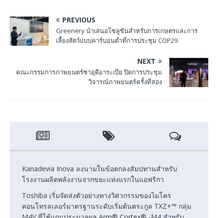
PREVIOUS
Greenery นำเสนอโซลูชันสำหรับการเกษตรและการ
เลี้ยงสัตว์แบบคาร์บอนต่ำที่การประชุม COP29
NEXT
คณะกรรมการภาพยนตร์ซาอุดีอาระเบีย ปิดการประชุม
วิจารณ์ภาพยนตร์ครั้งที่สอง
Kanadevia Inova ลงนามในข้อตกลงสัมปทานสำหรับ
โรงงานผลิตพลังงานจากขยะแห่งแรกในแอฟริกา
Toshiba เริ่มจัดส่งตัวอย่างทางวิศวกรรมของไมโคร
คอนโทรลเลอร์มาตรฐานระดับเริ่มต้นตระกูล TXZ+™ กลุ่ม
M4V ที่ใช้แกนประมวลผล Arm® Cortex® ‑M4 สำหรับ