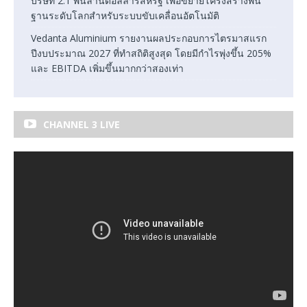
บริษัท 2.1 พันล้านดอลลาร์สหรัฐ เพื่อขยายโครงสร้างพื้น
ฐานระดับโลกสำหรับระบบขับเคลื่อนอัตโนมัติ
Vedanta Aluminium รายงานผลประกอบการไตรมาสแรก
ปีงบประมาณ 2027 ที่ทำสถิติสูงสุด โดยมีกำไรพุ่งขึ้น 205%
และ EBITDA เพิ่มขึ้นมากกว่าสองเท่า
CHANNEL 3 LIVE