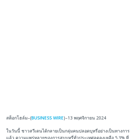
สต็อกโฮล์ม–(
BUSINESS WIRE
)–13 พฤศจิกายน 2024
ในวันนี้ ชาวสวีเดนได้กลายเป็นกลุ่มคนปลอดบุหรี่อย่างเป็นทางการ
แล้ว ความแพร่หลายของการสูบบุหรี่ทั่วประเทศลดลงเหลือ 5.3% ที่