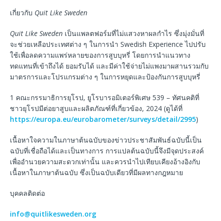
เกี่ยวกับ
Quit Like Sweden
Quit Like Sweden
เป็นแพลตฟอร์มที่ไม่แสวงหาผลกำไร ซึ่งมุ่งมั่นที่
จะช่วยเหลือประเทศต่าง ๆ ในการนำ Swedish Experience ไปปรับ
ใช้เพื่อลดความแพร่หลายของการสูบบุหรี่ โดยการนำแนวทาง
ทดแทนที่เข้าถึงได้ ยอมรับได้ และมีค่าใช้จ่ายไม่แพงมาผสานรวมกับ
มาตรการและโปรแกรมต่าง ๆ ในการหยุดและป้องกันการสูบบุหรี่
1 คณะกรรมาธิการยุโรป, ยูโรบารอมิเตอร์พิเศษ 539 – ทัศนคติที่
ชาวยุโรปมีต่อยาสูบและผลิตภัณฑ์ที่เกี่ยวข้อง, 2024 (ดูได้ที่
https://europa.eu/eurobarometer/surveys/detail/2995
)
เนื้อหาใจความในภาษาต้นฉบับของข่าวประชาสัมพันธ์ฉบับนี้เป็น
ฉบับที่เชื่อถือได้และเป็นทางการ การแปลต้นฉบับนี้จึงมีจุดประสงค์
เพื่ออำนวยความสะดวกเท่านั้น และควรนำไปเทียบเคียงอ้างอิงกับ
เนื้อหาในภาษาต้นฉบับ ซึ่งเป็นฉบับเดียวที่มีผลทางกฎหมาย
บุคคลติดต่อ
info@quitlikesweden.org