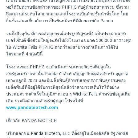
เติบโตน้อยกว่าพืชผลส่วนใหญ่ที่ใช้ในการผลิตสิ่งทอ อุตสาหกรรมสิ่ง
ทอได้รับทราบข้อกล่าวหาของ PHPHG กับผู้นำอุตสาหกรรม ซึ่งรวม
ถึงแบรนด์ระดับโลกมากมายและโรงงานปั่นด้ายชั้นนำทั่วโลก โดย
ยื่นข้อเสนอเกี่ยวกับการเป็นพันธมิตรที่มีศักยภาพกับ Panda
จนถึงปัจจุบัน มีการผลิตอุปกรณ์แปรรูปกัญชงที่จำเป็นประมาณ 95
เปอร์เซ็นต์ ซึ่งส่วนใหญ่จะส่งไปยังโรงงานขนาด 500,000 ตารางฟุต
ใน Wichita Falls PHPHG คาดว่าจะสามารถดำเนินการได้ใน
ไตรมาสที่ 4 ของปีนี้
โรงงานของ PHPHG จะดำเนินการเฉพาะกัญชงที่ปลูกใน
สหรัฐอเมริกาเท่านั้น Panda กำลังทำสัญญากับผู้ผลิตสำหรับฤดูกาล
เพาะปลูกปี 2023 และมีเมล็ดพันธุ์สำหรับเกษตรกร พันธุกรรมของ
เมล็ดพันธุ์ที่มีอยู่ได้รับการพิสูจน์แล้วว่าสามารถเติบโตได้อย่าง
ประสบความสำเร็จในภูมิภาครอบ ๆ Wichita Falls สำหรับข้อมูลเพิ่ม
เติม รวมถึงคำถามสำหรับผู้ปลูก โปรดไปที่
www.pandabiotech.com
เกี่ยวกับ PANDA BIOTECH
บริษัทเอกชน Panda Biotech, LLC ที่ตั้งอยู่ในเมืองดัลลัส รัฐเท็กซัส