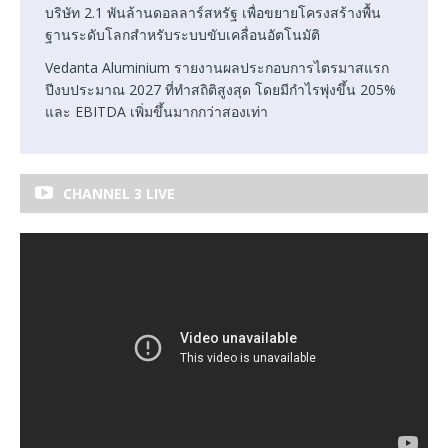
บริษัท 2.1 พันล้านดอลลาร์สหรัฐ เพื่อขยายโครงสร้างพื้น
ฐานระดับโลกสำหรับระบบขับเคลื่อนอัตโนมัติ
Vedanta Aluminium รายงานผลประกอบการไตรมาสแรก
ปีงบประมาณ 2027 ที่ทำสถิติสูงสุด โดยมีกำไรพุ่งขึ้น 205%
และ EBITDA เพิ่มขึ้นมากกว่าสองเท่า
CHANNEL 3 LIVE