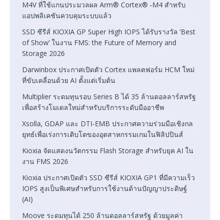
M4V ที่ใช้แกนประมวลผล Arm® Cortex® ‑M4 สำหรับ
แอปพลิเคชันควบคุมระบบแล้ว
SSD ซีรีส์ KIOXIA GP Super High IOPS ได้รับรางวัล ‘Best
of Show’ ในงาน FMS: the Future of Memory and
Storage 2026
Darwinbox ประกาศเปิดตัว Cortex แพลตฟอร์ม HCM ใหม่
ที่ขับเคลื่อนด้วย AI ตั้งแต่เริ่มต้น
Multiplier ระดมทุนรอบ Series B ได้ 35 ล้านดอลลาร์สหรัฐ
เพื่อสร้างโมเดลใหม่สำหรับบริการระดับมืออาชีพ
Xsolla, GDAP และ DTI-EMB ประกาศความร่วมมือเชิงกล
ยุทธ์เพื่อเร่งการเติบโตของอุตสาหกรรมเกมในฟิลิปปินส์
Kioxia จัดแสดงนวัตกรรม Flash Storage สำหรับยุค AI ใน
งาน FMS 2026
Kioxia ประกาศเปิดตัว SSD ซีรีส์ KIOXIA GP1 ที่มีความเร็ว
IOPS สูงเป็นพิเศษสำหรับการใช้งานด้านปัญญาประดิษฐ์
(AI)
Moove ระดมทุนได้ 250 ล้านดอลลาร์สหรัฐ ด้วยมูลค่า