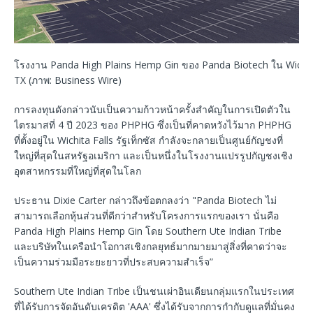
โรงงาน Panda High Plains Hemp Gin ของ Panda Biotech ใน Wichita
TX (ภาพ: Business Wire)
การลงทุนดังกล่าวนับเป็นความก้าวหน้าครั้งสำคัญในการเปิดตัวใน
ไตรมาสที่ 4 ปี 2023 ของ PHPHG ซึ่งเป็นที่คาดหวังไว้มาก PHPHG
ที่ตั้งอยู่ใน Wichita Falls รัฐเท็กซัส กำลังจะกลายเป็นศูนย์กัญชงที่
ใหญ่ที่สุดในสหรัฐอเมริกา และเป็นหนึ่งในโรงงานแปรรูปกัญชงเชิง
อุตสาหกรรมที่ใหญ่ที่สุดในโลก
ประธาน Dixie Carter กล่าวถึงข้อตกลงว่า "Panda Biotech ไม่
สามารถเลือกหุ้นส่วนที่ดีกว่าสำหรับโครงการแรกของเรา นั่นคือ
Panda High Plains Hemp Gin โดย Southern Ute Indian Tribe
และบริษัทในเครือนำโอกาสเชิงกลยุทธ์มากมายมาสู่สิ่งที่คาดว่าจะ
เป็นความร่วมมือระยะยาวที่ประสบความสำเร็จ”
Southern Ute Indian Tribe เป็นชนเผ่าอินเดียนกลุ่มแรกในประเทศ
ที่ได้รับการจัดอันดับเครดิต 'AAA' ซึ่งได้รับจากการกำกับดูแลที่มั่นคง