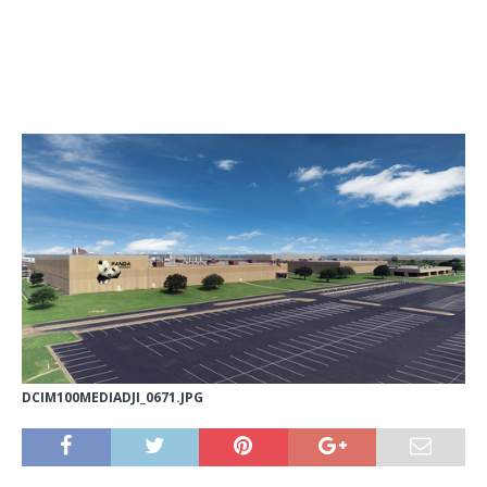
DCIM100MEDIADJI_0671.JPG