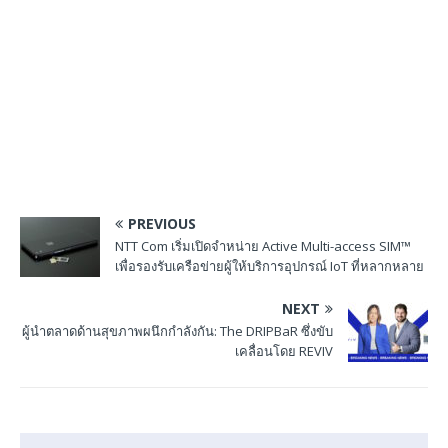
PREVIOUS
NTT Com เริ่มเปิดจำหน่าย Active Multi-access SIM™
เพื่อรองรับเครือข่ายผู้ให้บริการอุปกรณ์ IoT ที่หลากหลาย
NEXT
ผู้นําตลาดด้านสุขภาพผนึกกําลังกัน: The DRIPBaR ซึ่งขับ
เคลื่อนโดย REVIV