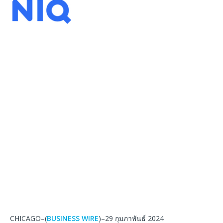
CHICAGO–(
BUSINESS WIRE
)–29 กุมภาพันธ์ 2024