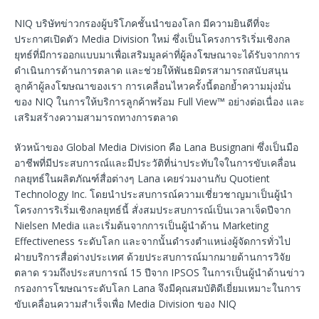
NIQ บริษัทข่าวกรองผู้บริโภคชั้นนำของโลก มีความยินดีที่จะ
ประกาศเปิดตัว Media Division ใหม่ ซึ่งเป็นโครงการริเริ่มเชิงกล
ยุทธ์ที่มีการออกแบบมาเพื่อเสริมมูลค่าที่ผู้ลงโฆษณาจะได้รับจากการ
ดำเนินการด้านการตลาด และช่วยให้พันธมิตรสามารถสนับสนุน
ลูกค้าผู้ลงโฆษณาของเรา การเคลื่อนไหวครั้งนี้ตอกย้ำความมุ่งมั่น
ของ NIQ ในการให้บริการลูกค้าพร้อม Full View™ อย่างต่อเนื่อง และ
เสริมสร้างความสามารถทางการตลาด
หัวหน้าของ Global Media Division คือ Lana Busignani ซึ่งเป็นมือ
อาชีพที่มีประสบการณ์และมีประวัติที่น่าประทับใจในการขับเคลื่อน
กลยุทธ์ในผลิตภัณฑ์สื่อต่างๆ Lana เคยร่วมงานกับ Quotient
Technology Inc. โดยนำประสบการณ์ความเชี่ยวชาญมาเป็นผู้นำ
โครงการริเริ่มเชิงกลยุทธ์นี้ สั่งสมประสบการณ์เป็นเวลาเจ็ดปีจาก
Nielsen Media และเริ่มต้นจากการเป็นผู้นำด้าน Marketing
Effectiveness ระดับโลก และจากนั้นดำรงตำแหน่งผู้จัดการทั่วไป
ฝ่ายบริการสื่อต่างประเทศ ด้วยประสบการณ์มากมายด้านการวิจัย
ตลาด รวมถึงประสบการณ์ 15 ปีจาก IPSOS ในการเป็นผู้นำด้านข่าว
กรองการโฆษณาระดับโลก Lana จึงมีคุณสมบัติดีเยี่ยมเหมาะในการ
ขับเคลื่อนความสำเร็จเพื่อ Media Division ของ NIQ