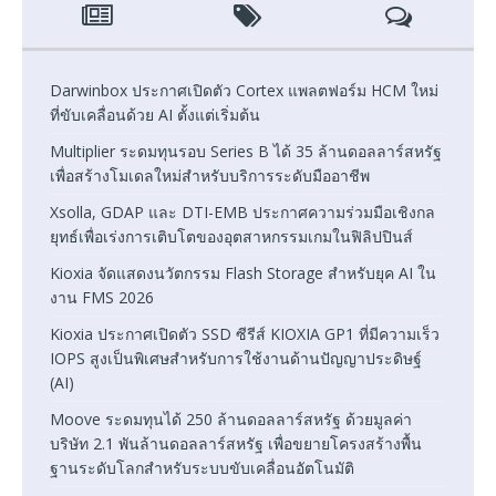
Darwinbox ประกาศเปิดตัว Cortex แพลตฟอร์ม HCM ใหม่
ที่ขับเคลื่อนด้วย AI ตั้งแต่เริ่มต้น
Multiplier ระดมทุนรอบ Series B ได้ 35 ล้านดอลลาร์สหรัฐ
เพื่อสร้างโมเดลใหม่สำหรับบริการระดับมืออาชีพ
Xsolla, GDAP และ DTI-EMB ประกาศความร่วมมือเชิงกล
ยุทธ์เพื่อเร่งการเติบโตของอุตสาหกรรมเกมในฟิลิปปินส์
Kioxia จัดแสดงนวัตกรรม Flash Storage สำหรับยุค AI ใน
งาน FMS 2026
Kioxia ประกาศเปิดตัว SSD ซีรีส์ KIOXIA GP1 ที่มีความเร็ว
IOPS สูงเป็นพิเศษสำหรับการใช้งานด้านปัญญาประดิษฐ์
(AI)
Moove ระดมทุนได้ 250 ล้านดอลลาร์สหรัฐ ด้วยมูลค่า
บริษัท 2.1 พันล้านดอลลาร์สหรัฐ เพื่อขยายโครงสร้างพื้น
ฐานระดับโลกสำหรับระบบขับเคลื่อนอัตโนมัติ