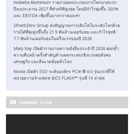
Vedanta Aluminium รายงานผลประกอบการไตรมาสแรก
ปีงบประมาณ 2027 ที่ทำสถิติสูงสุด โดยมีกำไรพุ่งขึ้น 205%
และ EBITDA เพิ่มขึ้นมากกว่าสองเท่า
2PointZero Group ส่งสัญญาณการเติบโตในระดับโลกด้วย
รายได้ที่พุ่งสูงขึ้นถึง 21.9 พันล้านเดอร์แฮม และกำไรสุทธิ
7.7 พันล้านเดอร์แฮมในครึ่งแรกของปี 2026
Mary Kay เปิดตัวรายงานความยั่งยืนประจำปี 2026 ตอกย้ำ
ความคืบหน้าครั้งสำคัญด้านผลกระทบเชิงบวกต่อสังคม
เศรษฐกิจ และสิ่งแวดล้อมทั่วโลก
Kioxia เปิดตัว SSD ระดับองค์กร PCIe ® 6.0 รุ่นแรกที่ใช้
หน่วยความจำแฟลช BiCS FLASH™ รุ่นที่ 10 ล่าสุด
CHANNEL 3 LIVE