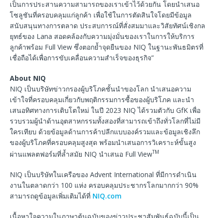
เป็นการประสานความสามารถของเราเข้าไว้ด้วยกัน โดยนำเสนอ
โซลูชันที่ครอบคลุมแก่ลูกค้า เพื่อใช้ในการตัดสินใจโดยมีข้อมูล
สนับสนุนทางการตลาด ประสบการณ์ที่สั่งสมมาและวิสัยทัศน์เชิงกล
ยุทธ์ของ Lana สอดคล้องกับความมุ่งมั่นของเราในการให้บริการ
ลูกค้าพร้อม Full View ซึ่งตอกย้ำจุดยืนของ NIQ ในฐานะพันธมิตรที่
เชื่อถือได้เพื่อการขับเคลื่อนความสำเร็จของธุรกิจ”
About NIQ
NIQ เป็นบริษัทข่าวกรองผู้บริโภคชั้นนำของโลก นำเสนอความ
เข้าใจที่ครอบคลุมเกี่ยวกับพฤติกรรมการซื้อของผู้บริโภค และนำ
เสนอทิศทางการเติบโตใหม่ ในปี 2023 NIQ ได้รวมตัวกับ GfK เพื่อ
รวบรวมผู้นำด้านอุตสาหกรรมทั้งสองที่สามารถเข้าถึงทั่วโลกที่ไม่มี
ใครเทียบ ด้วยข้อมูลด้านการค้าปลีกแบบองค์รวมและข้อมูลเชิงลึก
ของผู้บริโภคที่ครอบคลุมสูงสุด พร้อมนำเสนอการวิเคราะห์ขั้นสูง
TM
ผ่านแพลตฟอร์มที่ล้ำสมัย NIQ นำเสนอ Full View
NIQ เป็นบริษัทในเครือของ Advent International ที่มีการดำเนิน
งานในตลาดกว่า 100 แห่ง ครอบคลุมประชากรโลกมากกว่า 90%
สามารถดูข้อมูลเพิ่มเติมได้ที่
NIQ.com
เนื้อหาใจความในภาษาต้นฉบับของข่าวประชาสัมพันธ์ฉบับนี้เป็น