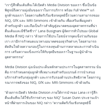
“เรารู้สึกตื่นเต้นที่จะได้เปิดตัว Media Division ของเรา ซึ่งเป็นข้อ
พิสูจน์ถึงความมุ่งมั่นของเราในการบริการ พร้อม Full View™ แก่
ลูกค้าของเรา โดยความคิดริเริ่มเชิงกลยุทธ์นี้รวมความสามารถของ
NIQ, GfK และ MRI-Simmons เข้าด้วยกัน เพื่อเสริมเพิ่มมูลค่า
สำหรับลูกค้า และถือเป็นก้าวสำคัญสู่อนาคตของอุตสาหกรรมที่น่า
ตื่นเต้นและมีชีวิตชีวา” Lana Busignani ผู้จัดการทั่วไปของ Global
Media ที่ NIQ กล่าว “ด้วยการใช้ประโยชน์จากจุดแข็งร่วมกันของ
เรา เรามีการกำหนดแนวทางอนาคตของธุรกิจต่างๆ โดยสามารถ
ตัดสินใจด้วยความรอบรู้ในการลงทุนด้านการตลาดและการดำเนิน
การ เสริมความแข็งแกร่งให้กับจุดยืนของเราในฐานะผู้นำด้าน
อุตสาหกรรม”
Media Division มุ่งเน้นประเด็นหลักสามประการในอุตสาหกรรม นั่น
คือ การกำหนดกลุ่มลูกค้าที่เหมาะสมสำหรับแบรนด์ การนำเสนอ
บริการสำหรับกลุ่มลูกค้า และการรับรองด้านประสิทธิภาพ โดยการบู
รณาการพลังของ NIQ, GfK และ MRI-Simmons เข้าด้วยกัน
“ด้วยการเปิดตัว Media Division ภายใต้การนำของ Lana เรารู้สึก
ตื่นเต้นที่จะได้ใช้บริการต่างๆ ของ NIQ” Susan Dunn ประธานเจ้า
หน้าที่ฝ่ายการเงินของ NIQ กล่าว “ความคิดริเริ่มเชิงกลยุทธ์นี้