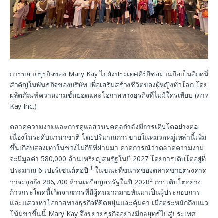
การขยายธุรกิจของ Mary Kay ไปยังประเทศคีร์กีซสถานถือเป็นอีกหนึ่งก้า
สำคัญในพันธกิจของบริษัท เพื่อเสริมสร้างชีวิตของผู้หญิงทั่วโลก โดยน
ผลิตภัณฑ์ความงามชั้นยอดและโอกาสทางธุรกิจที่ไม่มีใครเทียบ (ภาพถ่า
Kay Inc.)
ตลาดความงามและการดูแลส่วนบุคคลกำลังมีการเติบโตอย่างต่อ
เนื่องในระดับนานาชาติ โดยปริมาณการขายในหมวดหมู่เหล่านี้เพิ่ม
ขึ้นเกือบสองเท่าในช่วงไม่กี่ปีที่ผ่านมา คาดการณ์ว่าตลาดความงาม
จะมีมูลค่า 580,000 ล้านเหรียญสหรัฐในปี 2027 โดยการเติบโตอยู่ที่
1
ประมาณ 6 เปอร์เซนต์ต่อปี
ในขณะที่ขนาดของตลาดขายตรงคาด
2
ว่าจะสูงถึง 286,700 ล้านเหรียญสหรัฐในปี 2028
การเติบโตอย่าง
ก้าวกระโดดนี้เกิดจากการที่มีผู้คนมากมายหันมาเป็นผู้ประกอบการ
และแสวงหาโอกาสทางธุรกิจที่ยืดหยุ่นและคุ้มค่า เมื่อตระหนักถึงแนว
โน้มขาขึ้นนี้ Mary Kay จึงขยายธุรกิจอย่างมีกลยุทธ์ไปสู่ประเทศ