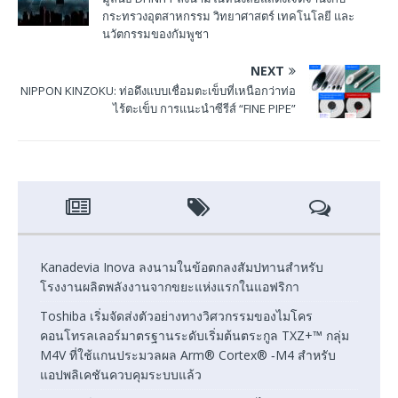
กระทรวงอุตสาหกรรม วิทยาศาสตร์ เทคโนโลยี และ
นวัตกรรมของกัมพูชา
NEXT
NIPPON KINZOKU: ท่อดึงแบบเชื่อมตะเข็บที่เหนือกว่าท่อ
ไร้ตะเข็บ การแนะนําซีรีส์ “FINE PIPE”
Kanadevia Inova ลงนามในข้อตกลงสัมปทานสำหรับ
โรงงานผลิตพลังงานจากขยะแห่งแรกในแอฟริกา
Toshiba เริ่มจัดส่งตัวอย่างทางวิศวกรรมของไมโคร
คอนโทรลเลอร์มาตรฐานระดับเริ่มต้นตระกูล TXZ+™ กลุ่ม
M4V ที่ใช้แกนประมวลผล Arm® Cortex® ‑M4 สำหรับ
แอปพลิเคชันควบคุมระบบแล้ว