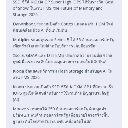
SSD ซีรีส์ KIOXIA GP Super High IOPS ได้รับรางวัล ‘Best
of Show’ ในงาน FMS: the Future of Memory and
Storage 2026
Darwinbox ประกาศเปิดตัว Cortex แพลตฟอร์ม HCM ใหม่
ที่ขับเคลื่อนด้วย AI ตั้งแต่เริ่มต้น
Multiplier ระดมทุนรอบ Series B ได้ 35 ล้านดอลลาร์สหรัฐ
เพื่อสร้างโมเดลใหม่สำหรับบริการระดับมืออาชีพ
Xsolla, GDAP และ DTI-EMB ประกาศความร่วมมือเชิงกล
ยุทธ์เพื่อเร่งการเติบโตของอุตสาหกรรมเกมในฟิลิปปินส์
Kioxia จัดแสดงนวัตกรรม Flash Storage สำหรับยุค AI ใน
งาน FMS 2026
Kioxia ประกาศเปิดตัว SSD ซีรีส์ KIOXIA GP1 ที่มีความเร็ว
IOPS สูงเป็นพิเศษสำหรับการใช้งานด้านปัญญาประดิษฐ์
(AI)
Moove ระดมทุนได้ 250 ล้านดอลลาร์สหรัฐ ด้วยมูลค่า
บริษัท 2.1 พันล้านดอลลาร์สหรัฐ เพื่อขยายโครงสร้างพื้น
ฐานระดับโลกสำหรับระบบขับเคลื่อนอัตโนมัติ