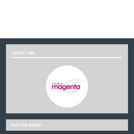
ABOUT ME
FOOTER MENU