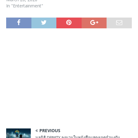
In "Entertainment"
PREVIOUS
มูลนิธิ DFINITY ลงนามในหนังสือแสดงเจตจํานงกับ