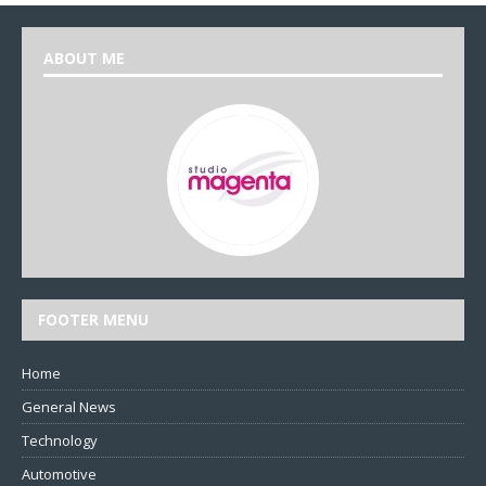
ABOUT ME
FOOTER MENU
Home
General News
Technology
Automotive