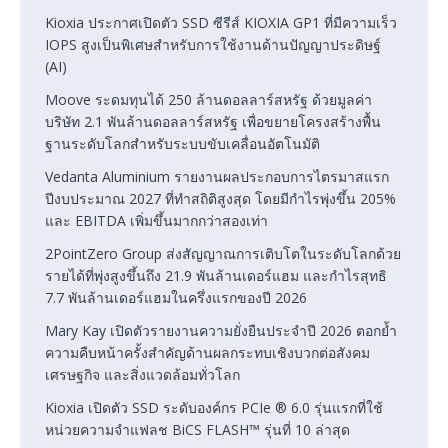
Kioxia ประกาศเปิดตัว SSD ซีรีส์ KIOXIA GP1 ที่มีความเร็ว
IOPS สูงเป็นพิเศษสำหรับการใช้งานด้านปัญญาประดิษฐ์
(AI)
Moove ระดมทุนได้ 250 ล้านดอลลาร์สหรัฐ ด้วยมูลค่า
บริษัท 2.1 พันล้านดอลลาร์สหรัฐ เพื่อขยายโครงสร้างพื้น
ฐานระดับโลกสำหรับระบบขับเคลื่อนอัตโนมัติ
Vedanta Aluminium รายงานผลประกอบการไตรมาสแรก
ปีงบประมาณ 2027 ที่ทำสถิติสูงสุด โดยมีกำไรพุ่งขึ้น 205%
และ EBITDA เพิ่มขึ้นมากกว่าสองเท่า
2PointZero Group ส่งสัญญาณการเติบโตในระดับโลกด้วย
รายได้ที่พุ่งสูงขึ้นถึง 21.9 พันล้านเดอร์แฮม และกำไรสุทธิ
7.7 พันล้านเดอร์แฮมในครึ่งแรกของปี 2026
Mary Kay เปิดตัวรายงานความยั่งยืนประจำปี 2026 ตอกย้ำ
ความคืบหน้าครั้งสำคัญด้านผลกระทบเชิงบวกต่อสังคม
เศรษฐกิจ และสิ่งแวดล้อมทั่วโลก
Kioxia เปิดตัว SSD ระดับองค์กร PCIe ® 6.0 รุ่นแรกที่ใช้
หน่วยความจำแฟลช BiCS FLASH™ รุ่นที่ 10 ล่าสุด