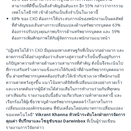
สามารถที่ดีขึ้นเป็นสิ่งสำคัญอันดับแรก อีก 55% กล่าวว่าการรวม
เทคโนโลยี HR เข้าด้วยกันเป็นสิ่งจำเป็นในเวลานี้
68% ของ CXO ต้องการให้ประสบการณ์ของพนักงานเป็นผลลัพธ์
ที่สำคัญของเส้นทางการเปลี่ยนแปลงด้านทรัพยากรบุคคล 63%
ต้องการปรับปรุงคุณภาพบริการด้านทรัพยากรบุคคล และ 59%
ต้องการเพิ่มศักยภาพให้กับผู้จัดการและพนักงานแนวหน้า
"ปฏิเสธไม่ได้ว่า CXO มีมุมมองทางเศรษฐกิจที่เป็นบวกอย่างมาก และ
คาดการณ์ได้อย่างถูกต้องว่าเส้นทางสู่ความสำเร็จนั้นขึ้นอยู่กับการ
แก้ปัญหาความท้าทายด้านความสามารถที่สำคัญ ดังนั้นจึงจะเน้นไป
ที่การเสริมสร้างความแข็งแกร่งให้กับหน้าที่ด้านทรัพยากรบุคคลมาก
ขึ้น ฝ่ายทรัพยากรบุคคลต้องปรับตัวให้เข้ากับช่วงเวลาที่พนักงานมี
ความคาดหวังสูงขึ้น แนวโน้มทางดิจิทัลที่เปลี่ยนแปลงอย่างรวดเร็ว
และแรงกดดันจากผู้มีส่วนได้ส่วนเสียในการทำงานร่วมกันที่ทุกคน
เท่าเทียมกัน รายงานฉบับนี้อธิบายเกี่ยวกับความท้าทายเหล่านี้ และ
เรียกร้องให้ผู้เชี่ยวชาญด้านทรัพยากรบุคคลคว้าโอกาสในการ
เปลี่ยนแปลงองค์กรของตน ที่ขับเคลื่อนโดยบทบาทการเปลี่ยนแปลง
ของเทคโนโลยี"
Vikrant Khanna
หัวหน้าระดับโลกฝ่ายการจัดการ
คุณค่า
ที่ปรึกษาและโซลูชันของ
Darwinbox
ที่เป็นผู้ร่วมเขียน
รายงานการวิจัยกล่าว