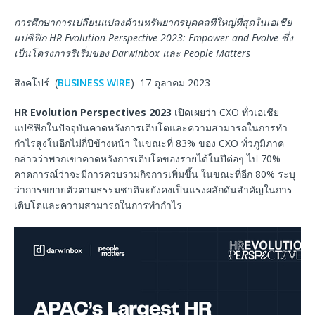
การศึกษาการเปลี่ยนแปลงด้านทรัพยากรบุคคลที่ใหญ่ที่สุดในเอเชีย
แปซิฟิก
HR Evolution Perspective 2023: Empower and Evolve
ซึ่ง
เป็นโครงการริเริ่มของ
Darwinbox
และ
People Matters
สิงคโปร์–(
BUSINESS WIRE
)–17 ตุลาคม 2023
HR Evolution Perspectives 2023
เปิดเผยว่า CXO ทั่วเอเชีย
แปซิฟิกในปัจจุบันคาดหวังการเติบโตและความสามารถในการทำ
กำไรสูงในอีกไม่กี่ปีข้างหน้า ในขณะที่ 83% ของ CXO ทั่วภูมิภาค
กล่าวว่าพวกเขาคาดหวังการเติบโตของรายได้ในปีต่อๆ ไป 70%
คาดการณ์ว่าจะมีการควบรวมกิจการเพิ่มขึ้น ในขณะที่อีก 80% ระบุ
ว่าการขยายตัวตามธรรมชาติจะยังคงเป็นแรงผลักดันสำคัญในการ
เติบโตและความสามารถในการทำกำไร