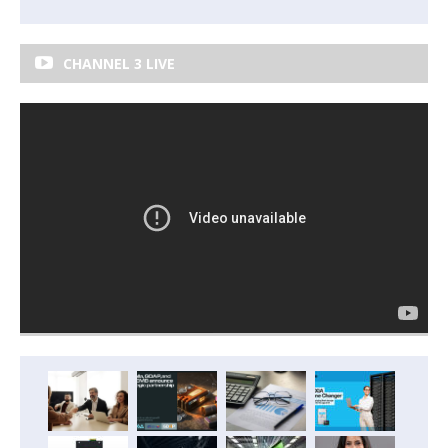
CHANNEL 3 LIVE