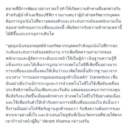
ตลาดที่มีการพัฒนาอย่างรวดเร็วทำให้เกิดความท้าทายที่แตกต่างกัน
สำหรับผู้นำทั่วเอเชียแปซิฟิก รายงานพบว่าผู้นำฝ่ายทรัพยากรบุคคล
ต้องการมุ่งเน้นไปที่ความคล่องตัวและประสบการณ์ของพนักงานเป็น
สองเสาหลักของการเปลี่ยนแปลงนี้ เพื่อจัดการกับความท้าทายเหล่านี้
ได้ดีขึ้นและบรรลุการเติบโต
"จุดมุ่งเน้นของกลยุทธ์ด้านทรัพยากรบุคคลกำลังมุ่งเน้นไปที่การยก
ระดับประสบการณ์ของพนักงาน การเพิ่มขีดความสามารถของ
พนักงานและผู้จัดการระดับแนวหน้าให้เป็นผู้นำ เน้นฐานความรู้ที่
แข็งแกร่ง และได้เห็นการบูรณาการเทคโนโลยีที่เพิ่มขึ้นอย่างมาก
การเปลี่ยนแปลงนี้แสดงให้เห็นว่าแนวคิดใหม่นั้นมีรากฐานมาจาก
แนวทาง "การมองจากมุมมองของลูกค้าเป็นหลัก" Darwinbox เชื่อ
มั่นอย่างยิ่งว่าแม้การระบุและการนำเทคโนโลยีไปใช้เพื่อขับเคลื่อน
ประสิทธิภาพนั้นเป็นเพียงระยะเริ่มต้น แต่ผลตอบแทนจากการลงทุน
ที่แท้จริงจะเกิดขึ้นเมื่อองค์กรต่างๆ นำเทคโนโลยีไปใช้อย่างต่อเนื่อง
และใช้เพื่อปรับตัวให้เข้ากับสถานการณ์ที่เปลี่ยนแปลงไป ดังนั้นเรา
จึงร่วมมืออย่างใกล้ชิดกับฐานลูกค้าของเรา รับฟังความต้องการของ
พวกเขาอย่างตั้งใจ และนำเสนอโซลูชันที่เป็นนวัตกรรมที่ช่วยให้พวก
เขาก้าวนำหน้าผู้อื่น" Vikrant Khanna กล่าวเสริม