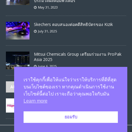
ประมวลผลคอมพิวเตอร์
May 31, 2023
Skechers ตอบสนองต่อคดีสิทธิบัตรของ Kizik
July 31, 2025
Mitsui Chemicals Group เตรียมร่วมงาน ProPak
Asia 2025
June 6, 2025
เราใช้คุกกี้เพื่อให้แน่ใจว่าเราให้บริการที่ดีที่สุด
AUTHORS
บนเว็บไซต์ของเรา หากคุณดำเนินการใช้งาน
เว็บไซต์นี้ต่อไป เราจะถือว่าคุณพอใจกับมัน
Learn more
JASON
published 1582 articles
ยอมรับ
Copyright © 2026 Siamese Informer