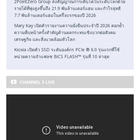
2PointZero Group ส่งสัญญาณการเติบโตในระดับโลกด้วย
รายได้ที่พุ่งสูงขึ้นถึง 21.9 พันล้านเดอร์แฮม และกำไรสุทธิ
7.7 พันล้านเดอร์แฮมในครึ่งแรกของปี 2026
Mary Kay เปิดตัวรายงานความยั่งยืนประจำปี 2026 ตอกย้ำ
ความคืบหน้าครั้งสำคัญด้านผลกระทบเชิงบวกต่อสังคม
เศรษฐกิจ และสิ่งแวดล้อมทั่วโลก
Kioxia เปิดตัว SSD ระดับองค์กร PCIe ® 6.0 รุ่นแรกที่ใช้
หน่วยความจำแฟลช BiCS FLASH™ รุ่นที่ 10 ล่าสุด
CHANNEL 3 LIVE