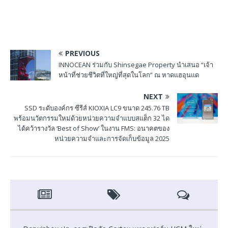
PREVIOUS
INNOCEAN ร่วมกับ Shinsegae Property นำเสนอ “เจ้า
หน้าที่ช่วยชีวิตที่ใหญ่ที่สุดในโลก” ณ หาดแฮอุนแด
NEXT
SSD ระดับองค์กร ซีรีส์ KIOXIA LC9 ขนาด 245.76 TB
พร้อมนวัตกรรมใหม่ด้วยหน่วยความจำแบบสแต็ก 32 ได
ได้คว้ารางวัล ‘Best of Show’ ในงาน FMS: อนาคตของ
หน่วยความจำและการจัดเก็บข้อมูล 2025