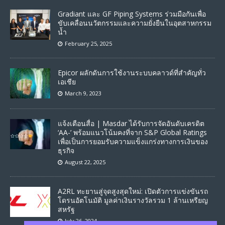
Gradiant และ GF Piping Systems ร่วมมือกันเพื่อ
ขับเคลื่อนนวัตกรรมและความยั่งยืนในอุตสาหกรรม
น้ำ
February 25, 2025
Epicor ผลักดันการใช้งานระบบคลาวด์ที่สำคัญทั่ว
เอเชีย
March 9, 2023
แจ้งเตือนสื่อ | Masdar ได้รับการจัดอันดับเครดิต
‘AA-’ พร้อมแนวโน้มคงที่จาก S&P Global Ratings
เพื่อเป็นการยอมรับความแข็งแกร่งทางการเงินของ
ธุรกิจ
August 22, 2025
A2RL ทะยานสู่จุดสูงสุดใหม่: เปิดตัวการแข่งขันรถ
โดรนอัตโนมัติ มูลค่าเงินรางวัลรวม 1 ล้านเหรียญ
สหรัฐ
July 26, 2024