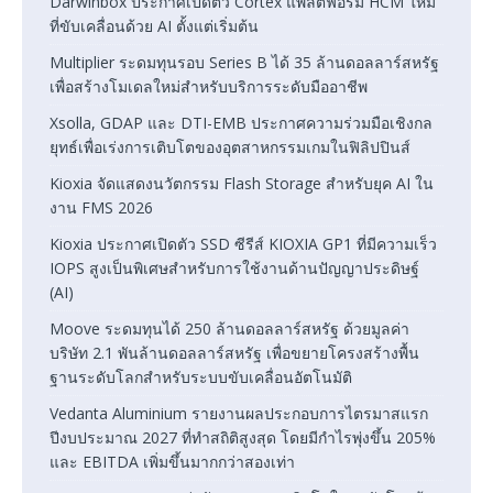
Darwinbox ประกาศเปิดตัว Cortex แพลตฟอร์ม HCM ใหม่
ที่ขับเคลื่อนด้วย AI ตั้งแต่เริ่มต้น
Multiplier ระดมทุนรอบ Series B ได้ 35 ล้านดอลลาร์สหรัฐ
เพื่อสร้างโมเดลใหม่สำหรับบริการระดับมืออาชีพ
Xsolla, GDAP และ DTI-EMB ประกาศความร่วมมือเชิงกล
ยุทธ์เพื่อเร่งการเติบโตของอุตสาหกรรมเกมในฟิลิปปินส์
Kioxia จัดแสดงนวัตกรรม Flash Storage สำหรับยุค AI ใน
งาน FMS 2026
Kioxia ประกาศเปิดตัว SSD ซีรีส์ KIOXIA GP1 ที่มีความเร็ว
IOPS สูงเป็นพิเศษสำหรับการใช้งานด้านปัญญาประดิษฐ์
(AI)
Moove ระดมทุนได้ 250 ล้านดอลลาร์สหรัฐ ด้วยมูลค่า
บริษัท 2.1 พันล้านดอลลาร์สหรัฐ เพื่อขยายโครงสร้างพื้น
ฐานระดับโลกสำหรับระบบขับเคลื่อนอัตโนมัติ
Vedanta Aluminium รายงานผลประกอบการไตรมาสแรก
ปีงบประมาณ 2027 ที่ทำสถิติสูงสุด โดยมีกำไรพุ่งขึ้น 205%
และ EBITDA เพิ่มขึ้นมากกว่าสองเท่า