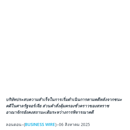
บริษัทประสบความสำเร็จในการเริ่มดำเนินการตามคดีหลังจากชนะ
คดีในศาลรัฐจอร์เจีย
ส่วนคำสั่งคุ้มครองชั่วคราวของสหราช
อาณาจักรยังคงสถานะเดิมระหว่างการพิจารณาคดี
ลอนดอน–(
BUSINESS WIRE
)–06 สิงหาคม 2025