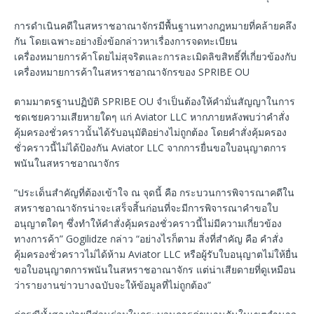
การดำเนินคดีในสหราชอาณาจักรมีพื้นฐานทางกฎหมายที่คล้ายคลึง
กัน โดยเฉพาะอย่างยิ่งข้อกล่าวหาเรื่องการจดทะเบียน
เครื่องหมายการค้าโดยไม่สุจริตและการละเมิดลิขสิทธิ์ที่เกี่ยวข้องกับ
เครื่องหมายการค้าในสหราชอาณาจักรของ SPRIBE OU
ตามมาตรฐานปฏิบัติ SPRIBE OU จำเป็นต้องให้คำมั่นสัญญาในการ
ชดเชยความเสียหายใดๆ แก่ Aviator LLC หากภายหลังพบว่าคำสั่ง
คุ้มครองชั่วคราวนั้นได้รับอนุมัติอย่างไม่ถูกต้อง โดยคำสั่งคุ้มครอง
ชั่วคราวนี้ไม่ได้ป้องกัน Aviator LLC จากการยื่นขอใบอนุญาตการ
พนันในสหราชอาณาจักร
“ประเด็นสำคัญที่ต้องเข้าใจ ณ จุดนี้ คือ กระบวนการพิจารณาคดีใน
สหราชอาณาจักรน่าจะเสร็จสิ้นก่อนที่จะมีการพิจารณาคำขอใบ
อนุญาตใดๆ ซึ่งทำให้คำสั่งคุ้มครองชั่วคราวนี้ไม่มีความเกี่ยวข้อง
ทางการค้า” Gogilidze กล่าว “อย่างไรก็ตาม สิ่งที่สำคัญ คือ คำสั่ง
คุ้มครองชั่วคราวไม่ได้ห้าม Aviator LLC หรือผู้รับใบอนุญาตไม่ให้ยื่น
ขอใบอนุญาตการพนันในสหราชอาณาจักร แต่น่าเสียดายที่ดูเหมือน
ว่ารายงานข่าวบางฉบับจะให้ข้อมูลที่ไม่ถูกต้อง”