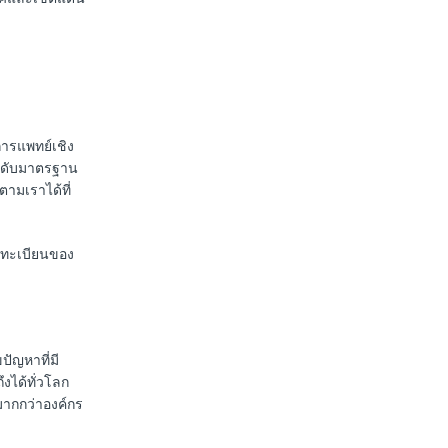
การแพทย์เชิง
ระดับมาตรฐาน
ามเราได้ที่
ดทะเบียนของ
ัญหาที่มี
งได้ทั่วโลก
มากกว่าองค์กร