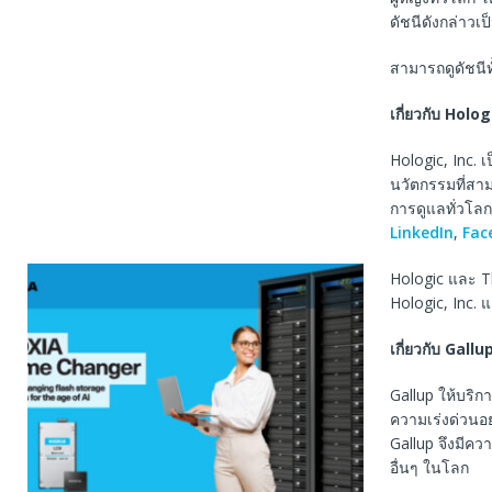
ดัชนีดังกล่าวเป
สามารถดูดัชนีทั
เกี่ยวกับ Holog
Hologic, Inc. 
นวัตกรรมที่สา
การดูแลทั่วโลก 
LinkedIn
,
Fac
Hologic และ T
Hologic, Inc. 
เกี่ยวกับ Gallu
Gallup ให้บริก
ความเร่งด่วนอย
Gallup จึงมีคว
อื่นๆ ในโลก