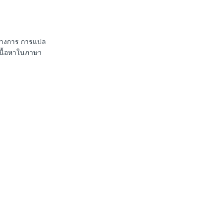
นทางการ การแปล
เนื้อหาในภาษา