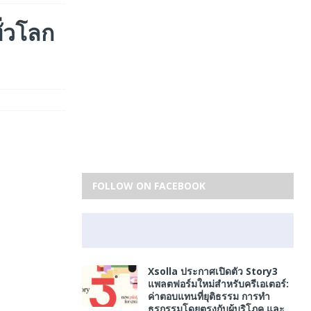
่วโลก
FOLLOW ON FACEBOOK
Xsolla ประกาศเปิดตัว Story3
แพลตฟอร์มใหม่สําหรับครีเอเตอร์:
ค่าตอบแทนที่ยุติธรรม การทำ
ธุรกรรมโดยตรงกับผู้บริโภค และ