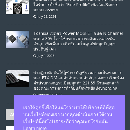
ได้รับการตั้งชื่อว่า “Fine Profile” เพื่อส่งเสริมการ
ขยายการขาย
July 25, 2024
Toshiba เปิดตัว Power MOSFET ชนิด N-Channel
ขนาด 80V โดยใช้กระบวนการผลิตเจเนอเรชัน
ล่าสุด เพื่อเพิ่มประสิทธิภาพในศูนย์ข้อมูลปัญญา
ประดิษฐ์ (AI)
July 1, 2026
ศาลฏีกาตัดสินให้ผู้ชำระบัญชีร่วมอย่างเป็นทางการ
ของ FTX DM ลดลำดับความสำคัญของการเรียกร้อง
ค่าปรับทางกฏระเบียบมูลค่า 221.55 ล้านดอลลาร์
ของคณะกรรมการกำกับหลักทรัพย์แห่งบาฮามาส
January 31, 2025
เราใช้คุกกี้เพื่อให้แน่ใจว่าเราให้บริการที่ดีที่สุด
AUTHORS
บนเว็บไซต์ของเรา หากคุณดำเนินการใช้งาน
เว็บไซต์นี้ต่อไป เราจะถือว่าคุณพอใจกับมัน
Learn more
JASON