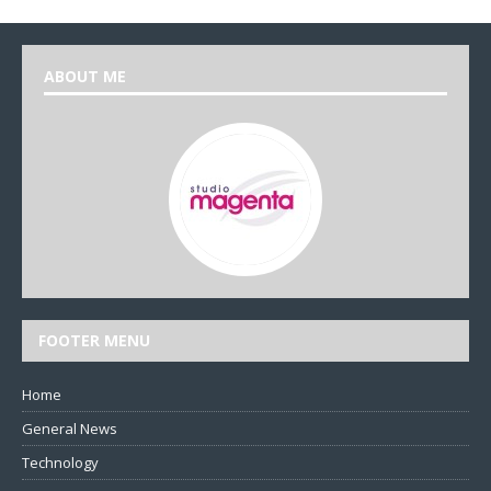
ABOUT ME
FOOTER MENU
Home
General News
Technology