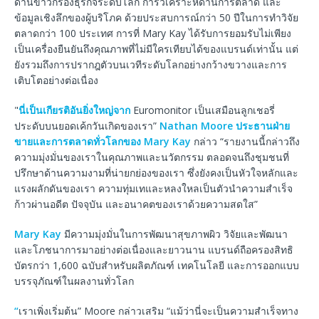
ด้านข่าวกรองธุรกิจระดับโลก การวิเคราะห์ด้านการตลาด และ
ข้อมูลเชิงลึกของผู้บริโภค ด้วยประสบการณ์กว่า 50 ปีในการทำวิจัย
ตลาดกว่า 100 ประเทศ การที่ Mary Kay ได้รับการยอมรับไม่เพียง
เป็นเครื่องยืนยันถึงคุณภาพที่ไม่มีใครเทียบได้ของแบรนด์เท่านั้น แต่
ยังรวมถึงการปรากฎตัวบนเวทีระดับโลกอย่างกว้างขวางและการ
เติบโตอย่างต่อเนื่อง
"
นี่เป็นเกียรติอันยิ่งใหญ่จาก
Euromonitor เป็นเสมือนลูกเชอรี่
ประดับบนยอดเค้กวันเกิดของเรา”
Nathan Moore ประธานฝ่าย
ขายและการตลาดทั่วโลกของ Mary Kay
กล่าว “รายงานนี้กล่าวถึง
ความมุ่งมั่นของเราในคุณภาพและนวัตกรรม ตลอดจนถึงชุมชนที่
ปรึกษาด้านความงามที่น่ายกย่องของเรา ซึ่งยังคงเป็นหัวใจหลักและ
แรงผลักดันของเรา ความทุ่มเทและหลงใหลเป็นตัวนำความสำเร็จ
ก้าวผ่านอดีต ปัจจุบัน และอนาคตของเราด้วยความสดใส”
Mary Kay
มีความมุ่งมั่นในการพัฒนาสุขภาพผิว วิจัยและพัฒนา
และโภชนาการมาอย่างต่อเนื่องและยาวนาน แบรนด์ถือครองสิทธิ
บัตรกว่า 1,600 ฉบับสำหรับผลิตภัณฑ์ เทคโนโลยี และการออกแบบ
บรรจุภัณฑ์ในผลงานทั่วโลก
“
เราเพิ่งเริ่มต้น” Moore กล่าวเสริม “แม้ว่านี่จะเป็นความสำเร็จทาง