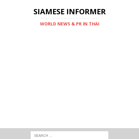
SIAMESE INFORMER
WORLD NEWS & PR IN THAI