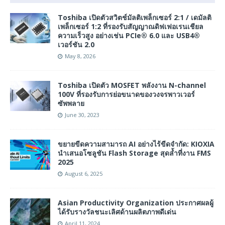
Toshiba เปิดตัวสวิตช์มัลติเพล็กเซอร์ 2:1 / เดมัลติ
เพล็กเซอร์ 1:2 ที่รองรับสัญญาณดิฟเฟอเรนเชียล
ความเร็วสูง อย่างเช่น PCIe® 6.0 และ USB4®
เวอร์ชัน 2.0
May 8, 2026
Toshiba เปิดตัว MOSFET พลังงาน N-channel
100V ที่รองรับการย่อขนาดของวงจรพาวเวอร์
ซัพพลาย
June 30, 2023
ขยายขีดความสามารถ AI อย่างไร้ขีดจำกัด: KIOXIA
นำเสนอโซลูชัน Flash Storage สุดล้ำที่งาน FMS
2025
August 6, 2025
Asian Productivity Organization ประกาศผลผู้
ได้รับรางวัลชนะเลิศด้านผลิตภาพดีเด่น
April 11, 2024