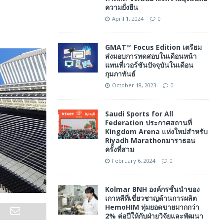
ความยั่งยืน
April 1, 2024
0
GMAT™ Focus Edition เตรียม
ส่งมอบการทดสอบในเดือนหน้า
แทนที่เวอร์ชันปัจจุบันในเดือน
กุมภาพันธ์
October 18, 2023
0
Saudi Sports for All
Federation ประกาศสถานที่
Kingdom Arena แห่งใหม่สำหรับ
Riyadh Marathonมาราธอน
ครั้งที่สาม
February 6, 2024
0
Kolmar BNH องค์กรชั้นนำของ
เกาหลีที่เชี่ยวชาญด้านการผลิต
HemoHIM ทุ่มยอดขายมากกว่า
2% ต่อปีให้กับฝ่ายวิจัยและพัฒนา