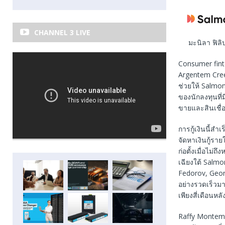
CHANNEL 3 LIVE
มะนิลา ฟิลิ
Consumer finte
Argentem Creek
ช่วยให้ Salmon
ของนักลงทุนที่
ขายและสินเชื่อ
การกู้เงินนี้
จัดหาเงินกู้รา
ก่อตั้งเมื่อไม่
เฉียงใต้ Salmo
Fedorov, Geor
อย่างรวดเร็วมา
เพียงสี่เดือนหล
Raffy Montemay