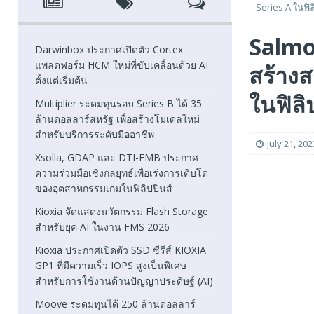
Series A ในฟิล
[ August 6, 2026 ]
Xsolla, GDAP และ DTI-EMB ประกาศความ
Salmo
FEATURED
Darwinbox ประกาศเปิดตัว Cortex
แพลตฟอร์ม HCM ใหม่ที่ขับเคลื่อนด้วย AI
สร้างส
[ August 5, 2026 ]
Kioxia จัดแสดงนวัตกรรม Flash Stora
ตั้งแต่เริ่มต้น
[ August 5, 2026 ]
Kioxia ประกาศเปิดตัว SSD ซีรีส์ KIOXI
ในฟิลิ
Multiplier ระดมทุนรอบ Series B ได้ 35
ล้านดอลลาร์สหรัฐ เพื่อสร้างโมเดลใหม่
FEATURED
สำหรับบริการระดับมืออาชีพ
July 21, 202
Xsolla, GDAP และ DTI-EMB ประกาศ
ความร่วมมือเชิงกลยุทธ์เพื่อเร่งการเติบโต
ของอุตสาหกรรมเกมในฟิลิปปินส์
Kioxia จัดแสดงนวัตกรรม Flash Storage
สำหรับยุค AI ในงาน FMS 2026
Kioxia ประกาศเปิดตัว SSD ซีรีส์ KIOXIA
GP1 ที่มีความเร็ว IOPS สูงเป็นพิเศษ
สำหรับการใช้งานด้านปัญญาประดิษฐ์ (AI)
Moove ระดมทุนได้ 250 ล้านดอลลาร์