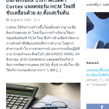
Darwinbox ประกาศเปิดตัว
แหล่งที่มา: Sa
Cortex แพลตฟอร์ม HCM ใหม่ที่
ขับเคลื่อนด้วย AI ตั้งแต่เริ่มต้น
August 6, 2026
0
Cortex ได้รับการสร้างขึ้นใหม่ตั้งแต่รากฐานเพื่อ
ต้อนรับยุคแห่ง AI โดยเป็นการสร้างนิยามให้แก่
กลุ่มผลิตภัณฑ์ HCM ใหม่ ซึ่งก้าวข้ามขีดจำกัดจาก
การทำหน้าที่เพียงแค่บันทึกการทำงาน ไปสู่การ
ทำความเข้าใจ การคาดการณ์ และการลงมือปฏิบัติ
งาน นิวยอร์กและสิงคโปร์–(BUSINESS WIRE)–04
สิงหาคม 2026 Darwinbox แพลตฟอร์มบริหาร
Related
จัดการทรัพยากรบุคคล (HCM) ชั้นนำระดับโลก ซึ่ง
ให้บริการแก่องค์กรมากกว่า 1,400
[...]
แซลมอนขึ้นแ
ทะเบียนในฟิลิป
January 11, 2
In "Featured"