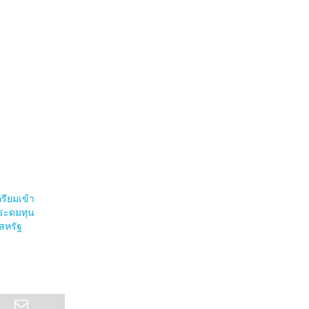
รียมเข้า
งระดมทุน
สหรัฐ