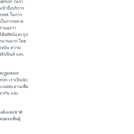
 Salmon ในกา
เข้าถึงบริการ
 Creek ในการ
มายในการขยาย
เรามองว่า
สัยทัศน์และรูป
ม่จำนวนมาก โดย
จจุบัน ความ
ลิปปินส์ และ
“Argentem
mon เราเป็นนัก
ทะเยอทะยานเพื่อ
ียวกัน และ
คั่งแห่งชาติ
ลอดจนทีมผู้