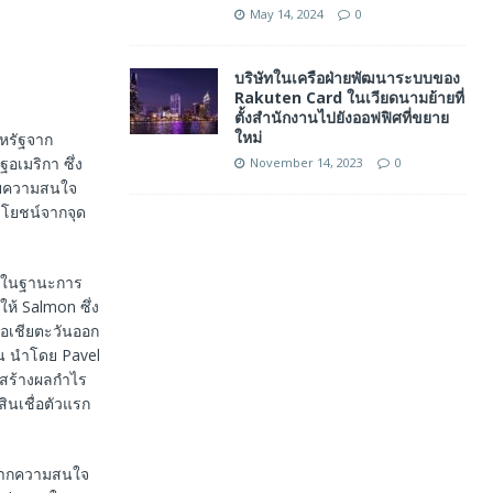
May 14, 2024
0
บริษัทในเครือฝ่ายพัฒนาระบบของ
Rakuten Card ในเวียดนามย้ายที่
ตั้งสำนักงานไปยังออฟฟิศที่ขยาย
ใหม่
สหรัฐจาก
อเมริกา ซึ่ง
November 14, 2023
0
้วยความสนใจ
ระโยชน์จากจุด
หม่ในฐานะการ
ให้ Salmon ซึ่ง
ในเอเชียตะวันออก
ิน นำโดย Pavel
ะสร้างผลกำไร
ินเชื่อตัวแรก
ากจากความสนใจ