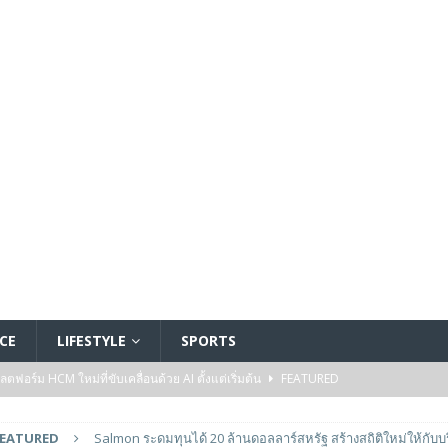
CE
LIFESTYLE
SPORTS
อร์ม HCM ใหม่ที่ขับเคลื่อนด้วย AI ตั้งแต่เริ่มต้น
FEATURED
5 ล้านดอลลาร์สหรัฐ เพื่อสร้างโมเดลใหม่สำหรับบริการระดับมืออาชีพ
FEATURED
Salmon ระดมทุนได้ 20 ล้านดอลลาร์สหรัฐ สร้างสถิติใหม่ให้กับบ