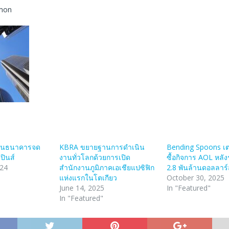
lmon
ท่นธนาคารจด
KBRA ขยายฐานการดำเนิน
Bending Spoons เต
ปินส์
งานทั่วโลกด้วยการเปิด
ซื้อกิจการ AOL หลั
024
สำนักงานภูมิภาคเอเชียแปซิฟิก
2.8 พันล้านดอลลาร์
แห่งแรกในโตเกียว
October 30, 2025
June 14, 2025
In "Featured"
In "Featured"