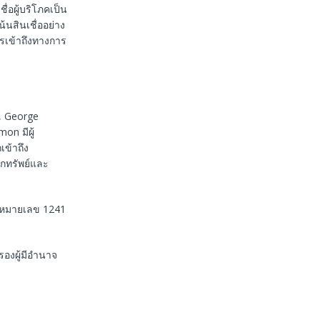
่อผู้บริโภคเป็น
น้นสินเชื่ออย่าง
เข้าถึงทางการ
v, George
n มีผู้
ข้าถึง
กทรัพย์และ
าจหมายเลข 1241
องผู้มีอำนาจ