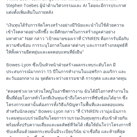
Stephen Toebes ผู้นำด้านวิศวกรรมและ AI โดยจะมีการประกาศ
แต่งตั้งเพิ่มเติมในภายหลัง
“เงินทุนได้รับการจัดโครงสร้างอย่างมีวินัยและนำไปใช้ด้วยความ
เข้าใจตลาดอย่างลึกซึ้ง จะมีศักยภาพในการสร้างมูลค่าอย่าง
มหาศาล” Nair กล่าว “เป้าหมายของเราที่ CYNREN คือการรับมือกับ
ความซับซ้อน การระบุโอกาสในตลาดต่างๆ และการสร้างกลยุทธ์ที่
ให้ทั้งความยืดหยุ่นและผลตอบแทนที่ยั่งยืน”
Bowes-Lyon ซึ่งเป็นหัวหน้าฝ่ายสร้างผลกระทบระดับโลก มี
ประสบการณ์มากกว่า 15 ปีในการทำงานในแอฟริกา อเมริกา และ
ตะวันออกกลาง ณ จุดตัดระหว่างธรรมชาติ การกุศล และตลาดทุน
“ตลอดช่วงเวลาส่วนใหญ่ในอาชีพการงาน ฉันได้มีโอกาสทำงานใน
พื้นที่ด้อยโอกาสทั่วโลกที่เงินทุนเข้าถึงโครงการที่ซับซ้อนได้ยาก ซึ่ง
โครงการเหล่านั้นต้องการทั้งวิธีแก้ปัญหาในพื้นที่และผลตอบแทน
สำหรับนักลงทุน” Bowes-Lyon กล่าว “ที่ CYNREN เรามุ่งเน้นการ
ระดมทุนแบบร่วมมือกันโดยการรวบรวมเงินทุนทุกระดับเข้าด้วยกัน
พร้อมทั้งปรับความเสี่ยงและผลลัพธ์ที่วัดได้ เพื่อให้มั่นใจว่าโครงการที่
ขับเคลื่อนด้วยผลกระทบนั้นมีระเบียบวินัย น่าเชื่อถือ และท้ายที่สุด