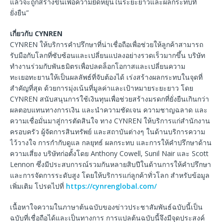
แล้วจะถูกสร้างขึ้นเพื่อความยืดหยุ่นในระยะยาวและผลกระทบที่
ยั่งยืน”
เกี่ยวกับ CYNREN
CYNREN ให้บริการคำปรึกษาที่น่าเชื่อถือเพื่อช่วยให้ลูกค้าสามารถ
รับมือกับโลกที่ซับซ้อนและเปลี่ยนแปลงอย่างรวดเร็วมากขึ้น บริษัท
ทำงานร่วมกับพันธมิตรเพื่อปลดล็อกโอกาสและเปลี่ยนความ
ทะเยอทะยานให้เป็นผลลัพธ์ที่จับต้องได้ เร่งสร้างผลกระทบในจุดที่
สำคัญที่สุด ด้วยการมุ่งเน้นที่มูลค่าและเป้าหมายระยะยาว โดย
CYNREN สนับสนุนการใช้เงินทุนเพื่อช่วยสร้างมรดกที่ยั่งยืนเกินกว่า
ผลตอบแทนทางการเงิน และนำความชัดเจน ความชาญฉลาด และ
ความเชื่อมั่นมาสู่การตัดสินใจ ทาง CYNREN ให้บริการแก่สำนักงาน
ครอบครัว ผู้จัดการสินทรัพย์ และสถาบันต่างๆ ในด้านบริการความ
ไว้วางใจ การกำกับดูแล กลยุทธ์ ผลกระทบ และการให้คำปรึกษาด้าน
ความเสี่ยง บริษัทก่อตั้งโดย Anthony Cowell, Sunil Nair และ Scott
Lennon ซึ่งมีประสบการณ์รวมกันหลายสิบปีในด้านการให้คำปรึกษา
และการจัดการระดับสูง โดยให้บริการแก่ลูกค้าทั่วโลก สำหรับข้อมูล
เพิ่มเติม โปรดไปที่
https://cynrenglobal.com/
เนื้อหาใจความในภาษาต้นฉบับของข่าวประชาสัมพันธ์ฉบับนี้เป็น
ฉบับที่เชื่อถือได้และเป็นทางการ การแปลต้นฉบับนี้จึงมีจุดประสงค์