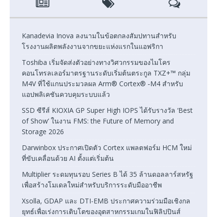
Kanadevia Inova ลงนามในข้อตกลงสัมปทานสำหรับ
โรงงานผลิตพลังงานจากขยะแห่งแรกในแอฟริกา
Toshiba เริ่มจัดส่งตัวอย่างทางวิศวกรรมของไมโคร
คอนโทรลเลอร์มาตรฐานระดับเริ่มต้นตระกูล TXZ+™ กลุ่ม
M4V ที่ใช้แกนประมวลผล Arm® Cortex® ‑M4 สำหรับ
แอปพลิเคชันควบคุมระบบแล้ว
SSD ซีรีส์ KIOXIA GP Super High IOPS ได้รับรางวัล ‘Best
of Show’ ในงาน FMS: the Future of Memory and
Storage 2026
Darwinbox ประกาศเปิดตัว Cortex แพลตฟอร์ม HCM ใหม่
ที่ขับเคลื่อนด้วย AI ตั้งแต่เริ่มต้น
Multiplier ระดมทุนรอบ Series B ได้ 35 ล้านดอลลาร์สหรัฐ
เพื่อสร้างโมเดลใหม่สำหรับบริการระดับมืออาชีพ
Xsolla, GDAP และ DTI-EMB ประกาศความร่วมมือเชิงกล
ยุทธ์เพื่อเร่งการเติบโตของอุตสาหกรรมเกมในฟิลิปปินส์