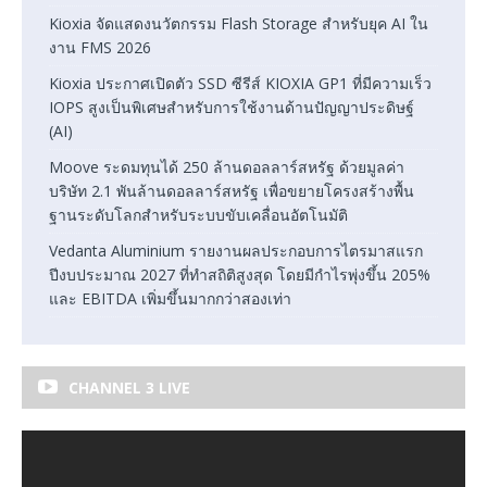
Kioxia จัดแสดงนวัตกรรม Flash Storage สำหรับยุค AI ใน
งาน FMS 2026
Kioxia ประกาศเปิดตัว SSD ซีรีส์ KIOXIA GP1 ที่มีความเร็ว
IOPS สูงเป็นพิเศษสำหรับการใช้งานด้านปัญญาประดิษฐ์
(AI)
Moove ระดมทุนได้ 250 ล้านดอลลาร์สหรัฐ ด้วยมูลค่า
บริษัท 2.1 พันล้านดอลลาร์สหรัฐ เพื่อขยายโครงสร้างพื้น
ฐานระดับโลกสำหรับระบบขับเคลื่อนอัตโนมัติ
Vedanta Aluminium รายงานผลประกอบการไตรมาสแรก
ปีงบประมาณ 2027 ที่ทำสถิติสูงสุด โดยมีกำไรพุ่งขึ้น 205%
และ EBITDA เพิ่มขึ้นมากกว่าสองเท่า
CHANNEL 3 LIVE