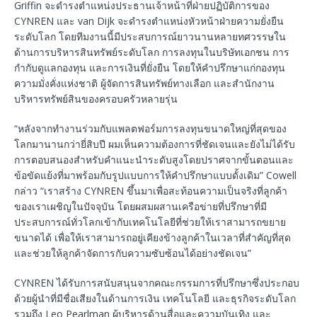
Griffin จะดำรงตำแหน่งประธานเจ้าหน้าที่ฝ่ายปฏิบัติการของ
CYNREN และ van Dijk จะดำรงตำแหน่งหัวหน้าฝ่ายความยั่งยืน
ระดับโลก โดยทีมงานนี้มีประสบการณ์ยาวนานหลายทศวรรษใน
ด้านการบริหารสินทรัพย์ระดับโลก การลงทุนในบริษัทเอกชน การ
กำกับดูแลกองทุน และการเงินที่ยั่งยืน โดยให้คำปรึกษาแก่กองทุน
ความมั่งคั่งแห่งชาติ ผู้จัดการสินทรัพย์ทางเลือก และสำนักงาน
บริหารทรัพย์สินของครอบครัวหลายรุ่น
“หลังจากทำงานร่วมกับแพลตฟอร์มการลงทุนขนาดใหญ่ที่สุดของ
โลกมานานกว่ายี่สิบปี ผมเห็นความต้องการที่ชัดเจนและยังไม่ได้รับ
การตอบสนองสำหรับคำแนะนำระดับสูงโดยปราศจากขั้นตอนและ
ข้อขัดแย้งที่มาพร้อมกับรูปแบบการให้คำปรึกษาแบบดั้งเดิม” Cowell
กล่าว “เราสร้าง CYNREN ขึ้นมาเพื่อสะท้อนความเป็นจริงที่ลูกค้า
ของเราเผชิญในปัจจุบัน โดยผสมผสานเครือข่ายที่ปรึกษาที่มี
ประสบการณ์ทั่วโลกเข้ากับเทคโนโลยีที่ช่วยให้เราสามารถขยาย
ขนาดได้ เพื่อให้เราสามารถอยู่เคียงข้างลูกค้าในเวลาที่สำคัญที่สุด
และช่วยให้ลูกค้าจัดการกับความซับซ้อนได้อย่างชัดเจน”
CYNREN ได้รับการสนับสนุนจากคณะกรรมการที่ปรึกษาซึ่งประกอบ
ด้วยผู้นำที่มีชื่อเสียงในด้านการเงิน เทคโนโลยี และธุรกิจระดับโลก
รวมถึง Leo Pearlman ผู้บริหารด้านสื่อและความบันเทิง และ