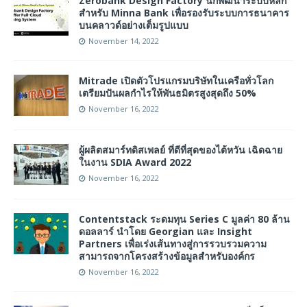
Zerobank Design Factory นักพัฒนาระบบหลัก
สำหรับ Minna Bank เพื่อรองรับระบบการธนาคาร
บนคลาวด์อย่างเต็มรูปแบบ
November 14, 2022
Mitrade เปิดตัวโปรแกรมบริษัทในเครือทั่วโลก
เตรียมปันผลกำไรให้พันธมิตรสูงสุดถึง 50%
November 16, 2022
ผู้ผลิตสมาร์ทดิสเพลย์ ที่ดีที่สุดของไต้หวัน เฉิดฉาย
ในงาน SDIA Award 2022
November 16, 2022
Contentstack ระดมทุน Series C มูลค่า 80 ล้าน
ดอลลาร์ นำโดย Georgian และ Insight
Partners เพื่อเร่งเส้นทางสู่การรวบรวมความ
สามารถจากโครงสร้างข้อมูลสำหรับองค์กร
November 16, 2022