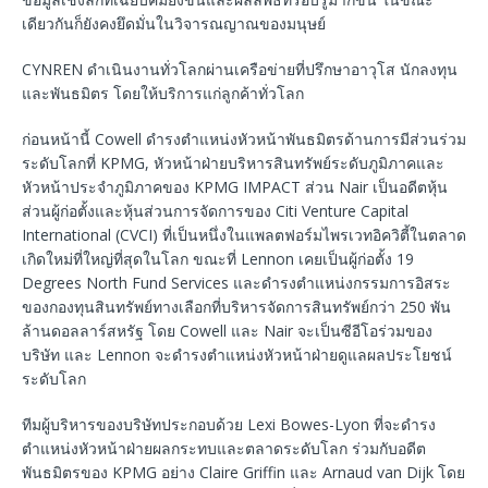
เดียวกันก็ยังคงยึดมั่นในวิจารณญาณของมนุษย์
CYNREN ดำเนินงานทั่วโลกผ่านเครือข่ายที่ปรึกษาอาวุโส นักลงทุน
และพันธมิตร โดยให้บริการแก่ลูกค้าทั่วโลก
ก่อนหน้านี้ Cowell ดำรงตำแหน่งหัวหน้าพันธมิตรด้านการมีส่วนร่วม
ระดับโลกที่ KPMG, หัวหน้าฝ่ายบริหารสินทรัพย์ระดับภูมิภาคและ
หัวหน้าประจำภูมิภาคของ KPMG IMPACT ส่วน Nair เป็นอดีตหุ้น
ส่วนผู้ก่อตั้งและหุ้นส่วนการจัดการของ Citi Venture Capital
International (CVCI) ที่เป็นหนึ่งในแพลตฟอร์มไพรเวทอิควิตี้ในตลาด
เกิดใหม่ที่ใหญ่ที่สุดในโลก ขณะที่ Lennon เคยเป็นผู้ก่อตั้ง 19
Degrees North Fund Services และดำรงตำแหน่งกรรมการอิสระ
ของกองทุนสินทรัพย์ทางเลือกที่บริหารจัดการสินทรัพย์กว่า 250 พัน
ล้านดอลลาร์สหรัฐ โดย Cowell และ Nair จะเป็นซีอีโอร่วมของ
บริษัท และ Lennon จะดำรงตำแหน่งหัวหน้าฝ่ายดูแลผลประโยชน์
ระดับโลก
ทีมผู้บริหารของบริษัทประกอบด้วย Lexi Bowes-Lyon ที่จะดำรง
ตำแหน่งหัวหน้าฝ่ายผลกระทบและตลาดระดับโลก ร่วมกับอดีต
พันธมิตรของ KPMG อย่าง Claire Griffin และ Arnaud van Dijk โดย