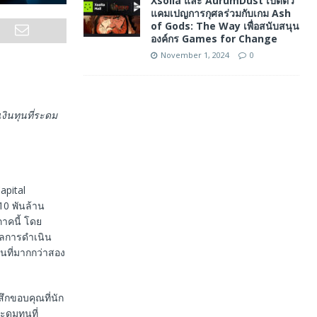
Xsolla และ AurumDust เปิดตัว
แคมเปญการกุศลร่วมกับเกม Ash
of Gods: The Way เพื่อสนับสนุน
องค์กร Games for Change
November 1, 2024
0
ินทุนที่ระดม
apital
 10 พันล้าน
ภาคนี้ โดย
ผลการดำเนิน
นที่มากกว่าสอง
้สึกขอบคุณที่นัก
ะดมทุนที่