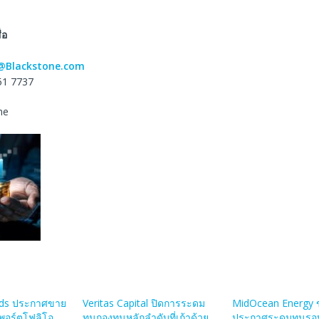
่อ
d@Blackstone.com
51 7737
ne
nds ประกาศขาย
Veritas Capital ปิดการระดม
MidOcean Energy 
นพอร์ตโฟลิโอ
ทุนกองทุนหลักลำดับที่เก้าด้วย
ประกาศระดมทุนรอ