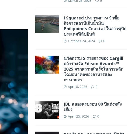
March 28, 2023
0
I Squared ประกาศการเข้าซื้อ
กิจการสถานีเก็บน้ำมัน
Philippines Coastal ในอ่าวซูบิก
ประเทศฟิลิปปินส์
October 24, 2024
0
นวัตกรรม 5 รายการของ Cargill
คว้ารางวัล Edison Awards™
2025 จากความสำเร็จในการพลิก
โฉมอนาคตของอาหารและ
การเกษตร
April 8, 2025
0
JBL ฉลองครบรอบ 80 ปีแห่งพลัง
เสียง
April 25, 2026
0