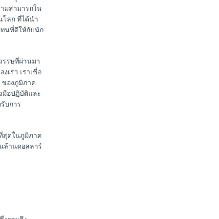
ความสามารถใน
นโลก ที่ได้นำ
ที่ดีให้กับนัก
รรษที่ผ่านมา
องเรา เราเชื่อ
ๆ ของภูมิภาค
มือปฏิบัติและ
หรับการ
ี่สุดในภูมิภาค
 พันล้านดอลลาร์