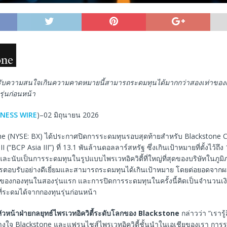
ด้รับความสนใจเกินความคาดหมายนี้สามารถระดมทุนได้มากกว่าสองเท่าของเง
ุ่นก่อนหน้า
INESS WIRE
)–02 มิถุนายน 2026
tone (NYSE: BX) ได้ประกาศปิดการระดมทุนรอบสุดท้ายสำหรับ Blackstone C
I (“BCP Asia III”) ที่ 13.1 พันล้านดอลลาร์สหรัฐ ซึ่งเกินเป้าหมายที่ตั้งไว้ถึง
ละนับเป็นการระดมทุนในรูปแบบไพรเวทอิควิตี้ที่ใหญ่ที่สุดของบริษัทในภูมิ
ารตอบรับอย่างดีเยี่ยมและสามารถระดมทุนได้เกินเป้าหมาย โดยต่อยอดจาก
่งของกองทุนในสองรุ่นแรก และการปิดการระดมทุนในครั้งนี้คิดเป็นจำนวนเงิ
ที่ระดมได้จากกองทุนรุ่นก่อนหน้า
หัวหน้าฝ่ายกลยุทธ์ไพรเวทอิควิตี้ระดับโลกของ
Blackstone
กล่าวว่า “เรารู
วางใจ Blackstone และแฟรนไชส์ไพรเวทอิควิตี้ชั้นนำในเอเชียของเรา การร