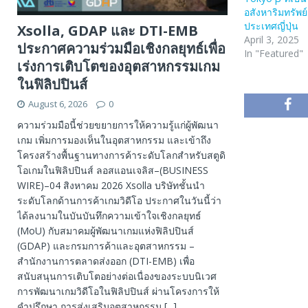
อสังหาริมทรัพย์
ประเทศญี่ปุ่น
Xsolla, GDAP และ DTI-EMB
April 3, 2025
ประกาศความร่วมมือเชิงกลยุทธ์เพื่อ
In "Featured"
เร่งการเติบโตของอุตสาหกรรมเกม
ในฟิลิปปินส์
August 6, 2026
0
ความร่วมมือนี้ช่วยขยายการให้ความรู้แก่ผู้พัฒนา
เกม เพิ่มการมองเห็นในอุตสาหกรรม และเข้าถึง
โครงสร้างพื้นฐานทางการค้าระดับโลกสำหรับสตูดิ
โอเกมในฟิลิปปินส์ ลอสแอนเจลิส–(BUSINESS
WIRE)–04 สิงหาคม 2026 Xsolla บริษัทชั้นนำ
ระดับโลกด้านการค้าเกมวิดีโอ ประกาศในวันนี้ว่า
ได้ลงนามในบันบันทึกความเข้าใจเชิงกลยุทธ์
(MoU) กับสมาคมผู้พัฒนาเกมแห่งฟิลิปปินส์
(GDAP) และกรมการค้าและอุตสาหกรรม –
สำนักงานการตลาดส่งออก (DTI-EMB) เพื่อ
สนับสนุนการเติบโตอย่างต่อเนื่องของระบบนิเวศ
การพัฒนาเกมวิดีโอในฟิลิปปินส์ ผ่านโครงการให้
คำปรึกษา การส่งเสริมอุตสาหกรรม
[...]