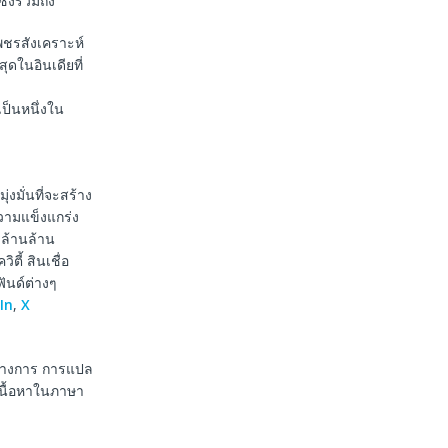
ึ่งรวมถึง
เพชรสังเคราะห์
่สุดในอินเดียที่
ป็นหนึ่งใน
งมั่นที่จะสร้าง
วามแข็งแกร่ง
 ล้านล้าน
ตี้ สินเชื่อ
ันด์ต่างๆ
In
,
X
นทางการ การแปล
เนื้อหาในภาษา