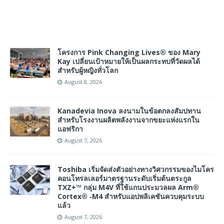
โครงการ Pink Changing Lives® ของ Mary
Kay เปลี่ยนเป้าหมายให้เป็นผลกระทบที่วัดผลได้
สำหรับผู้หญิงทั่วโลก
August 8, 2026
Kanadevia Inova ลงนามในข้อตกลงสัมปทาน
สำหรับโรงงานผลิตพลังงานจากขยะแห่งแรกใน
แอฟริกา
August 7, 2026
Toshiba เริ่มจัดส่งตัวอย่างทางวิศวกรรมของไมโคร
คอนโทรลเลอร์มาตรฐานระดับเริ่มต้นตระกูล
TXZ+™ กลุ่ม M4V ที่ใช้แกนประมวลผล Arm®
Cortex® ‑M4 สำหรับแอปพลิเคชันควบคุมระบบ
แล้ว
August 7, 2026