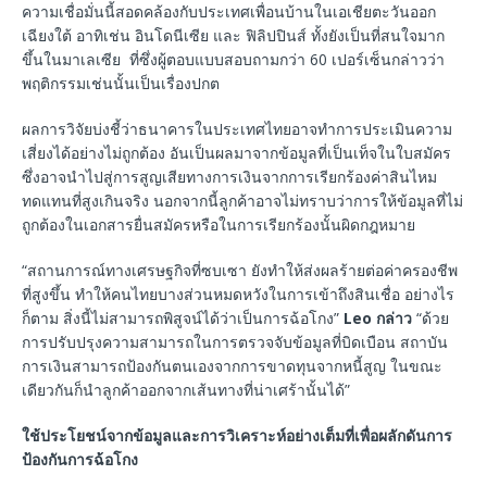
ความเชื่อมั่นนี้สอดคล้องกับประเทศเพื่อนบ้านในเอเชียตะวันออก
เฉียงใต้ อาทิเช่น อินโดนีเซีย และ ฟิลิปปินส์ ทั้งยังเป็นที่สนใจมาก
ขึ้นในมาเลเซีย ที่ซึ่งผู้ตอบแบบสอบถามกว่า 60 เปอร์เซ็นกล่าวว่า
พฤติกรรมเช่นนั้นเป็นเรื่องปกต
ผลการวิจัยบ่งชี้ว่าธนาคารในประเทศไทยอาจทำการประเมินความ
เสี่ยงได้อย่างไม่ถูกต้อง อันเป็นผลมาจากข้อมูลที่เป็นเท็จในใบสมัคร
ซึ่งอาจนำไปสู่การสูญเสียทางการเงินจากการเรียกร้องค่าสินไหม
ทดแทนที่สูงเกินจริง นอกจากนี้ลูกค้าอาจไม่ทราบว่าการให้ข้อมูลที่ไม่
ถูกต้องในเอกสารยื่นสมัครหรือในการเรียกร้องนั้นผิดกฎหมาย
“สถานการณ์ทางเศรษฐกิจที่ซบเซา ยังทำให้ส่งผลร้ายต่อค่าครองชีพ
ที่สูงขึ้น ทำให้คนไทยบางส่วนหมดหวังในการเข้าถึงสินเชื่อ อย่างไร
ก็ตาม สิ่งนี้ไม่สามารถพิสูจน์ได้ว่าเป็นการฉ้อโกง”
Leo
กล่าว
“ด้วย
การปรับปรุงความสามารถในการตรวจจับข้อมูลที่บิดเบือน สถาบัน
การเงินสามารถป้องกันตนเองจากการขาดทุนจากหนี้สูญ ในขณะ
เดียวกันก็นำลูกค้าออกจากเส้นทางที่น่าเศร้านั้นได้”
ใช้ประโยชน์จากข้อมูลและการวิเคราะห์อย่างเต็มที่เพื่อผลักดันการ
ป้องกันการฉ้อโกง