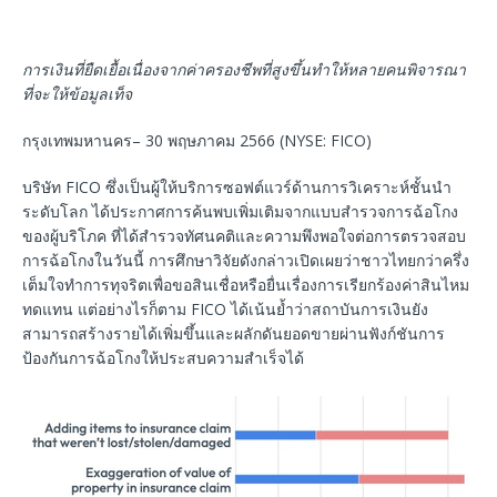
การเงินที่ยืดเยื้อเนื่องจากค่าครองชีพที่สูงขึ้นทำให้หลายคนพิจารณา
ที่จะให้ข้อมูลเท็จ
กรุงเทพมหานคร– 30 พฤษภาคม 2566 (NYSE: FICO)
บริษัท FICO ซึ่งเป็นผู้ให้บริการซอฟต์แวร์ด้านการวิเคราะห์ชั้นนำ
ระดับโลก ได้ประกาศการค้นพบเพิ่มเติมจากแบบสำรวจการฉ้อโกง
ของผู้บริโภค ที่ได้สำรวจทัศนคติและความพึงพอใจต่อการตรวจสอบ
การฉ้อโกงในวันนี้ การศึกษาวิจัยดังกล่าวเปิดเผยว่าชาวไทยกว่าครึ่ง
เต็มใจทำการทุจริตเพื่อขอสินเชื่อหรือยื่นเรื่องการเรียกร้องค่าสินไหม
ทดแทน แต่อย่างไรก็ตาม FICO ได้เน้นย้ำว่าสถาบันการเงินยัง
สามารถสร้างรายได้เพิ่มขึ้นและผลักดันยอดขายผ่านฟังก์ชันการ
ป้องกันการฉ้อโกงให้ประสบความสำเร็จได้