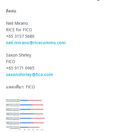
ติดต่อ
Neil Mirano
RICE for FICO
+65 3157 5680
neil.mirano@ricecomms.com
Saxon Shirley
FICO
+65 9171 0965
saxonshirley@fico.com
แหล่งที่มา: FICO