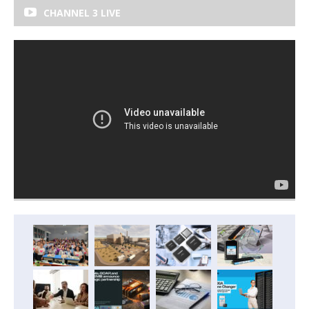
CHANNEL 3 LIVE