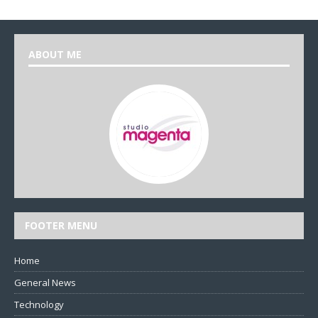
ABOUT ME
FOOTER MENU
Home
General News
Technology