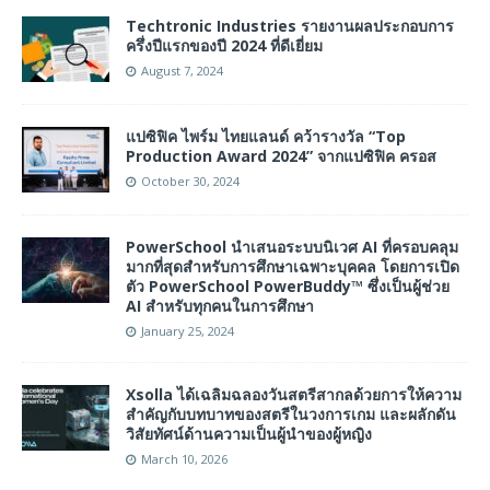
Techtronic Industries รายงานผลประกอบการ
ครึ่งปีแรกของปี 2024 ที่ดีเยี่ยม
August 7, 2024
แปซิฟิค ไพร์ม ไทยแลนด์ คว้ารางวัล “Top
Production Award 2024” จากแปซิฟิค ครอส
October 30, 2024
PowerSchool นำเสนอระบบนิเวศ AI ที่ครอบคลุม
มากที่สุดสำหรับการศึกษาเฉพาะบุคคล โดยการเปิด
ตัว PowerSchool PowerBuddy™ ซึ่งเป็นผู้ช่วย
AI สำหรับทุกคนในการศึกษา
January 25, 2024
Xsolla ได้เฉลิมฉลองวันสตรีสากลด้วยการให้ความ
สำคัญกับบทบาทของสตรีในวงการเกม และผลักดัน
วิสัยทัศน์ด้านความเป็นผู้นำของผู้หญิง
March 10, 2026