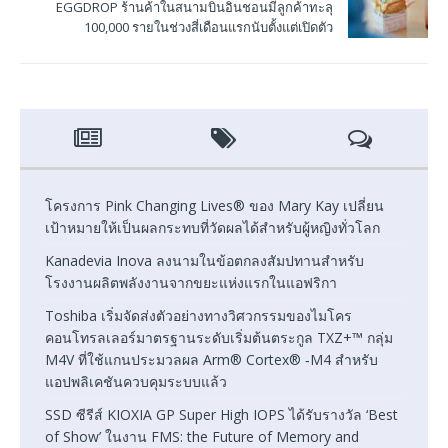
EGGDROP ร้านค้าในสนามบินอินชอนมีลูกค้าทะลุ
100,000 รายในช่วงสี่เดือนแรกนับตั้งแต่เปิดตัว
โครงการ Pink Changing Lives® ของ Mary Kay เปลี่ยน
เป้าหมายให้เป็นผลกระทบที่วัดผลได้สำหรับผู้หญิงทั่วโลก
Kanadevia Inova ลงนามในข้อตกลงสัมปทานสำหรับ
โรงงานผลิตพลังงานจากขยะแห่งแรกในแอฟริกา
Toshiba เริ่มจัดส่งตัวอย่างทางวิศวกรรมของไมโคร
คอนโทรลเลอร์มาตรฐานระดับเริ่มต้นตระกูล TXZ+™ กลุ่ม
M4V ที่ใช้แกนประมวลผล Arm® Cortex® ‑M4 สำหรับ
แอปพลิเคชันควบคุมระบบแล้ว
SSD ซีรีส์ KIOXIA GP Super High IOPS ได้รับรางวัล ‘Best
of Show’ ในงาน FMS: the Future of Memory and