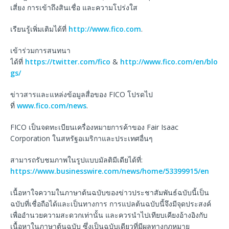
เสี่ยง การเข้าถึงสินเชื่อ และความโปร่งใส
เรียนรู้เพิ่มเติมได้ที่
http://www.fico.com
.
เข้าร่วมการสนทนา
ได้ที่
https://twitter.com/fico
&
http://www.fico.com/en/blo
gs/
ข่าวสารและแหล่งข้อมูลสื่อของ FICO โปรดไป
ที่
www.fico.com/news
.
FICO เป็นจดทะเบียนเครื่องหมายการค้าของ Fair Isaac
Corporation ในสหรัฐอเมริกาและประเทศอื่นๆ
สามารถรับชมภาพในรูปแบบมัลติมีเดียได้ที่:
https://www.businesswire.com/news/home/53399915/en
เนื้อหาใจความในภาษาต้นฉบับของข่าวประชาสัมพันธ์ฉบับนี้เป็น
ฉบับที่เชื่อถือได้และเป็นทางการ การแปลต้นฉบับนี้จึงมีจุดประสงค์
เพื่ออำนวยความสะดวกเท่านั้น และควรนำไปเทียบเคียงอ้างอิงกับ
เนื้อหาในภาษาต้นฉบับ ซึ่งเป็นฉบับเดียวที่มีผลทางกฎหมาย