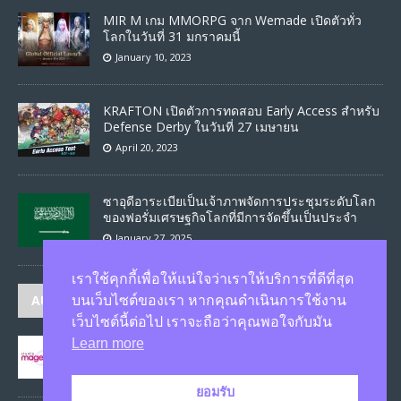
MIR M เกม MMORPG จาก Wemade เปิดตัวทั่ว
โลกในวันที่ 31 มกราคมนี้
January 10, 2023
KRAFTON เปิดตัวการทดสอบ Early Access สำหรับ
Defense Derby ในวันที่ 27 เมษายน
April 20, 2023
ซาอุดีอาระเบียเป็นเจ้าภาพจัดการประชุมระดับโลก
ของฟอรั่มเศรษฐกิจโลกที่มีการจัดขึ้นเป็นประจำ
January 27, 2025
เราใช้คุกกี้เพื่อให้แน่ใจว่าเราให้บริการที่ดีที่สุด
AUTHORS
บนเว็บไซต์ของเรา หากคุณดำเนินการใช้งาน
เว็บไซต์นี้ต่อไป เราจะถือว่าคุณพอใจกับมัน
Learn more
JASON
published 1586 articles
ยอมรับ