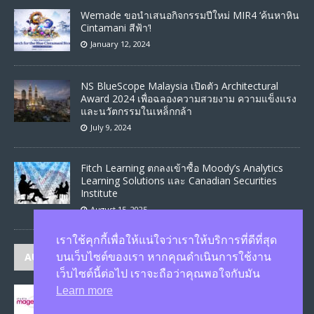
Wemade ขอนำเสนอกิจกรรมปีใหม่ MIR4 ‘ค้นหาหิน
Cintamani สีฟ้า’!
January 12, 2024
NS BlueScope Malaysia เปิดตัว Architectural
Award 2024 เพื่อฉลองความสวยงาม ความแข็งแรง
และนวัตกรรมในเหล็กกล้า
July 9, 2024
Fitch Learning ตกลงเข้าซื้อ Moody’s Analytics
Learning Solutions และ Canadian Securities
Institute
August 15, 2025
เราใช้คุกกี้เพื่อให้แน่ใจว่าเราให้บริการที่ดีที่สุด
AUTHORS
บนเว็บไซต์ของเรา หากคุณดำเนินการใช้งาน
เว็บไซต์นี้ต่อไป เราจะถือว่าคุณพอใจกับมัน
Learn more
JASON
published 1582 articles