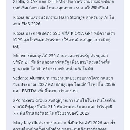
Xsolla, GDAP และ DTI-EMB ประกาศความร่วมมือเชิงกล
ยุทธ์เพื่อเร่งการเติบโตของอุตสาหกรรมเกมในฟิลิปปินส์
Kioxia จัดแสดงนวัตกรรม Flash Storage สำหรับยุค AI ใน
งาน FMS 2026
Kioxia ประกาศเปิดตัว SSD ซีรีส์ KIOXIA GP1 ที่มีความเร็ว
IOPS สูงเป็นพิเศษสำหรับการใช้งานด้านปัญญาประดิษฐ์
(AI)
Moove ระดมทุนได้ 250 ล้านดอลลาร์สหรัฐ ด้วยมูลค่า
บริษัท 2.1 พันล้านดอลลาร์สหรัฐ เพื่อขยายโครงสร้างพื้น
ฐานระดับโลกสำหรับระบบขับเคลื่อนอัตโนมัติ
Vedanta Aluminium รายงานผลประกอบการไตรมาสแรก
ปีงบประมาณ 2027 ที่ทำสถิติสูงสุด โดยมีกำไรพุ่งขึ้น 205%
และ EBITDA เพิ่มขึ้นมากกว่าสองเท่า
2PointZero Group ส่งสัญญาณการเติบโตในระดับโลกด้วย
รายได้ที่พุ่งสูงขึ้นถึง 21.9 พันล้านเดอร์แฮม และกำไรสุทธิ
7.7 พันล้านเดอร์แฮมในครึ่งแรกของปี 2026
Mary Kay เปิดตัวรายงานความยั่งยืนประจำปี 2026 ตอกย้ำ
ความคืบหน้าครั้งสำคัญด้านผลกระทบเชิงบวกต่อสังคม