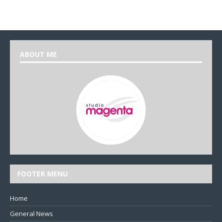
ABOUT ME
FOOTER MENU
Home
General News