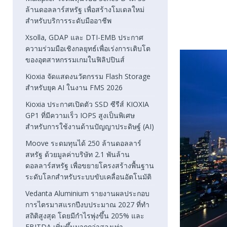
ล้านดอลลาร์สหรัฐ เพื่อสร้างโมเดลใหม่
สำหรับบริการระดับมืออาชีพ
Xsolla, GDAP และ DTI-EMB ประกาศ
ความร่วมมือเชิงกลยุทธ์เพื่อเร่งการเติบโต
ของอุตสาหกรรมเกมในฟิลิปปินส์
Kioxia จัดแสดงนวัตกรรม Flash Storage
สำหรับยุค AI ในงาน FMS 2026
Kioxia ประกาศเปิดตัว SSD ซีรีส์ KIOXIA
GP1 ที่มีความเร็ว IOPS สูงเป็นพิเศษ
สำหรับการใช้งานด้านปัญญาประดิษฐ์ (AI)
Moove ระดมทุนได้ 250 ล้านดอลลาร์
สหรัฐ ด้วยมูลค่าบริษัท 2.1 พันล้าน
ดอลลาร์สหรัฐ เพื่อขยายโครงสร้างพื้นฐาน
ระดับโลกสำหรับระบบขับเคลื่อนอัตโนมัติ
Vedanta Aluminium รายงานผลประกอบ
การไตรมาสแรกปีงบประมาณ 2027 ที่ทำ
สถิติสูงสุด โดยมีกำไรพุ่งขึ้น 205% และ
EBITDA เพิ่มขึ้นมากกว่าสองเท่า