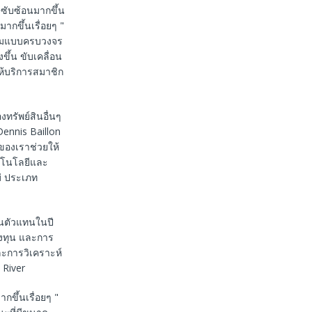
ซับซ้อนมากขึ้น
กขึ้นเรื่อยๆ "
อร์มแบบครบวงจร
ึ้น ขับเคลื่อน
ห้บริการสมาชิก
รัพย์สินอื่นๆ
ennis Baillon
ของเราช่วยให้
คโนโลยีและ
ม่ ประเภท
านตัวแทนในปี
ลงทุน และการ
ละการวิเคราะห์
 River
กขึ้นเรื่อยๆ "