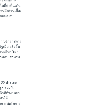
นะที่มีขนาด
ที่น่าตื่นเต้น
นถึงส่วนเบื้อง
ารถและมอบ
ำนาญข้าราชการ
เมื่อเสร็จสิ้น
ระเทศไทย โดย
ล้านคน สำหรับ
่า 30 ประเทศ
ฯ ร่วมกับ
น้าที่ทำงานบน
ทำให้
ัดการพอร์ตการ