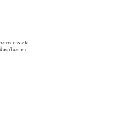
นทางการ การแปล
เนื้อหาในภาษา