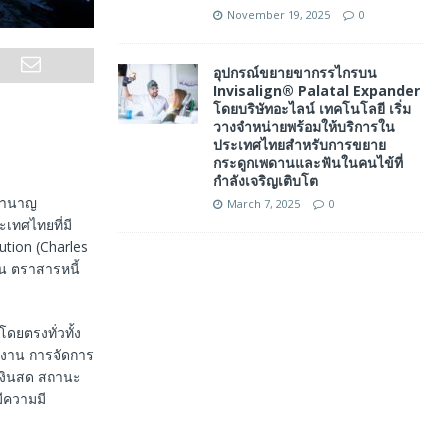
November 19, 2025
0
อุปกรณ์ขยายขากรรไกรบน
Invisalign® Palatal Expander
โดยบริษัทอะไลน์ เทคโนโลยี เริ่ม
วางจำหน่ายพร้อมให้บริการใน
ประเทศไทยสำหรับการขยาย
กระดูกเพดานและฟันในคนไข้ที่
กำลังเจริญเติบโต
จบำนาญ
March 7, 2025
0
เทศไทยที่มี
tion (Charles
น ตราสารหนี้
ดยตรงทั่วทั้ง
นงาน การจัดการ
เงินสด สถานะ
มีความมี