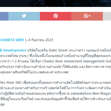
BUSINESS WIRE
)–4 กันยายน 2023
r® Development
บริษัทในเครือ State Street ประกาศว่า กองทุนบำเหน็
ระเทศไทย (กบข.) ซึ่งเป็นหนึ่งในกองทุนบำเหน็จบำนาญที่ใหญ่ที่สุดของประ
กกว่า 1.2 ล้านคน ได้เลือก Charles River Investment Management Solu
ื่อปรับปรุงการดำเนินงานสำนักงานส่วนหน้าให้ทันสมัย และจัดการตราสารทุ
งทุนหลายสินทรัพย์ในประเทศและต่างประเทศ
rles River IMS เพื่อส่งมอบขั้นตอนการทำงานอัตโนมัติพร้อมการประมวลผลโ
น้าและส่วนกลางสำหรับการสร้างพอร์ตโฟลิโอ การวิเคราะห์ผลการดำเนิ
ะการปฏิบัติตามข้อกำหนดก่อนและหลังการซื้อขาย แพลตฟอร์มจะจัดหาข้อมูล
ี่มีอยู่ในแบบเรียลไทม์ และส่งมอบข้อมูลตัวชี้วัดเพื่อช่วยให้การดำเนินงาน
สุด