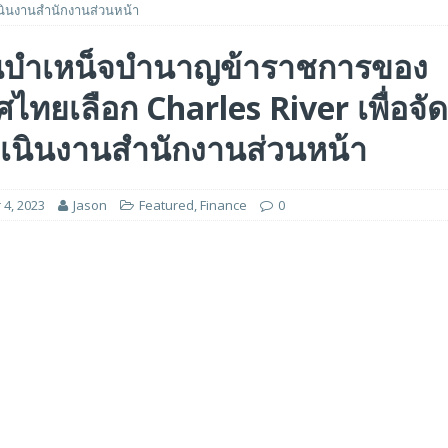
นินงานสำนักงานส่วนหน้า
 ได้รับรางวัล ‘Best of Show’ ในงาน FMS: the Future of Memory and Storage
นบำเหน็จบำนาญข้าราชการของ
ไทยเลือก Charles River เพื่อจั
อร์ม HCM ใหม่ที่ขับเคลื่อนด้วย AI ตั้งแต่เริ่มต้น
FEATURED
5 ล้านดอลลาร์สหรัฐ เพื่อสร้างโมเดลใหม่สำหรับบริการระดับมืออาชีพ
เนินงานสำนักงานส่วนหน้า
4, 2023
Jason
Featured
,
Finance
0