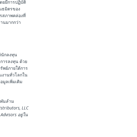
ยมีการปฏิบัติ
ันธมิตรของ
ารสภาพคล่องที่
งานมากกว่า
่นักลงทุน
การลงทุน ด้วย
รัพย์ภายใต้การ
ินงานทั่วโลกใน
ูลเพิ่มเติม
พันล้าน
stributors, LLC
 Advisors
อยู่ใน