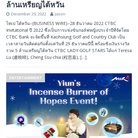
ล้านเหรียญไต้หวัน
December 29, 2022
Jason
ไทเป ไต้หวัน–(BUSINESS WIRE)–28 ธันวาคม 2022 CTBC
Invitational ปี 2022 ซึ่งเป็นการแข่งขันกอล์ฟหญิงประจำปีที่จัดโดย
CTBC Bank จะจัดขึ้นที่ Kaohsiung Golf and Country Club เป็น
เวลาสามวันติดต่อกันตั้งแต่วันที่ 29 ธันวาคมปีนี้ พร้อมชิงเงินรางวัล
รวม 5 ล้านเหรียญไต้หวัน CTBC LADY GOLF STARS ได้แก่ Teresa
Lu (盧曉晴), Cheng Ssu-chia (程思嘉),
[…]
ENTERTAINMENT