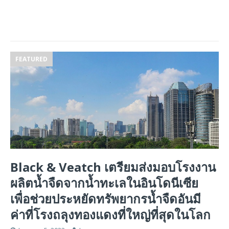
FEATURED
Black & Veatch เตรียมส่งมอบโรงงาน
ผลิตน้ำจืดจากน้ำทะเลในอินโดนีเซีย
เพื่อช่วยประหยัดทรัพยากรน้ำจืดอันมี
ค่าที่โรงถลุงทองแดงที่ใหญ่ที่สุดในโลก