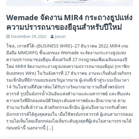
Wemade จัดงาน MIR4 กระถางธูปแห่ง
ความปรารถนาของยีอุนสำหรับปีใหม่
December 29, 2022
Jason
โซล, เกาหลีใต้–(BUSINESS WIRE)–27 ธันวาคม 2022 MIR4 เกม
มือถือ MMORPG ชิ้นเอกของ Wemade จะจัดงานกระถางธูปแห่ง
ความปรารถนาของยีอุน ตั้งแต่วันที่ 27 กรกฎาคมเพื่อเฉลิมฉลองปี
ใหม่ MIR4 จัดงานกระถางธูปแห่งความปรารถนาของยีอุน! (กราฟิก:
Business Wire) ในวันอังคารที่ 27 ธันวาคม งานจะเริ่มต้นด้วยกิจกร
รมเช็กอินที่มีการมอบของขวัญมากมาย ผู้เล่นที่เข้าสู่ระบบเป็นเวลา
14 วันในช่วงสี่สัปดาห์จะได้รับรางวัลมากมาย รวมถึงตั๋วพรมังกร
สวรรค์ รูปปั้นมังกรน้ำเงินอันแห่งตำนานและมหากาพย์ และหีบแห่ง
ความหวังที่มีกล่องสมบัติวัสดุระดับมหากาพย์และอีกมากมาย ตาม
จำนวนวันที่เข้าร่วม ด้วยกิจกรรมเช็กอิน ผู้เล่นจึงสามารถรับตั๋วพร
มังกรสวรรค์ได้สูงสุดสองใบ เมื่อใช้พรมังกรสวรรค์ ผู้เล่นสามารถลอง
รวมไอเท็มโดยเลือกกล่องไอเท็มระดับสูงสุดที่ผู้เล่นไม่สามารถรวมได้
ก่อนหน้านี้ นอกจากนี้
[…]