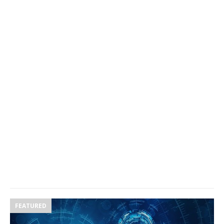
FEATURED