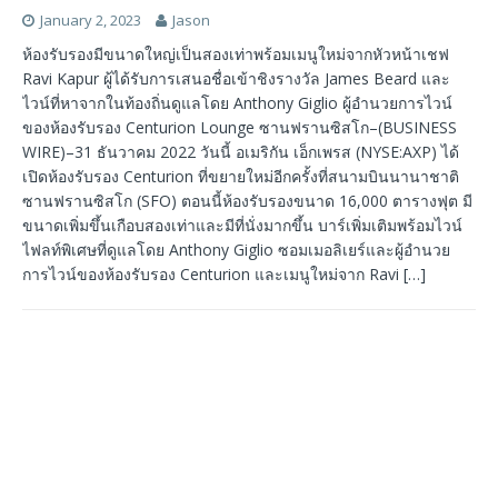
January 2, 2023
Jason
ห้องรับรองมีขนาดใหญ่เป็นสองเท่าพร้อมเมนูใหม่จากหัวหน้าเชฟ
Ravi Kapur ผู้ได้รับการเสนอชื่อเข้าชิงรางวัล James Beard และ
ไวน์ที่หาจากในท้องถิ่นดูแลโดย Anthony Giglio ผู้อำนวยการไวน์
ของห้องรับรอง Centurion Lounge ซานฟรานซิสโก–(BUSINESS
WIRE)–31 ธันวาคม 2022 วันนี้ อเมริกัน เอ็กเพรส (NYSE:AXP) ได้
เปิดห้องรับรอง Centurion ที่ขยายใหม่อีกครั้งที่สนามบินนานาชาติ
ซานฟรานซิสโก (SFO) ตอนนี้ห้องรับรองขนาด 16,000 ตารางฟุต มี
ขนาดเพิ่มขึ้นเกือบสองเท่าและมีที่นั่งมากขึ้น บาร์เพิ่มเติมพร้อมไวน์
ไฟลท์พิเศษที่ดูแลโดย Anthony Giglio ซอมเมอลิเยร์และผู้อำนวย
การไวน์ของห้องรับรอง Centurion และเมนูใหม่จาก Ravi
[…]