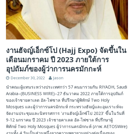
งานฮัจญ์เอ็กซ์โป (Hajj Expo) จัดขึ้นใน
เดือนมกราคม ปี 2023 ภายใต้การ
อุปถัมภ์ของผู้ว่าการนครมักกะห์
December 30, 2022
Jason
นำคณะผู้แทนระหว่างประเทศกว่า 57 คนมารวมกัน RIYADH, Saudi
Arabia–(BUSINESS WIRE)–27 ธันวาคม 2022 ภายใต้การอุปถัมภ์
ของเจ้าชายคาเลด อัล-ไฟซาล ที่ปรึกษาผู้พิทักษ์ Two Holy
Mosques และผู้ว่าการนครมักกะห์ กระทรวงฮัจญ์และอุมเราะห์จะ
จัดงานประชุมและนิทรรศการ 'งานฮัจญ์เอ็กซ์โป 2023' ขึ้นในวันที่
9-12 มกราคม ปี 2023 เจ้าชายคาเลด อัล-ไฟซาล ที่ปรึกษาผู้
พิทักษ์ Two Holy Mosques ผู้ว่าการนครมักกะห์ (ภาพ: AETOSWire)
งานทั้ง 4 วันเป็นส่วนหนึ่งจากความพยายามอย่างต่อเนื่องของ