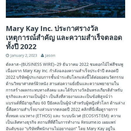
Mary Kay Inc. ประกาศรางวัล
เหตุการณ์สำคัญ และความสำเร็จตลอด
ทั้งปี 2022
January 2, 2023
Jason
ดัลลาส–(BUSINESS WIRE)–29 ธันวาคม 2022 ชมดอกไม้ไฟสีชมพู
เนื่องจาก Mary Kay Inc. กำลังฉลองความสำเร็จประจำปี ตลอดปี
2022 บริษัทผู้ประกอบการชั้นนำระดับโลกแห่งนี้ได้ต่อยอดนวัตกรรม
ด้านวิทยาศาสตร์ผิวหนัง สานต่อความยั่งยืนและความพยายามใน
การสร้างผลกระทบทางสังคม และได้รับรางวัลอันทรงเกียรติสำหรับ
ธุรกิจและความเป็นผู้นำ เป็นสิ่งที่สวยงามและเป็นข้อพิสูจน์ว่า
แบรนด์ที่มีอายุเกือบ 60 ปียังคงเป็นผู้นำสำหรับผู้หญิงทั่วโลก ด้านล่าง
นี้คือความสำเร็จบางส่วนจากตลอดปี 2022 คลิกที่นี่เพื่อดูรายการ
ทั้งหมด แนวทาง (ETHOS) และ ระบบนิเวศ (ECOSYSTEM): ความ
เป็นเลิศทางธุรกิจ สถานที่ที่ดีในการทำงาน Resume.io เผยแพร่
อันดับของ “บริษัทที่พนักงานไม่อยากออก” โดย Mary Kay อยู่ใน