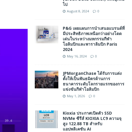
ไป
August 8, 2024
0
P&G เผยแผนการนำเสนอแบรนด์ที่
มีประสิทธิภาพเหนือกว่าอย่างโดด
เด่นในระหว่างมหกรรมกีฬา
โอลิมปิกและพาราลิมปิก Paris
2024
May 16, 2024
0
JPMorganChase ได้รับการแต่ง
ตั้งให้เป็นพันธมิตรด้านการ
ธนาคารระดับโลกรายแรกของการ
แข่งขันกีฬาโอลิมปิก
May 1, 2026
0
Kioxia ประกาศเปิดตัว SSD
NVMe ซีรีส์ KIOXIA LC9 ความจุ
สูง 122.88 TB สำหรับ
แอปพลิเคชัน AI