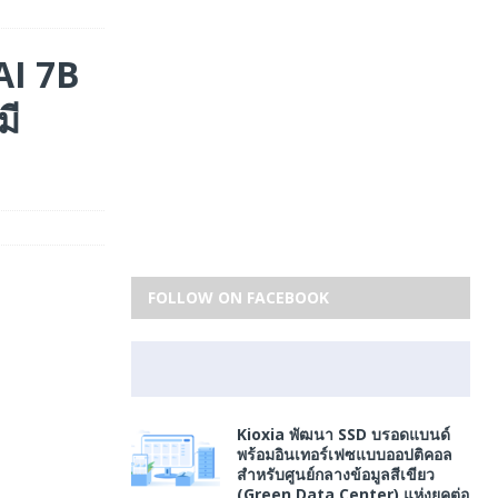
AI 7B
มี
FOLLOW ON FACEBOOK
Kioxia พัฒนา SSD บรอดแบนด์
พร้อมอินเทอร์เฟซแบบออปติคอล
สำหรับศูนย์กลางข้อมูลสีเขียว
(Green Data Center) แห่งยุคต่อ