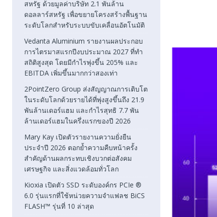
สหรัฐ ด้วยมูลค่าบริษัท 2.1 พันล้าน
ดอลลาร์สหรัฐ เพื่อขยายโครงสร้างพื้นฐาน
ระดับโลกสำหรับระบบขับเคลื่อนอัตโนมัติ
Vedanta Aluminium รายงานผลประกอบ
การไตรมาสแรกปีงบประมาณ 2027 ที่ทำ
สถิติสูงสุด โดยมีกำไรพุ่งขึ้น 205% และ
EBITDA เพิ่มขึ้นมากกว่าสองเท่า
2PointZero Group ส่งสัญญาณการเติบโต
ในระดับโลกด้วยรายได้ที่พุ่งสูงขึ้นถึง 21.9
พันล้านเดอร์แฮม และกำไรสุทธิ 7.7 พัน
ล้านเดอร์แฮมในครึ่งแรกของปี 2026
Mary Kay เปิดตัวรายงานความยั่งยืน
ประจำปี 2026 ตอกย้ำความคืบหน้าครั้ง
สำคัญด้านผลกระทบเชิงบวกต่อสังคม
เศรษฐกิจ และสิ่งแวดล้อมทั่วโลก
Kioxia เปิดตัว SSD ระดับองค์กร PCIe ®
6.0 รุ่นแรกที่ใช้หน่วยความจำแฟลช BiCS
FLASH™ รุ่นที่ 10 ล่าสุด