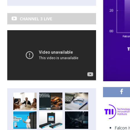
CHANNEL 3 LIVE
Falcon H