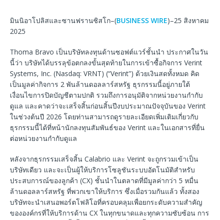
มินนิอาโปลิสและซานฟรานซิสโก–(
BUSINESS WIRE
)–25 สิงหาคม
2025
Thoma Bravo เป็นบริษัทลงทุนด้านซอฟต์แวร์ชั้นนำ ประกาศในวัน
นี้ว่า บริษัทได้บรรลุข้อตกลงขั้นสุดท้ายในการเข้าซื้อกิจการ Verint
Systems, Inc. (Nasdaq: VRNT) (“Verint”) ด้วยเงินสดทั้งหมด คิด
เป็นมูลค่ากิจการ 2 พันล้านดอลลาร์สหรัฐ ธุรกรรมนี้อยู่ภายใต้
เงื่อนไขการปิดบัญชีตามปกติ รวมถึงการอนุมัติจากหน่วยงานกำกับ
ดูแล และคาดว่าจะเสร็จสิ้นก่อนสิ้นปีงบประมาณปัจจุบันของ Verint
ในช่วงต้นปี 2026 โดยท่านสามารถดูรายละเอียดเพิ่มเติมเกี่ยวกับ
ธุรกรรมนี้ได้ที่หน้านักลงทุนสัมพันธ์ของ Verint และในเอกสารที่ยื่น
ต่อหน่วยงานกำกับดูแล
หลังจากธุรกรรมเสร็จสิ้น Calabrio และ Verint จะถูกรวมเข้าเป็น
บริษัทเดียว และจะเป็นผู้ให้บริการโซลูชันระบบอัตโนมัติสำหรับ
ประสบการณ์ของลูกค้า (CX) ชั้นนำในตลาดที่มีมูลค่ากว่า 5 หมื่น
ล้านดอลลาร์สหรัฐ ที่พวกเขาให้บริการ ซึ่งเมื่อรวมกันแล้ว ทั้งสอง
บริษัทจะนำเสนอพอร์ตโฟลิโอที่ครอบคลุมเพื่อยกระดับความสำคัญ
ขององค์กรที่ให้บริการด้าน CX ในทุกขนาดและทุกความซับซ้อน การ