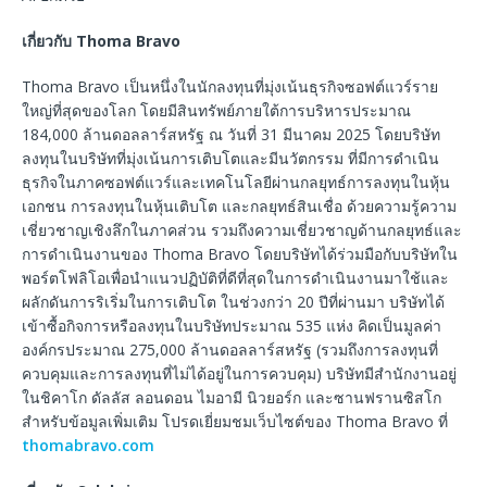
เกี่ยวกับ
Thoma Bravo
Thoma Bravo เป็นหนึ่งในนักลงทุนที่มุ่งเน้นธุรกิจซอฟต์แวร์ราย
ใหญ่ที่สุดของโลก โดยมีสินทรัพย์ภายใต้การบริหารประมาณ
184,000 ล้านดอลลาร์สหรัฐ ณ วันที่ 31 มีนาคม 2025 โดยบริษัท
ลงทุนในบริษัทที่มุ่งเน้นการเติบโตและมีนวัตกรรม ที่มีการดำเนิน
ธุรกิจในภาคซอฟต์แวร์และเทคโนโลยีผ่านกลยุทธ์การลงทุนในหุ้น
เอกชน การลงทุนในหุ้นเติบโต และกลยุทธ์สินเชื่อ ด้วยความรู้ความ
เชี่ยวชาญเชิงลึกในภาคส่วน รวมถึงความเชี่ยวชาญด้านกลยุทธ์และ
การดำเนินงานของ Thoma Bravo โดยบริษัทได้ร่วมมือกับบริษัทใน
พอร์ตโฟลิโอเพื่อนำแนวปฏิบัติที่ดีที่สุดในการดำเนินงานมาใช้และ
ผลักดันการริเริ่มในการเติบโต ในช่วงกว่า 20 ปีที่ผ่านมา บริษัทได้
เข้าซื้อกิจการหรือลงทุนในบริษัทประมาณ 535 แห่ง คิดเป็นมูลค่า
องค์กรประมาณ 275,000 ล้านดอลลาร์สหรัฐ (รวมถึงการลงทุนที่
ควบคุมและการลงทุนที่ไม่ได้อยู่ในการควบคุม) บริษัทมีสำนักงานอยู่
ในชิคาโก ดัลลัส ลอนดอน ไมอามี นิวยอร์ก และซานฟรานซิสโก
สำหรับข้อมูลเพิ่มเติม โปรดเยี่ยมชมเว็บไซต์ของ Thoma Bravo ที่
thomabravo.com