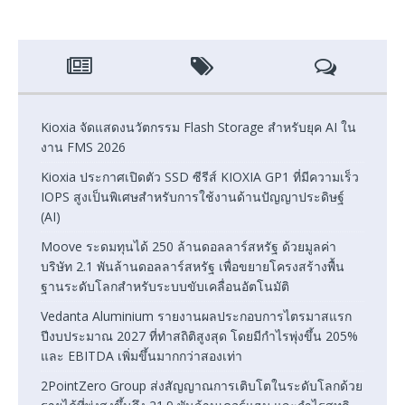
Kioxia จัดแสดงนวัตกรรม Flash Storage สำหรับยุค AI ใน
งาน FMS 2026
Kioxia ประกาศเปิดตัว SSD ซีรีส์ KIOXIA GP1 ที่มีความเร็ว
IOPS สูงเป็นพิเศษสำหรับการใช้งานด้านปัญญาประดิษฐ์
(AI)
Moove ระดมทุนได้ 250 ล้านดอลลาร์สหรัฐ ด้วยมูลค่า
บริษัท 2.1 พันล้านดอลลาร์สหรัฐ เพื่อขยายโครงสร้างพื้น
ฐานระดับโลกสำหรับระบบขับเคลื่อนอัตโนมัติ
Vedanta Aluminium รายงานผลประกอบการไตรมาสแรก
ปีงบประมาณ 2027 ที่ทำสถิติสูงสุด โดยมีกำไรพุ่งขึ้น 205%
และ EBITDA เพิ่มขึ้นมากกว่าสองเท่า
2PointZero Group ส่งสัญญาณการเติบโตในระดับโลกด้วย