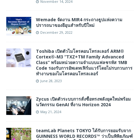
November 14, 2024
Wemade จัดงาน MIR4 กระถางธูปแห่งความ
ปรารถนาของยีอุนสำหรับปีใหม่
December 29, 2022
Toshiba เปิดตัวไมโครคอนโทรลเลอร์ ARM®
Cortex®-M3 “TXZ+TM Family Advanced
Class” พร้อมหน่วยความจำแบบแฟลชรหัส 1MB
Code รองรับการอัพเดทเฟิร์มแวร์โดยไม่รบกวนการ
ทำงานของไมโครคอนโทรลเลอร์
June 28, 2023
Zycus เปิดตัวระบบการสั่งซื้อทรงพลังยุคใหม่พร้อม
นวัตกรรม GenAI ที่งาน Horizon 2024
May 21, 2024
teamLab Planets TOKYO ได้รับการยอมรับจาก
GUINNESS WORLD RECORDS™ ว่าเป็นพิพิธภัณฑ์