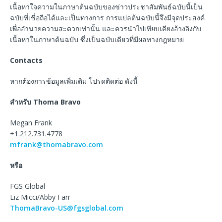
เนื้อหาใจความในภาษาต้นฉบับของข่าวประชาสัมพันธ์ฉบับนี้เป็น
ฉบับที่เชื่อถือได้และเป็นทางการ การแปลต้นฉบับนี้จึงมีจุดประสงค์
เพื่ออำนวยความสะดวกเท่านั้น และควรนำไปเทียบเคียงอ้างอิงกับ
เนื้อหาในภาษาต้นฉบับ ซึ่งเป็นฉบับเดียวที่มีผลทางกฎหมาย
Contacts
หากต้องการข้อมูลเพิ่มเติม โปรดติดต่อ ดังนี้
สำหรับ
Thoma Bravo
Megan Frank
+1.212.731.4778
mfrank@thomabravo.com
หรือ
FGS Global
Liz Micci/Abby Farr
ThomaBravo-US@fgsglobal.com