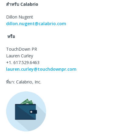
สำหรับ
Calabrio
Dillon Nugent
dillon.nugent@calabrio.com
หรือ
TouchDown PR
Lauren Curley
+1. 617.529.6463
lauren.curley@touchdownpr.com
ที่มา: Calabrio, Inc.