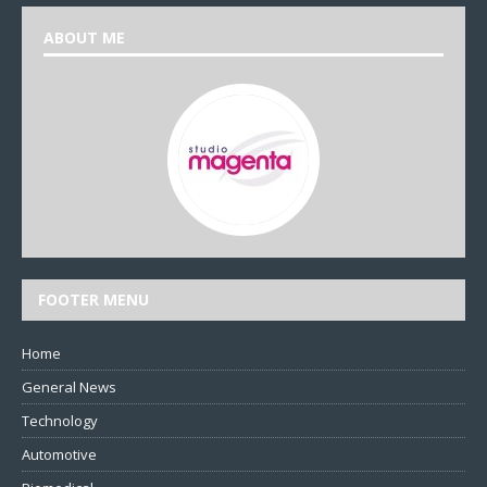
ABOUT ME
FOOTER MENU
Home
General News
Technology
Automotive