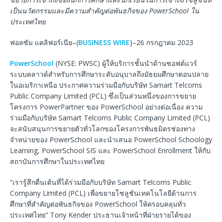
เป็นนวัตกรรมและมีความสำคัญต่อพันธกิจของ
PowerSchool
ใน
ประเทศไทย
ฟอลซัม แคลิฟอร์เนีย–(
BUSINESS WIRE
)–26 กรกฎาคม 2023
PowerSchool
(NYSE: PWSC) ผู้ให้บริการชั้นนำด้านซอฟต์แวร์
ระบบคลาวด์สำหรับการศึกษาระดับอนุบาลถึงมัธยมศึกษาตอนปลาย
ในอเมริกาเหนือ ประกาศความร่วมมือกับบริษัท Samart Telcoms
Public Company Limited (PCL) ซึ่งเป็นส่วนหนึ่งของการขยาย
โครงการ PowerPartner ของ PowerSchool อย่างต่อเนื่อง ความ
ร่วมมือกับบริษัท Samart Telcoms Public Company Limited (PCL)
จะสนับสนุนการขยายตัวทั่วโลกของโครงการพันธมิตรช่องทาง
จำหน่ายของ PowerSchool และนำเสนอ PowerSchool Schoology
Learning, PowerSchool SIS และ PowerSchool Enrollment ให้กับ
สถาบันการศึกษาในประเทศไทย
“เรารู้สึกตื่นเต้นที่ได้ร่วมมือกับบริษัท Samart Telcoms Public
Company Limited (PCL) เพื่อขยายโซลูชันเทคโนโลยีด้านการ
ศึกษาที่สำคัญต่อพันธกิจของ PowerSchool ให้ครอบคลุมทั่ว
ประเทศไทย” Tony Kender ประธานเจ้าหน้าที่ฝ่ายรายได้ของ