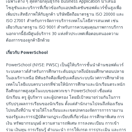
เฉพาะต่าง ๆ สุดท้ายกลุ่มธุรกิจ Business Application นำเสนอ
โซลูชันและบริการที่เกี่ยวข้องกับแอปพลิเคชันซอฟต์แวร์ขั้นสูงเพื่อ
เพิ่มประสิทธิภาพให้กับลูกค้า บริษัทยึดถือมาตรฐาน ISO 20000 และ
ISO 27001 สำหรับการจัดการบริการเทคโนโลยีสารสนเทศ เช่น
เดียวกับมาตรฐาน ISO 9001 สำหรับการควบคุมคุณภาพการบริการ
นอกจากนี้ยังมีศูนย์บริการ 30 แห่งทั่วประเทศเพื่อตอบสนองความ
ต้องการของลูกค้าอีกด้วย
เกี่ยวกับ
PowerSchool
PowerSchool (NYSE: PWSC) เป็นผู้ให้บริการชั้นนำด้านซอฟต์แวร์
ระบบคลาวด์สำหรับการศึกษาระดับอนุบาลถึงมัธยมศึกษาตอนปลาย
ในอเมริกาเหนือ มีพันธกิจคือเพื่อขับเคลื่อนระบบนิเวศการศึกษาด้วย
เทคโนโลยีแบบครบวงจรที่ช่วยให้นักการศึกษาและนักเรียนตระหนัก
ถึงศักยภาพสูงสุดในแบบของพวกเขา PowerSchool เชื่อมต่อ
นักเรียน ครู ผู้บริหาร และผู้ปกครอง โดยมีเป้าหมายร่วมกันในการ
ปรับปรุงผลการเรียนของนักเรียน ตั้งแต่สำนักงานไปจนถึงห้องเรียน
ไปจนถึงที่บ้าน ช่วยให้โรงเรียนและเขตปกครองจัดการการรายงาน
ของรัฐและการปฏิบัติตามกฎระเบียบที่เกี่ยวข้อง การศึกษาพิเศษ การ
เงิน ทรัพยากรมนุษย์ ความสามารถพิเศษ การลงทะเบียน การเข้า
ร่วม เงินทุน การเรียนรู้ คำแนะนำ การให้เกรด การประเมิน และการ