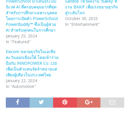
PowerSchool นำเสนอระบบ
Sandoll โชว์ผลงาน ‘Bakey’ ที่
นิเวศ AI ที่ครอบคลุมมากที่สุด
งาน BKKIF เพื่อเร่งขยายธุรกิจ
สำหรับการศึกษาเฉพาะบุคคล
สู่ระดับโลก
โดยการเปิดตัว PowerSchool
October 30, 2025
PowerBuddy™ ซึ่งเป็นผู้ช่วย
In "Entertainment"
AI สำหรับทุกคนในการศึกษา
January 25, 2024
In "Featured"
Exicom ขยายธุรกิจในเอเชีย
ตะวันออกเฉียงใต้ โดยเข้าร่วม
มือกับ INNOPOWER Co. Ltd.
เพื่อเป็นตัวแทนจัดจำหน่ายแต่
เพียงผู้เดียวในประเทศไทย
January 22, 2024
In "Automotive"