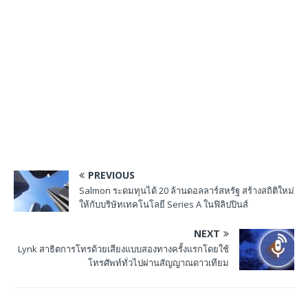
PREVIOUS
Salmon ระดมทุนได้ 20 ล้านดอลลาร์สหรัฐ สร้างสถิติใหม่
ให้กับบริษัทเทคโนโลยี Series A ในฟิลิปปินส์
NEXT
Lynk สาธิตการโทรด้วยเสียงแบบสองทางครั้งแรกโดยใช้
โทรศัพท์ทั่วไปผ่านสัญญาณดาวเทียม