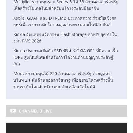
Multiplier ระดมทุนรอบ Series B ได้ 35 ล้านดอลลาร์สหรัฐ
เพื่อสร้างโมเดลใหม่สำหรับบริการระดับมืออาชีพ
Xsolla, GDAP และ DTI-EMB ประกาศความร่วมมือเชิงกล
ยุทธ์เพื่อเร่งการเติบโตของอุตสาหกรรมเกมในฟิลิปปินส์
Kioxia จัดแสดงนวัตกรรม Flash Storage สำหรับยุค AI ใน
งาน FMS 2026
Kioxia ประกาศเปิดตัว SSD ซีรีส์ KIOXIA GP1 ที่มีความเร็ว
IOPS สูงเป็นพิเศษสำหรับการใช้งานด้านปัญญาประดิษฐ์
(AI)
Moove ระดมทุนได้ 250 ล้านดอลลาร์สหรัฐ ด้วยมูลค่า
บริษัท 2.1 พันล้านดอลลาร์สหรัฐ เพื่อขยายโครงสร้างพื้น
ฐานระดับโลกสำหรับระบบขับเคลื่อนอัตโนมัติ
CHANNEL 3 LIVE