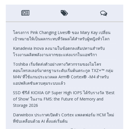
โครงการ Pink Changing Lives® ของ Mary Kay เปลี่ยน
เป้าหมายให้เป็นผลกระทบที่วัดผลได้สำหรับผู้หญิงทั่วโลก
Kanadevia Inova ลงนามในข้อตกลงสัมปทานสำหรับ
โรงงานผลิตพลังงานจากขยะแห่งแรกในแอฟริกา
Toshiba เริ่มจัดส่งตัวอย่างทางวิศวกรรมของไมโคร
คอนโทรลเลอร์มาตรฐานระดับเริ่มต้นตระกูล TXZ+™ กลุ่ม
M4V ที่ใช้แกนประมวลผล Arm® Cortex® ‑M4 สำหรับ
แอปพลิเคชันควบคุมระบบแล้ว
SSD ซีรีส์ KIOXIA GP Super High IOPS ได้รับรางวัล ‘Best
of Show’ ในงาน FMS: the Future of Memory and
Storage 2026
Darwinbox ประกาศเปิดตัว Cortex แพลตฟอร์ม HCM ใหม่
ที่ขับเคลื่อนด้วย AI ตั้งแต่เริ่มต้น