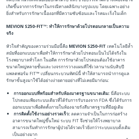
เกิดขึ้นจากการรักษาในกรณีทางคลินิกบางรูปแบบ โดยเฉพาะอย่าง
ยิ่งสำหรับการรักษาเนื้องอกที่มีความซับซ้อนและโรคมะเร็งในเด็ก
MEVION S250-FIT™:
ทำให้การรักษาด้วยโปรตอนกลายเป็นความ
จริง
หัวใจสำคัญของความร่วมมือนี้คือ
MEVION S250-FIT
เทคโนโลยีล้ำ
สมัยที่ออกแบบมาเพื่อทำให้การรักษาด้วยโปรตอนเป็นไปได้จริงใน
โรงพยาบาลทั่วโลก ในอดีต การรักษาด้วยโปรตอนต้องใช้อาคาร
ขนาดใหญ่หลายชั้นและวงจรการวางแผนที่ใช้เวลานานนับสิบปี
แพลตฟอร์ม FIT™ เปลี่ยนกระบวนทัศน์นี้ ทำให้สามารถนำการดูแล
รักษาขั้นสูงมาใช้ได้อย่างง่ายดายอย่างที่ไม่เคยมีมาก่อน:
การออกแบบที่พร้อมสำหรับห้องมาตรฐานขนาดเดิม
:
นี่คือระบบ
โปรตอนเพียงระบบเดียวที่ได้รับการรับรองจาก FDA ซึ่งได้รับการ
ออกแบบมาเพื่อติดตั้งภายในห้องฉายรังสีมาตรฐานที่มีอยู่เดิม
การติดตั้งใช้งานอย่างรวดเร็ว
:
ลดความจำเป็นในการก่อสร้าง
อาคารขนาดใหญ่ขึ้นใหม่ ระบบ FIT จึงช่วยให้โรงพยาบาล
สามารถเริ่มทำการรักษาผู้ป่วยได้รวดเร็วยิ่งกว่าระบบแบบดั้งเดิม
เป็นอย่างมาก