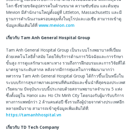
โลก ซึ่งช่วยขจัดอุปสรรคในด้านขนาด ความซับซ้อน และต้นทุน
Mevion มีสำนักงานใหญ่ตั้งอยู่ที่ Littleton, Massachusetts และมี
ฐานการดำเนินงานครอบคลุมทั้งในยุโรปและเอเชีย สามารถเข้าดู
ข้อมูลเพิ่มเติมได้ที่
www.mevion.com
เกี่ยวกับ
Tam Anh General Hospital Group
Tam Anh General Hospital Group เป็นระบบโรงพยาบาลที่เปี่ยม
ด้วยเทคโนโลยีล้ำสมัย โดยให้บริการด้านการวินิจฉัยและการรักษา
ขั้นสูง การดูแลรักษาเฉพาะทาง รวมถึงการฝึกอบรมและการวิจัยที่ได้
มาตรฐานระดับสากล หลังจากมีการทุ่มเทในการพัฒนามากว่า
ทศวรรษ Tam Anh General Hospital Group ได้ก้าวขึ้นเป็นหนึ่งใน
ระบบบริการสุขภาพภาคเอกชนที่ทันสมัยและชั้นนำที่สุดของประเทศ
เวียดนาม ปัจจุบันระบบนี้ประกอบด้วยสถานพยาบาลจำนวน 5 แห่ง
ซึ่งตั้งอยู่ใน Hanoi และ Ho Chi Minh City โดยรองรับผู้มารับบริการ
ทางการแพทย์กว่า 2 ล้านคนต่อปี ซึ่งรวมถึงผู้ป่วยจากต่างประเทศอีก
หลายหมื่นราย สามารถเข้าดูข้อมูลเพิ่มเติมได้ที่:
https://tamanhhospital.vn
เกี่ยวกับ
TD Tech Company