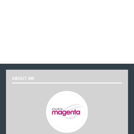
ABOUT ME