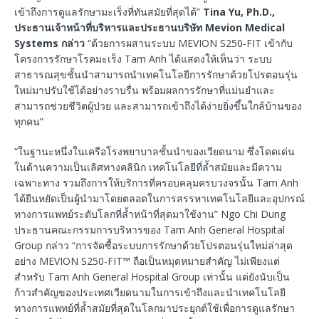
เข้าถึงการดูแลรักษามะเร็งที่ทันสมัยที่สุดได้”
Tina Yu, Ph.D.,
ประธานเจ้าหน้าที่บริหารและประธานบริษัท
Mevion Medical
Systems
กล่าว
“ด้วยการผสานระบบ MEVION S250-FIT เข้ากับ
โครงการรักษาโรคมะเร็ง Tam Anh ได้แสดงให้เห็นว่า ระบบ
สาธารณสุขชั้นนำสามารถนำเทคโนโลยีการรักษาด้วยโปรตอนรุ่น
ใหม่มาปรับใช้ได้อย่างราบรื่น พร้อมผลการรักษาที่แม่นยำและ
สามารถช่วยชีวิตผู้ป่วย และสามารถเข้าถึงได้ง่ายยิ่งขึ้นใกล้บ้านของ
ทุกคน”
“ในฐานะหนึ่งในเครือโรงพยาบาลชั้นนำของเวียดนาม ซึ่งโดดเด่น
ในด้านความเป็นเลิศทางคลินิก เทคโนโลยีที่ล้ำสมัยและมีความ
เฉพาะทาง รวมถึงการให้บริการที่ครอบคลุมครบวงจรนั้น Tam Anh
ได้ยืนหยัดเป็นผู้นำมาโดยตลอดในการสรรหาเทคโนโลยีและอุปกรณ์
ทางการแพทย์ระดับโลกที่ล้ำหน้าที่สุดมาใช้งาน” Ngo Chi Dung
ประธานคณะกรรมการบริหารของ Tam Anh General Hospital
Group กล่าว “การจัดซื้อระบบการรักษาด้วยโปรตอนรุ่นใหม่ล่าสุด
อย่าง MEVION S250-FIT™ ถือเป็นหมุดหมายสำคัญ ไม่เพียงแต่
สำหรับ Tam Anh General Hospital Group เท่านั้น แต่ยังนับเป็น
ก้าวสำคัญของประเทศเวียดนามในการเข้าถึงและนำเทคโนโลยี
ทางการแพทย์ที่ล้ำสมัยที่สุดในโลกมาประยุกต์ใช้เพื่อการดูแลรักษา