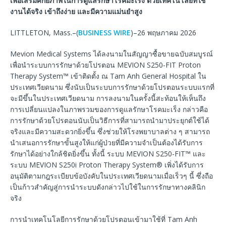
เพื่อเสริมศักยภาพในการดูแลรักษาโรคมะเร็ง
ด้วยเทคโนโลยีที่ใช้
งานได้จริง
เข้าถึงง่าย
และมีความแม่นยำสูง
LITTLETON, Mass.–(
BUSINESS WIRE
)–26 พฤษภาคม 2026
Mevion Medical Systems ได้ลงนามในสัญญาซื้อขายฉบับสมบูรณ์
เพื่อนำระบบการรักษาด้วยโปรตอน MEVION S250-FIT Proton
Therapy System™ เข้าติดตั้ง ณ Tam Anh General Hospital ใน
ประเทศเวียดนาม ซึ่งนับเป็นระบบการรักษาด้วยโปรตอนระบบแรกที่
จะมีขึ้นในประเทศเวียดนาม การลงนามในครั้งนี้สะท้อนให้เห็นถึง
การเปลี่ยนแปลงในภาพรวมของการดูแลรักษาโรคมะเร็ง กล่าวคือ
การรักษาด้วยโปรตอนนับเป็นวิธีการที่สามารถนำมาประยุกต์ใช้ได้
จริงและมีความสะดวกยิ่งขึ้น ซึ่งช่วยให้โรงพยาบาลต่าง ๆ สามารถ
นำเสนอการรักษาขั้นสูงให้แก่ผู้ป่วยที่มีความจำเป็นต้องได้รับการ
รักษาได้อย่างใกล้ชิดยิ่งขึ้น ทั้งนี้ ระบบ MEVION S250-FIT™ และ
ระบบ MEVION S250i Proton Therapy System® เพิ่งได้รับการ
อนุมัติตามกฎระเบียบข้อบังคับในประเทศเวียดนามเมื่อเร็วๆ นี้ ซึ่งถือ
เป็นก้าวสำคัญสู่การนำระบบดังกล่าวไปใช้ในการรักษาทางคลินิก
จริง
การนำเทคโนโลยีการรักษาด้วยโปรตอนเข้ามาใช้ที่ Tam Anh