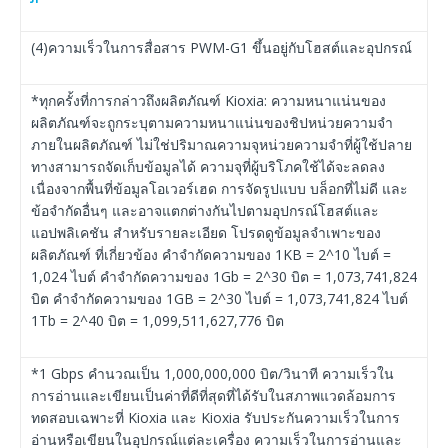
(4)ความเร็วในการสื่อสาร PWM-G1 ขึ้นอยู่กับโฮสต์และอุปกรณ์
*ทุกครั้งที่การกล่าวถึงผลิตภัณฑ์ Kioxia: ความหนาแน่นของ
ผลิตภัณฑ์จะถูกระบุตามความหนาแน่นของชิปหน่วยความจํา
ภายในผลิตภัณฑ์ ไม่ใช่ปริมาณความจุหน่วยความจําที่ผู้ใช้ปลาย
ทางสามารถจัดเก็บข้อมูลได้ ความจุที่ผู้บริโภคใช้ได้จะลดลง
เนื่องจากพื้นที่ข้อมูลโอเวอร์เฮด การจัดรูปแบบ บล็อกที่ไม่ดี และ
ข้อจํากัดอื่นๆ และอาจแตกต่างกันไปตามอุปกรณ์โฮสต์และ
แอปพลิเคชัน สําหรับรายละเอียด โปรดดูข้อมูลจำเพาะของ
ผลิตภัณฑ์ ที่เกี่ยวข้อง คําจํากัดความของ 1KB = 2^10 ไบต์ =
1,024 ไบต์ คําจํากัดความของ 1Gb = 2^30 บิต = 1,073,741,824
บิต คําจํากัดความของ 1GB = 2^30 ไบต์ = 1,073,741,824 ไบต์
1Tb = 2^40 บิต = 1,099,511,627,776 บิต
*1 Gbps คํานวณเป็น 1,000,000,000 บิต/วินาที ความเร็วใน
การอ่านและเขียนเป็นค่าที่ดีที่สุดที่ได้รับในสภาพแวดล้อมการ
ทดสอบเฉพาะที่ Kioxia และ Kioxia รับประกันความเร็วในการ
อ่านหรือเขียนในอุปกรณ์แต่ละเครื่อง ความเร็วในการอ่านและ