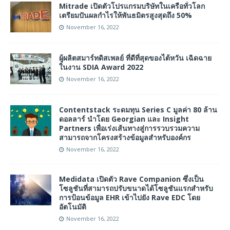
Mitrade เปิดตัวโปรแกรมบริษัทในเครือทั่วโลก
เตรียมปันผลกำไรให้พันธมิตรสูงสุดถึง 50%
November 16, 2022
ผู้ผลิตสมาร์ทดิสเพลย์ ที่ดีที่สุดของไต้หวัน เฉิดฉาย
ในงาน SDIA Award 2022
November 16, 2022
Contentstack ระดมทุน Series C มูลค่า 80 ล้าน
ดอลลาร์ นำโดย Georgian และ Insight
Partners เพื่อเร่งเส้นทางสู่การรวบรวมความ
สามารถจากโครงสร้างข้อมูลสำหรับองค์กร
November 16, 2022
Medidata เปิดตัว Rave Companion ซึ่งเป็น
โซลูชันที่สามารถปรับขนาดได้โซลูชันแรกสำหรับ
การป้อนข้อมูล EHR เข้าไปยัง Rave EDC โดย
อัตโนมัติ
November 16, 2022