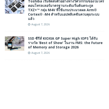
Toshiba เริ่มจัดส่งตัวอย่างทางวิศวกรรมของไมโคร
คอนโทรลเลอร์มาตรฐานระดับเริ่มต้นตระกูล
TXZ+™ กลุ่ม M4V ที่ใช้แกนประมวลผล Arm®
Cortex® ‑M4 สำหรับแอปพลิเคชันควบคุมระบบ
แล้ว
August 7, 2026
SSD ซีรีส์ KIOXIA GP Super High IOPS ได้รับ
รางวัล ‘Best of Show’ ในงาน FMS: the Future
of Memory and Storage 2026
August 7, 2026