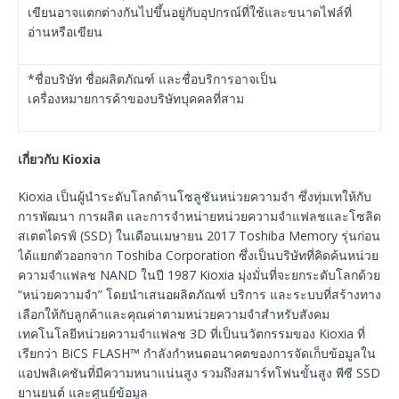
เขียนอาจแตกต่างกันไปขึ้นอยู่กับอุปกรณ์ที่ใช้และขนาดไฟล์ที่
อ่านหรือเขียน
*ชื่อบริษัท ชื่อผลิตภัณฑ์ และชื่อบริการอาจเป็น
เครื่องหมายการค้าของบริษัทบุคคลที่สาม
เกี่ยวกับ Kioxia
Kioxia เป็นผู้นําระดับโลกด้านโซลูชันหน่วยความจํา ซึ่งทุ่มเทให้กับ
การพัฒนา การผลิต และการจำหน่ายหน่วยความจําแฟลชและโซลิด
สเตตไดรฟ์ (SSD) ในเดือนเมษายน 2017 Toshiba Memory รุ่นก่อน
ได้แยกตัวออกจาก Toshiba Corporation ซึ่งเป็นบริษัทที่คิดค้นหน่วย
ความจําแฟลช NAND ในปี 1987 Kioxia มุ่งมั่นที่จะยกระดับโลกด้วย
“หน่วยความจํา” โดยนําเสนอผลิตภัณฑ์ บริการ และระบบที่สร้างทาง
เลือกให้กับลูกค้าและคุณค่าตามหน่วยความจําสําหรับสังคม
เทคโนโลยีหน่วยความจําแฟลช 3D ที่เป็นนวัตกรรมของ Kioxia ที่
เรียกว่า BiCS FLASH™ กําลังกําหนดอนาคตของการจัดเก็บข้อมูลใน
แอปพลิเคชันที่มีความหนาแน่นสูง รวมถึงสมาร์ทโฟนขั้นสูง พีซี SSD
ยานยนต์ และศูนย์ข้อมูล