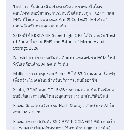
Toshiba เริ่มจัดส่งตัวอย่างทางวิศวกรรมของไมโคร
คอนโทรลเลอร์มาตรฐานระดับเริ่มต้นตระกูล TXZ+™ กลุ่ม
M4V ที่ใช้แกนประมวลผล Arm® Cortex® ‑M4 สำหรับ
แอปพลิเคชันควบคุมระบบแล้ว
SSD ซีรีส์ KIOXIA GP Super High IOPS ได้รับรางวัล ‘Best
of Show’ ในงาน FMS: the Future of Memory and
Storage 2026
Darwinbox ประกาศเปิดตัว Cortex แพลตฟอร์ม HCM ใหม่
ที่ขับเคลื่อนด้วย AI ตั้งแต่เริ่มต้น
Multiplier ระดมทุนรอบ Series B ได้ 35 ล้านดอลลาร์สหรัฐ
เพื่อสร้างโมเดลใหม่สำหรับบริการระดับมืออาชีพ
Xsolla, GDAP และ DTI-EMB ประกาศความร่วมมือเชิงกล
ยุทธ์เพื่อเร่งการเติบโตของอุตสาหกรรมเกมในฟิลิปปินส์
Kioxia จัดแสดงนวัตกรรม Flash Storage สำหรับยุค AI ใน
งาน FMS 2026
Kioxia ประกาศเปิดตัว SSD ซีรีส์ KIOXIA GP1 ที่มีความเร็ว
IOPS สูงเป็นพิเศษสำหรับการใช้งานด้านปัญญาประดิษฐ์