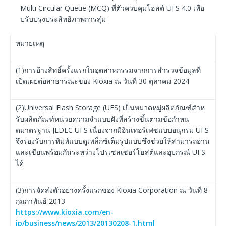
Multi Circular Queue (MCQ) ที่ตัวควบคุมโฮสต์ UFS 4.0 เพื่อ
ปรับปรุงประสิทธิภาพการสุ่ม
หมายเหตุ
(1)การอ้างสิทธิ์ครั้งแรกในอุตสาหกรรมจากการสํารวจข้อมูลที่
เปิดเผยต่อสาธารณะของ Kioxia ณ วันที่ 30 ตุลาคม 2024
(2)Universal Flash Storage (UFS) เป็นหมวดหมู่ผลิตภัณฑ์สําห
รับผลิตภัณฑ์หน่วยความจําแบบฝังที่สร้างขึ้นตามข้อกําหน
ดมาตรฐาน JEDEC UFS เนื่องจากมีอินเทอร์เฟซแบบอนุกรม UFS
จึงรองรับการพิมพ์แบบดูเพล็กซ์เต็มรูปแบบซึ่งช่วยให้สามารถอ่าน
และเขียนพร้อมกันระหว่างโปรเซสเซอร์โฮสต์และอุปกรณ์ UFS
ได้
(3)การจัดส่งตัวอย่างครั้งแรกของ Kioxia Corporation ณ วันที่ 8
กุมภาพันธ์ 2013
https://www.kioxia.com/en-
jp/business/news/2013/20130208-1.html