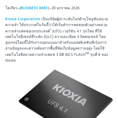
โตเกียว–(
BUSINESS WIRE
)–28 มกราคม 2026
Kioxia Corporation
เป็นบริษัทผู้นำระดับโลกด้านโซลูชันหน่วย
ความจำ ได้ประกาศในวันนี้ว่าได้เริ่มทำการทดสอบตัวอย่างหน่วย
1
ความจำแฟลชอเนกประสงค์
(UFS) เวอร์ชัน 4.1 รุ่นใหม่ ที่ใช้
เทคโนโลยีเซลล์สี่ระดับ (QLC) ความละเอียด 4 บิตต่อเซลล์ โดย
อุปกรณ์ใหม่นี้ได้รับการออกแบบมาสำหรับแอปพลิเคชันที่เน้นการ
อ่านข้อมูลและความต้องการพื้นที่จัดเก็บข้อมูลความจุสูง โดยใช้
TM
เทคโนโลยีหน่วยความจำแฟลช 3 มิติ BiCS FLASH
รุ่นที่ 8 ของ
Kioxia