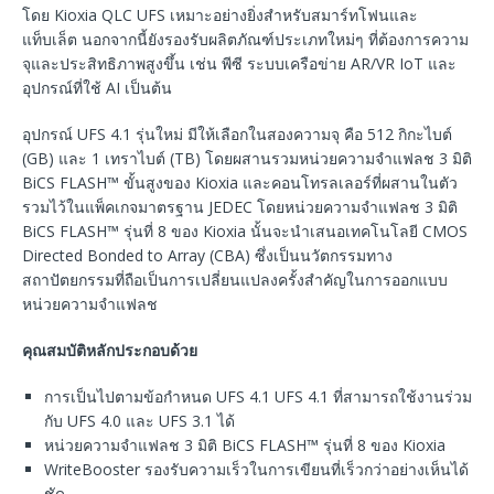
โดย Kioxia QLC UFS เหมาะอย่างยิ่งสำหรับสมาร์ทโฟนและ
แท็บเล็ต นอกจากนี้ยังรองรับผลิตภัณฑ์ประเภทใหม่ๆ ที่ต้องการความ
จุและประสิทธิภาพสูงขึ้น เช่น พีซี ระบบเครือข่าย AR/VR IoT และ
อุปกรณ์ที่ใช้ AI เป็นต้น
อุปกรณ์ UFS 4.1 รุ่นใหม่ มีให้เลือกในสองความจุ คือ 512 กิกะไบต์
(GB) และ 1 เทราไบต์ (TB) โดยผสานรวมหน่วยความจำแฟลช 3 มิติ
BiCS FLASH™ ขั้นสูงของ Kioxia และคอนโทรลเลอร์ที่ผสานในตัว
รวมไว้ในแพ็คเกจมาตรฐาน JEDEC โดยหน่วยความจำแฟลช 3 มิติ
BiCS FLASH™ รุ่นที่ 8 ของ Kioxia นั้นจะนำเสนอเทคโนโลยี CMOS
Directed Bonded to Array (CBA) ซึ่งเป็นนวัตกรรมทาง
สถาปัตยกรรมที่ถือเป็นการเปลี่ยนแปลงครั้งสำคัญในการออกแบบ
หน่วยความจำแฟลช
คุณสมบัติหลักประกอบด้วย
การเป็นไปตามข้อกำหนด UFS 4.1 UFS 4.1 ที่สามารถใช้งานร่วม
กับ UFS 4.0 และ UFS 3.1 ได้
หน่วยความจำแฟลช 3 มิติ BiCS FLASH™ รุ่นที่ 8 ของ Kioxia
WriteBooster รองรับความเร็วในการเขียนที่เร็วกว่าอย่างเห็นได้
ชัด