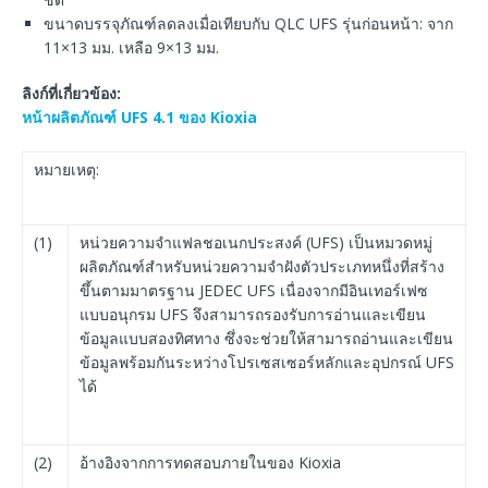
ขนาดบรรจุภัณฑ์ลดลงเมื่อเทียบกับ QLC UFS รุ่นก่อนหน้า: จาก
11×13 มม. เหลือ 9×13 มม.
ลิงก์ที่เกี่ยวข้อง
:
หน้าผลิตภัณฑ์
UFS 4.1
ของ
Kioxia
หมายเหตุ:
(1)
หน่วยความจำแฟลชอเนกประสงค์ (UFS) เป็นหมวดหมู่
ผลิตภัณฑ์สำหรับหน่วยความจำฝังตัวประเภทหนึ่งที่สร้าง
ขึ้นตามมาตรฐาน JEDEC UFS เนื่องจากมีอินเทอร์เฟซ
แบบอนุกรม UFS จึงสามารถรองรับการอ่านและเขียน
ข้อมูลแบบสองทิศทาง ซึ่งจะช่วยให้สามารถอ่านและเขียน
ข้อมูลพร้อมกันระหว่างโปรเซสเซอร์หลักและอุปกรณ์ UFS
ได้
(2)
อ้างอิงจากการทดสอบภายในของ Kioxia