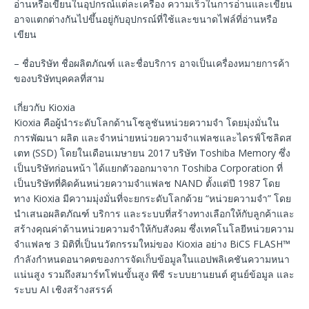
อ่านหรือเขียนในอุปกรณ์แต่ละเครื่อง ความเร็วในการอ่านและเขียน
อาจแตกต่างกันไปขึ้นอยู่กับอุปกรณ์ที่ใช้และขนาดไฟล์ที่อ่านหรือ
เขียน
– ชื่อบริษัท ชื่อผลิตภัณฑ์ และชื่อบริการ อาจเป็นเครื่องหมายการค้า
ของบริษัทบุคคลที่สาม
เกี่ยวกับ Kioxia
Kioxia คือผู้นำระดับโลกด้านโซลูชันหน่วยความจำ โดยมุ่งมั่นใน
การพัฒนา ผลิต และจำหน่ายหน่วยความจำแฟลชและไดรฟ์โซลิดส
เตท (SSD) โดยในเดือนเมษายน 2017 บริษัท Toshiba Memory ซึ่ง
เป็นบริษัทก่อนหน้า ได้แยกตัวออกมาจาก Toshiba Corporation ที่
เป็นบริษัทที่คิดค้นหน่วยความจำแฟลช NAND ตั้งแต่ปี 1987 โดย
ทาง Kioxia มีความมุ่งมั่นที่จะยกระดับโลกด้วย “หน่วยความจำ” โดย
นำเสนอผลิตภัณฑ์ บริการ และระบบที่สร้างทางเลือกให้กับลูกค้าและ
สร้างคุณค่าด้านหน่วยความจำให้กับสังคม ซึ่งเทคโนโลยีหน่วยความ
จำแฟลช 3 มิติที่เป็นนวัตกรรมใหม่ของ Kioxia อย่าง BiCS FLASH™
กำลังกำหนดอนาคตของการจัดเก็บข้อมูลในแอปพลิเคชันความหนา
แน่นสูง รวมถึงสมาร์ทโฟนขั้นสูง พีซี ระบบยานยนต์ ศูนย์ข้อมูล และ
ระบบ AI เชิงสร้างสรรค์