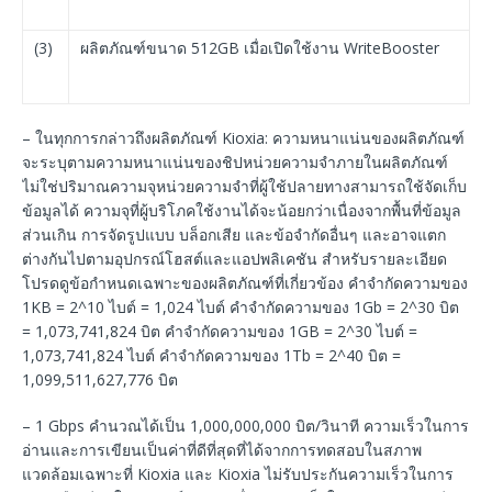
(3)
ผลิตภัณฑ์ขนาด 512GB เมื่อเปิดใช้งาน WriteBooster
– ในทุกการกล่าวถึงผลิตภัณฑ์ Kioxia: ความหนาแน่นของผลิตภัณฑ์
จะระบุตามความหนาแน่นของชิปหน่วยความจำภายในผลิตภัณฑ์
ไม่ใช่ปริมาณความจุหน่วยความจำที่ผู้ใช้ปลายทางสามารถใช้จัดเก็บ
ข้อมูลได้ ความจุที่ผู้บริโภคใช้งานได้จะน้อยกว่าเนื่องจากพื้นที่ข้อมูล
ส่วนเกิน การจัดรูปแบบ บล็อกเสีย และข้อจำกัดอื่นๆ และอาจแตก
ต่างกันไปตามอุปกรณ์โฮสต์และแอปพลิเคชัน สำหรับรายละเอียด
โปรดดูข้อกำหนดเฉพาะของผลิตภัณฑ์ที่เกี่ยวข้อง คำจำกัดความของ
1KB = 2^10 ไบต์ = 1,024 ไบต์ คำจำกัดความของ 1Gb = 2^30 บิต
= 1,073,741,824 บิต คำจำกัดความของ 1GB = 2^30 ไบต์ =
1,073,741,824 ไบต์ คำจำกัดความของ 1Tb = 2^40 บิต =
1,099,511,627,776 บิต
– 1 Gbps คำนวณได้เป็น 1,000,000,000 บิต/วินาที ความเร็วในการ
อ่านและการเขียนเป็นค่าที่ดีที่สุดที่ได้จากการทดสอบในสภาพ
แวดล้อมเฉพาะที่ Kioxia และ Kioxia ไม่รับประกันความเร็วในการ