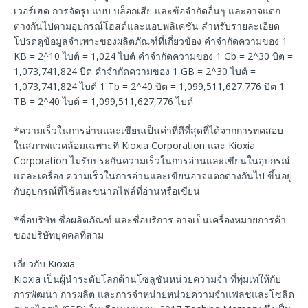
เวอร์เฮด การจัดรูปแบบ บล็อกเสีย และข้อจำกัดอื่นๆ และอาจแตก
ต่างกันไปตามอุปกรณ์โฮสต์และแอปพลิเคชัน สำหรับรายละเอียด
โปรดดูข้อมูลจำเพาะของผลิตภัณฑ์ที่เกี่ยวข้อง คำจำกัดความของ 1
KB = 2^10 ไบต์ = 1,024 ไบต์ คำจำกัดความของ 1 Gb = 2^30 บิต =
1,073,741,824 บิต คำจำกัดความของ 1 GB = 2^30 ไบต์ =
1,073,741,824 ไบต์ 1 Tb = 2^40 บิต = 1,099,511,627,776 บิต 1
TB = 2^40 ไบต์ = 1,099,511,627,776 ไบต์
*ความเร็วในการอ่านและเขียนเป็นค่าที่ดีที่สุดที่ได้จากการทดสอบ
ในสภาพแวดล้อมเฉพาะที่ Kioxia Corporation และ Kioxia
Corporation ไม่รับประกันความเร็วในการอ่านและเขียนในอุปกรณ์
แต่ละเครื่อง ความเร็วในการอ่านและเขียนอาจแตกต่างกันไป ขึ้นอยู่
กับอุปกรณ์ที่ใช้และขนาดไฟล์ที่อ่านหรือเขียน
*ชื่อบริษัท ชื่อผลิตภัณฑ์ และชื่อบริการ อาจเป็นเครื่องหมายการค้า
ของบริษัทบุคคลที่สาม
เกี่ยวกับ Kioxia
Kioxia เป็นผู้นำระดับโลกด้านโซลูชันหน่วยความจำ ที่ทุ่มเทให้กับ
การพัฒนา การผลิต และการจำหน่ายหน่วยความจำแฟลชและโซลิด