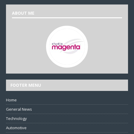
ABOUT ME
FOOTER MENU
Home
General News
Technology
Automotive