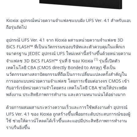
Kioxia: อุปกรณ์หน่วยความจำแฟลชแบบฝัง UFS Ver. 4.1 สำหรับแอปพลิ
ถือรุ่นถัดไป
อุปกรณ์ UFS Ver. 4.1 จาก Kioxia ผสานหน่วยความจำแฟลช 3D
BiCS FLASH™ ที่เป็นนวัตกรรมของบริษัทและตัวควบคุมในแพ็กเก
จมาตรฐาน JEDEC อุปกรณ์ UFS ใหม่เหล่านี้สร้างขึ้นด้วยหน่วยความ
(1)
จำแฟลช 3D BiCS FLASH™ รุ่นที่ 8 ของ Kioxia
รุ่นนี้เปิดตัว
เทคโนโลยี CBA (CMOS directly Bonded to Array) ซึ่งเป็น
นวัตกรรมทางสถาปัตยกรรมที่ถือเป็นการเปลี่ยนแปลงครั้งสำคัญใน
การออกแบบหน่วยความจำแฟลช โดยการเชื่อมต่อวงจร CMOS เข้า
กับอาร์เรย์หน่วยความจำโดยตรง เทคโนโลยี CBA ช่วยให้ประหยัด
พลังงาน ประสิทธิภาพการทำงาน และความหนาแน่นได้อย่างมาก
ด้วยการผสมผสานระหว่างความเร็วและการใช้พลังงานต่ำ อุปกรณ์
UFS Ver. 4.1 ของ Kioxia ถูกสร้างขึ้นเพื่อยกระดับประสบการณ์ของผู้
ใช้ ช่วยให้ดาวน์โหลดได้เร็วขึ้นและแอปมีประสิทธิภาพการทำงาน
ราบรื่นยิ่งขึ้น