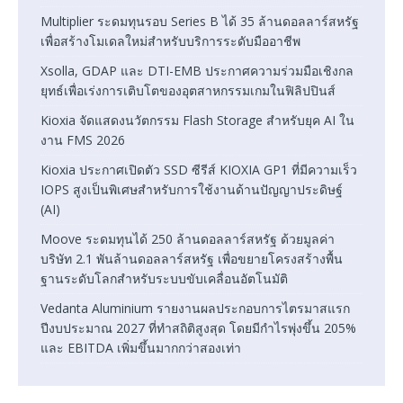
Multiplier ระดมทุนรอบ Series B ได้ 35 ล้านดอลลาร์สหรัฐ
เพื่อสร้างโมเดลใหม่สำหรับบริการระดับมืออาชีพ
Xsolla, GDAP และ DTI-EMB ประกาศความร่วมมือเชิงกล
ยุทธ์เพื่อเร่งการเติบโตของอุตสาหกรรมเกมในฟิลิปปินส์
Kioxia จัดแสดงนวัตกรรม Flash Storage สำหรับยุค AI ใน
งาน FMS 2026
Kioxia ประกาศเปิดตัว SSD ซีรีส์ KIOXIA GP1 ที่มีความเร็ว
IOPS สูงเป็นพิเศษสำหรับการใช้งานด้านปัญญาประดิษฐ์
(AI)
Moove ระดมทุนได้ 250 ล้านดอลลาร์สหรัฐ ด้วยมูลค่า
บริษัท 2.1 พันล้านดอลลาร์สหรัฐ เพื่อขยายโครงสร้างพื้น
ฐานระดับโลกสำหรับระบบขับเคลื่อนอัตโนมัติ
Vedanta Aluminium รายงานผลประกอบการไตรมาสแรก
ปีงบประมาณ 2027 ที่ทำสถิติสูงสุด โดยมีกำไรพุ่งขึ้น 205%
และ EBITDA เพิ่มขึ้นมากกว่าสองเท่า