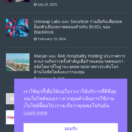
July 23, 2025
Uniswap Labs และ Securitize ร่วมมือกันเพื่อปลด
ล็อกตัวเลือกสภาพคล่องสำหรับ BUIDL ของ
BlackRock
February 13, 2026
Marjan และ RAK Hospitality Holding ประกาศการ
ควบรวมกิจการครั้งสำคัญเพื่อกำหนดอนาคตของรา
สอัลไคมาห์ในฐานะจุดหมายปลายทางระดับโลก
ด้านไลฟ์สไตล์และการลงทุน
October 25, 2025
เราใช้คุกกี้เพื่อให้แน่ใจว่าเราให้บริการที่ดีที่สุด
AUTHORS
บนเว็บไซต์ของเรา หากคุณดำเนินการใช้งาน
เว็บไซต์นี้ต่อไป เราจะถือว่าคุณพอใจกับมัน
Learn more
JASON
published 1585 articles
ยอมรับ