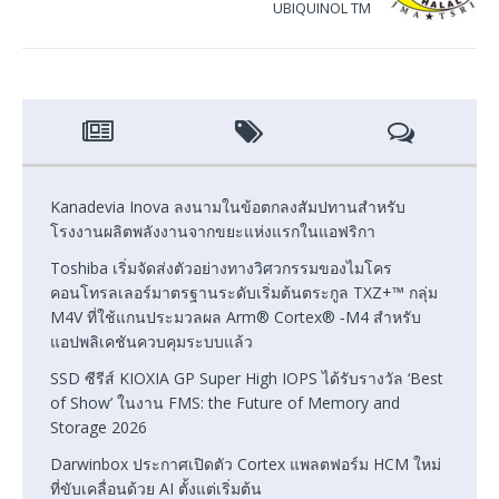
UBIQUINOL TM
Kanadevia Inova ลงนามในข้อตกลงสัมปทานสำหรับ
โรงงานผลิตพลังงานจากขยะแห่งแรกในแอฟริกา
Toshiba เริ่มจัดส่งตัวอย่างทางวิศวกรรมของไมโคร
คอนโทรลเลอร์มาตรฐานระดับเริ่มต้นตระกูล TXZ+™ กลุ่ม
M4V ที่ใช้แกนประมวลผล Arm® Cortex® ‑M4 สำหรับ
แอปพลิเคชันควบคุมระบบแล้ว
SSD ซีรีส์ KIOXIA GP Super High IOPS ได้รับรางวัล ‘Best
of Show’ ในงาน FMS: the Future of Memory and
Storage 2026
Darwinbox ประกาศเปิดตัว Cortex แพลตฟอร์ม HCM ใหม่
ที่ขับเคลื่อนด้วย AI ตั้งแต่เริ่มต้น