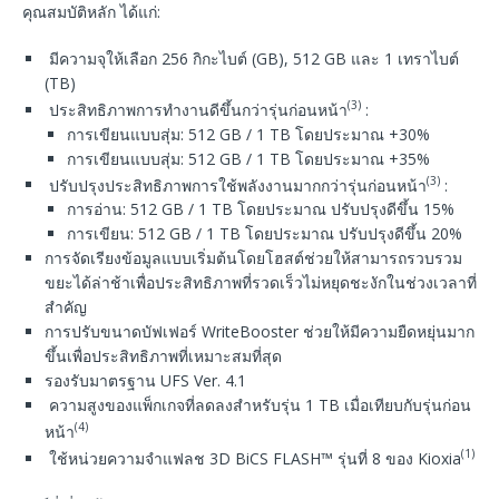
คุณสมบัติหลัก ได้แก่:
มีความจุให้เลือก 256 กิกะไบต์ (GB), 512 GB และ 1 เทราไบต์
(TB)
(3)
ประสิทธิภาพการทำงานดีขึ้นกว่ารุ่นก่อนหน้า
:
การเขียนแบบสุ่ม: 512 GB / 1 TB โดยประมาณ +30%
การเขียนแบบสุ่ม: 512 GB / 1 TB โดยประมาณ +35%
(3)
ปรับปรุงประสิทธิภาพการใช้พลังงานมากกว่ารุ่นก่อนหน้า
:
การอ่าน: 512 GB / 1 TB โดยประมาณ ปรับปรุงดีขึ้น 15%
การเขียน: 512 GB / 1 TB โดยประมาณ ปรับปรุงดีขึ้น 20%
การจัดเรียงข้อมูลแบบเริ่มต้นโดยโฮสต์ช่วยให้สามารถรวบรวม
ขยะได้ล่าช้าเพื่อประสิทธิภาพที่รวดเร็วไม่หยุดชะงักในช่วงเวลาที่
สำคัญ
การปรับขนาดบัฟเฟอร์ WriteBooster ช่วยให้มีความยืดหยุ่นมาก
ขึ้นเพื่อประสิทธิภาพที่เหมาะสมที่สุด
รองรับมาตรฐาน UFS Ver. 4.1
ความสูงของแพ็กเกจที่ลดลงสำหรับรุ่น 1 TB เมื่อเทียบกับรุ่นก่อน
(4)
หน้า
(1)
ใช้หน่วยความจำแฟลช 3D BiCS FLASH™ รุ่นที่ 8 ของ Kioxia